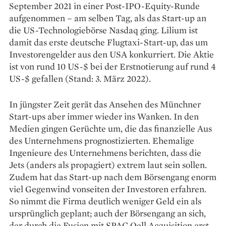
September 2021 in einer Post-IPO-Equity-Runde
aufgenommen – am selben Tag, als das Start-up an
die US-Technologiebörse Nasdaq ging. Lilium ist
damit das erste deutsche Flugtaxi-Start-up, das um
Investorengelder aus den USA konkurriert. Die Aktie
ist von rund 10 US-$ bei der Erstnotierung auf rund 4
US-$ gefallen (Stand: 3. März 2022).
In jüngster Zeit gerät das Ansehen des Münchner
Start-ups aber immer wieder ins Wanken. In den
Medien gingen Gerüchte um, die das finanzielle Aus
des Unternehmens prognostizierten. Ehemalige
Ingenieure des Unternehmens berichten, dass die
Jets (anders als propagiert) extrem laut sein sollen.
Zudem hat das Start-up nach dem Börsengang enorm
viel Gegenwind vonseiten der Investoren erfahren.
So nimmt die Firma deutlich weniger Geld ein als
ursprünglich geplant; auch der Börsengang an sich,
der durch die Fusion mit SPAC Qell Acquisition erst