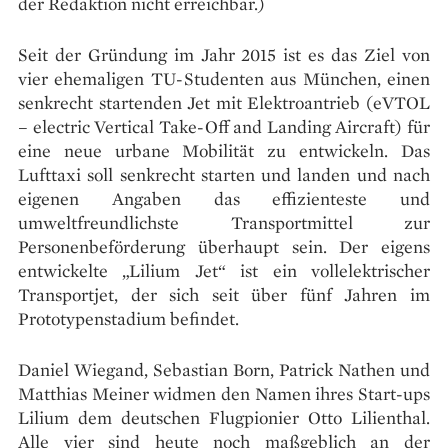
der Redaktion nicht erreichbar.)
Seit der Gründung im Jahr 2015 ist es das Ziel von
vier ehemaligen TU-Studenten aus München, einen
senkrecht startenden Jet mit Elektroantrieb (eVTOL
– electric Vertical Take-Off and Landing Aircraft) für
eine neue urbane Mobilität zu entwickeln. Das
Lufttaxi soll senkrecht starten und landen und nach
eigenen Angaben das effizienteste und
umweltfreundlichste Transportmittel zur
Personenbeförderung überhaupt sein. Der eigens
entwickelte „Lilium Jet“ ist ein vollelektrischer
Transportjet, der sich seit über fünf Jahren im
Prototypenstadium befindet.
Daniel Wiegand, Sebastian Born, Patrick Nathen und
Matthias Meiner widmen den Namen ihres Start-ups
Lilium dem deutschen Flugpionier Otto Lilienthal.
Alle vier sind heute noch maßgeblich an der