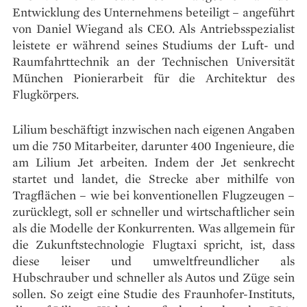
Entwicklung des Unternehmens beteiligt – angeführt
von Daniel Wiegand als CEO. Als Antriebsspezialist
leistete er während seines Studiums der Luft- und
Raumfahrttechnik an der Technischen Universität
München Pionierarbeit für die Architektur des
Flugkörpers.
Lilium beschäftigt inzwischen nach eigenen Angaben
um die 750 Mitarbeiter, darunter 400 Ingenieure, die
am Lilium Jet arbeiten. Indem der Jet senkrecht
startet und landet, die Strecke aber mithilfe von
Tragflächen – wie bei konventionellen Flugzeugen –
zurücklegt, soll er schneller und wirtschaftlicher sein
als die Modelle der Konkurrenten. Was allgemein für
die Zukunftstechnologie Flugtaxi spricht, ist, dass
diese leiser und umweltfreundlicher als
Hubschrauber und schneller als Autos und Züge sein
sollen. So zeigt eine Studie des Fraunhofer-Instituts,