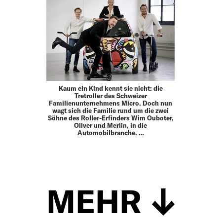
Kaum ein Kind kennt sie nicht: die
Tretroller des Schweizer
Familienunternehmens Micro. Doch nun
wagt sich die Familie rund um die zwei
Söhne des Roller-Erfinders Wim Ouboter,
Oliver und Merlin, in die
Automobilbranche. …
MEHR