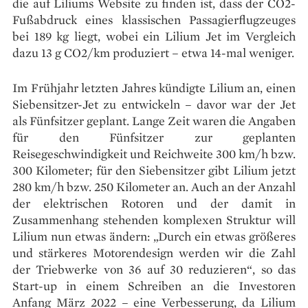
die auf Liliums Website zu finden ist, dass der CO2-
Fußabdruck eines klassischen Passagierflugzeuges
bei 189 kg liegt, wobei ein Lilium Jet im Vergleich
dazu 13 g CO2/km produziert – etwa 14-mal weniger.
Im Frühjahr letzten Jahres kündigte Lilium an, einen
Siebensitzer-Jet zu entwickeln – davor war der Jet
als Fünfsitzer geplant. Lange Zeit waren die Angaben
für den Fünfsitzer zur geplanten
Reisegeschwindigkeit und Reichweite 300 km/h bzw.
300 Kilometer; für den Siebensitzer gibt Lilium jetzt
280 km/h bzw. 250 Kilometer an. Auch an der Anzahl
der elektrischen Rotoren und der damit in
Zusammenhang stehenden komplexen Struktur will
Lilium nun etwas ändern: „Durch ein etwas größeres
und stärkeres Motorendesign werden wir die Zahl
der Triebwerke von 36 auf 30 reduzieren“, so das
Start-up in einem Schreiben an die Investoren
Anfang März 2022 – eine Verbesserung, da Lilium