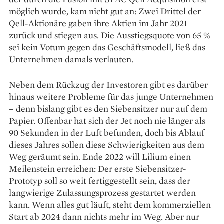
möglich wurde, kam nicht gut an: Zwei Drittel der
Qell-Aktionäre gaben ihre Aktien im Jahr 2021
zurück und stiegen aus. Die Ausstiegsquote von 65 %
sei kein Votum gegen das Geschäftsmodell, ließ das
Unternehmen damals verlauten.
Neben dem Rückzug der Investoren gibt es darüber
hinaus weitere Probleme für das junge Unternehmen
– denn bislang gibt es den Siebensitzer nur auf dem
Papier. Offenbar hat sich der Jet noch nie länger als
90 Sekunden in der Luft befunden, doch bis Ablauf
dieses Jahres sollen diese Schwierigkeiten aus dem
Weg geräumt sein. Ende 2022 will Lilium einen
Meilenstein erreichen: Der erste Siebensitzer-
Prototyp soll so weit fertiggestellt sein, dass der
langwierige Zulassungsprozess gestartet werden
kann. Wenn alles gut läuft, steht dem kommerziellen
Start ab 2024 dann nichts mehr im Weg. Aber nur