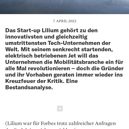
7. APRIL 2022
Das Start-up Lilium gehört zu den
innovativsten und gleichzeitig
umstrittensten Tech-Unternehmen der
Welt. Mit seinem senkrecht startenden,
elektrisch betriebenen Jet will das
Unternehmen die Mobilitätsbranche ein für
alle Mal revolutionieren – doch die Gründer
und ihr Vorhaben geraten immer wieder ins
Kreuzfeuer der Kritik. Eine
Bestandsanalyse.
Schließen
(Lilium war für Forbes trotz zahlreicher Anfragen