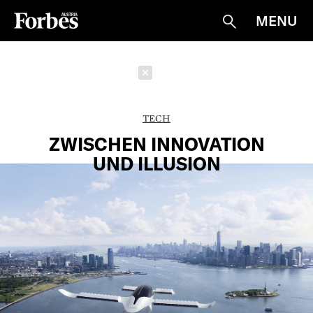
MENU
Suche
Schließen
TECH
ZWISCHEN INNOVATION
UND ILLUSION