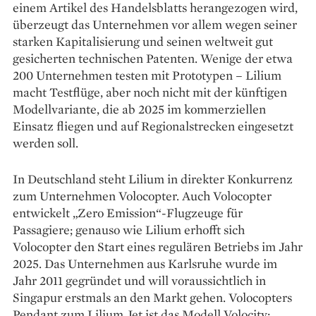
einem Artikel des Handelsblatts herangezogen wird,
überzeugt das Unternehmen vor allem wegen seiner
starken Kapitalisierung und seinen weltweit gut
gesicherten technischen Patenten. Wenige der etwa
200 Unternehmen testen mit Prototypen – Lilium
macht Testflüge, aber noch nicht mit der künftigen
Modellvariante, die ab 2025 im kommerziellen
Einsatz fliegen und auf Regionalstrecken eingesetzt
werden soll.
In Deutschland steht Lilium in direkter Konkurrenz
zum Unternehmen Volocopter. Auch Volocopter
entwickelt „Zero Emission“-Flugzeuge für
Passagiere; genauso wie Lilium erhofft sich
Volocopter den Start eines regulären Betriebs im Jahr
2025. Das Unternehmen aus Karlsruhe wurde im
Jahr 2011 gegründet und will voraussichtlich in
Singapur erstmals an den Markt gehen. Volocopters
Pendant zum Lilium Jet ist das Modell Volocity: