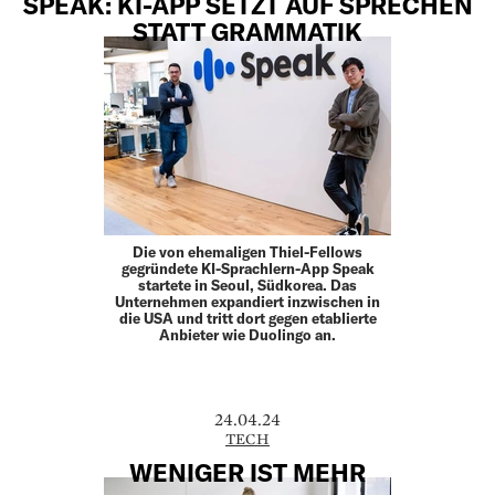
SPEAK: KI-APP SETZT AUF SPRECHEN
STATT GRAMMATIK
Die von ehemaligen Thiel-Fellows
gegründete KI-Sprachlern-App Speak
startete in Seoul, Südkorea. Das
Unternehmen expandiert inzwischen in
die USA und tritt dort gegen etablierte
Anbieter wie Duolingo an.
24.04.24
TECH
WENIGER IST MEHR