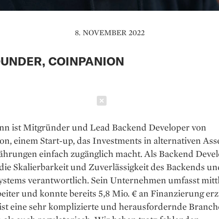
8. NOVEMBER 2022
UNDER, COINPANION
Schließen
nn ist Mitgründer und Lead Backend Developer von
n, einem Start-up, das Investments in alternativen Ass
hrungen einfach zugänglich macht. Als Backend Develo
die Skalierbarkeit und Zuverlässigkeit des Backends un
ystems verantwortlich. Sein Unternehmen umfasst mitt
eiter und konnte bereits 5,8 Mio. € an Finanzierung erz
ist eine sehr komplizierte und herausfordernde Branch