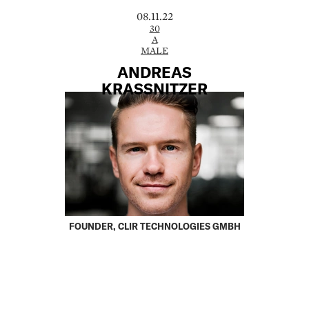
08.11.22
30
A
MALE
ANDREAS
KRASSNITZER
FOUNDER, CLIR TECHNOLOGIES GMBH