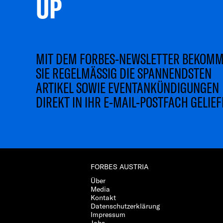
UP 
MIT DEM FORBES-NEWSLETTER BEKOM
SIE REGELMÄSSIG DIE SPANNENDSTEN
ARTIKEL SOWIE EVENTANKÜNDIGUNGEN
DIREKT IN IHR E-MAIL-POSTFACH GELIEF
FORBES AUSTRIA
Über
Media
Kontakt
Datenschutzerklärung
Impressum
Jobs