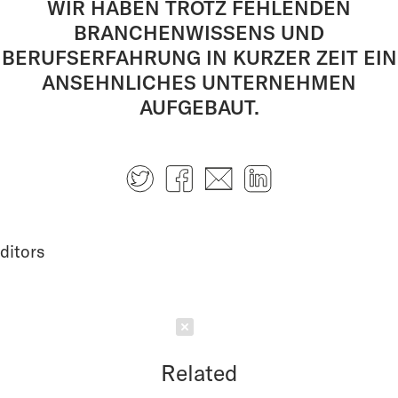
WIR HABEN TROTZ FEHLENDEN
BRANCHENWISSENS UND
BERUFSERFAHRUNG IN KURZER ZEIT EIN
ANSEHNLICHES UNTERNEHMEN
AUFGEBAUT.
Twitter
Facebook
E-mail
LinkedIn
ditors
Schließen
Related