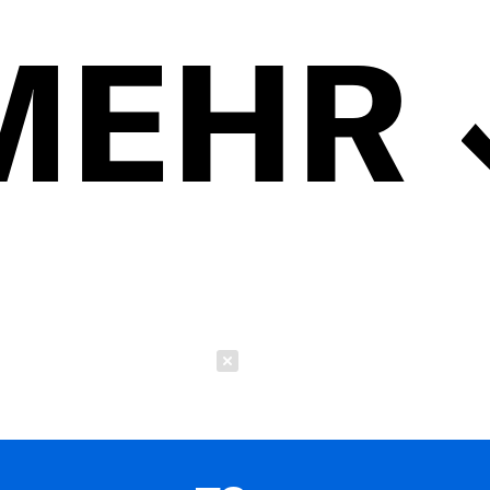
MEHR
Schließen