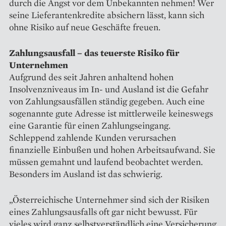
durch die Angst vor dem Unbekannten nehmen! Wer
seine Lieferantenkredite absichern lässt, kann sich
ohne Risiko auf neue Geschäfte freuen.
Zahlungsausfall – das teuerste Risiko für
Unternehmen
Aufgrund des seit Jahren anhaltend hohen
Insolvenzniveaus im In- und Ausland ist die Gefahr
von Zahlungsausfällen ständig gegeben. Auch eine
sogenannte gute Adresse ist mittlerweile keineswegs
eine Garantie für einen Zahlungseingang.
Schleppend zahlende Kunden verursachen
finanzielle Einbußen und hohen Arbeitsaufwand. Sie
müssen gemahnt und laufend beobachtet werden.
Besonders im Ausland ist das schwierig.
„Österreichische Unternehmer sind sich der Risiken
eines Zahlungsausfalls oft gar nicht bewusst. Für
vieles wird ganz selbstverständlich eine Versicherung