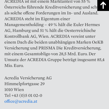
ACREDIA ist mit einem Marktanteil von 55 %
Österreichs führende Kreditversicherung und schützt
als solche offene Forderungen im In- und Ausland.
ACREDIA steht im Eigentum einer
Managementholding – 49 % hält die Euler Hermes
AG, Hamburg und 51 % hält die Oesterreichische
Kontrollbank AG, Wien. ACREDIA vereint unter
einem Dach die beiden unabhängigen Marken OeKB
Versicherung und PRISMA Die Kreditversicherung,
mit einem Gesamtobligo von 28,5 Mrd. Euro. Der
Umsatz der ACREDIA Gruppe beträgt insgesamt 85,4
Mio. Euro.
Acredia Versicherung AG
Himmelpfortgasse 29
1010 Wien
Tel +43 (0)5 01 02-0
office@acredia.at