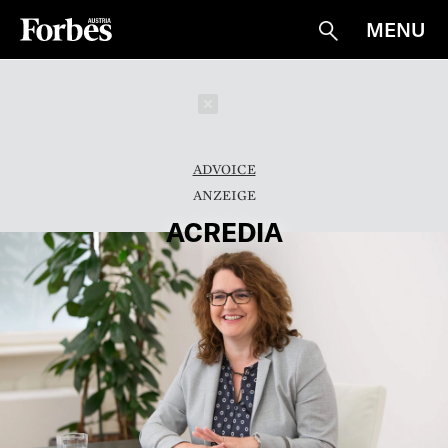
MENU
Suche
Schließen
ADVOICE
ACREDIA