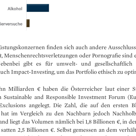
stungskonzernen finden sich auch andere Ausschlussk
t, Menschenrechtsverletzungen oder Pornografie sind e
ebenbei gibt es für umwelt- und gesellschaftlich
uch Impact-Investing, um das Portfolio ethisch zu opti
n Milliarden € haben die Österreicher laut einer S
 Sustainable and Responsible Investment Forum (Eur
Exclusions angelegt. Die Zahl, die auf den ersten B
, hat im Vergleich zu den Nachbarn jedoch Nachholb
nd liegt das Volumen nämlich bei 1,8 Billionen €, in d
 satten 2,5 Billionen €. Selbst gemessen an dem verhä