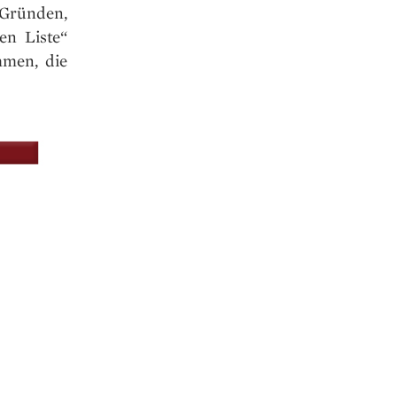
 Gründen,
en Liste“
hmen, die