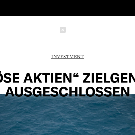
Schließen
INVESTMENT
ÖSE AKTIEN“ ZIELGE
AUSGESCHLOSSEN