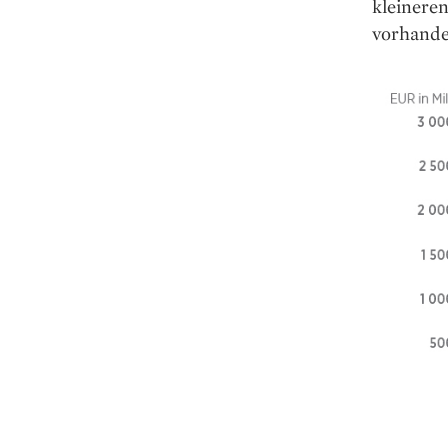
kleiner
vorhande