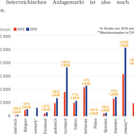
en österreichischen Anlagemarkt ist also noch P
n.