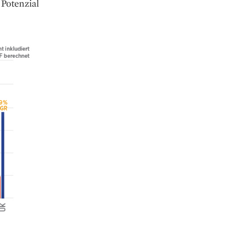
otenzial