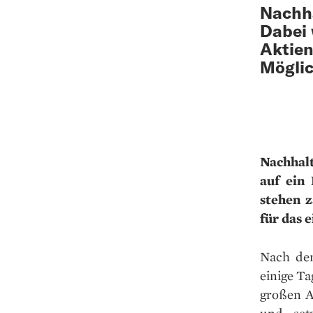
Nachha
Dabei 
Aktien
Möglic
Nachhalt
auf ein
stehen z
für das 
Nach dem
einige Ta
großen A