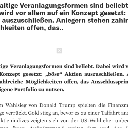
ltige Veranlagungsformen sind beliebt
wird vor allem auf ein Konzept gesetzt:
 auszuschließen. Anlegern stehen zahl
hkeiten offen, das..
Schließen
ige Veranlagungsformen sind beliebt. Dabei wird 
 Konzept gesetzt: „böse“ Aktien auszuschließen. 
ahlreiche Möglichkeiten offen, das Ausschlusspri
eigene Portfolio zu nutzen.
 Wahlsieg von Donald Trump spielten die Finanzm
ge verrückt. Gold stieg an, bevor es zu einer Talfahrt ans
ktienindizes zeigten sich von der US-Wahl eher unbe