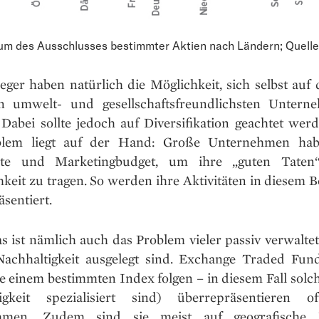
m des Ausschlusses bestimmter Aktien nach Ländern; Quelle:
eger haben natürlich die Möglichkeit, sich selbst auf
n umwelt- und gesellschaftsfreundlichsten Untern
 Dabei sollte jedoch auf Diversifikation geachtet wer
blem liegt auf der Hand: Große Unternehmen ha
ite und Marketingbudget, um ihre „guten Taten
hkeit zu tragen. So werden ihre Aktivitäten in diesem B
sentiert.
s ist nämlich auch das Problem vieler passiv verwaltet
Nachhaltigkeit ausgelegt sind. Exchange Traded Fun
e einem bestimmten Index folgen – in diesem Fall solch
tigkeit spezialisiert sind) überrepräsentieren o
hmen. Zudem sind sie meist auf geografische 