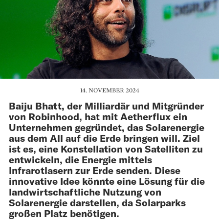
14. NOVEMBER 2024
Baiju Bhatt, der Milliardär und Mitgründer
von Robinhood, hat mit Aetherflux ein
Unternehmen gegründet, das Solarenergie
aus dem All auf die Erde bringen will. Ziel
ist es, eine Konstellation von Satelliten zu
entwickeln, die Energie mittels
Infrarotlasern zur Erde senden. Diese
innovative Idee könnte eine Lösung für die
landwirtschaftliche Nutzung von
Solarenergie darstellen, da Solarparks
großen Platz benötigen.