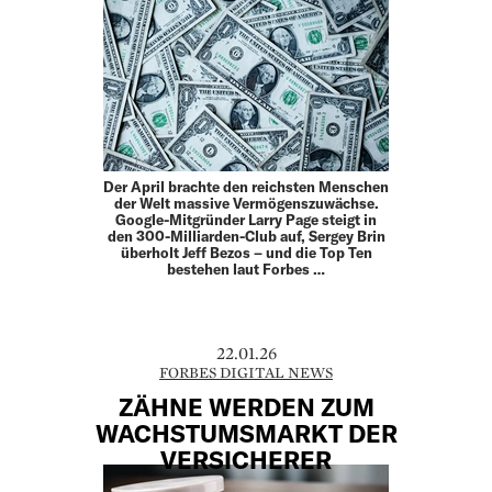
Der April brachte den reichsten Menschen
der Welt massive Vermögenszuwächse.
Google-Mitgründer Larry Page steigt in
den 300-Milliarden-Club auf, Sergey Brin
überholt Jeff Bezos – und die Top Ten
bestehen laut Forbes …
22.01.26
FORBES DIGITAL NEWS
ZÄHNE WERDEN ZUM
WACHSTUMSMARKT DER
VERSICHERER