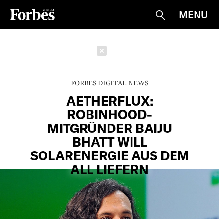
MENU
Suche
Schließen
FORBES DIGITAL NEWS
AETHERFLUX:
ROBINHOOD-
MITGRÜNDER BAIJU
BHATT WILL
SOLARENERGIE AUS DEM
ALL LIEFERN