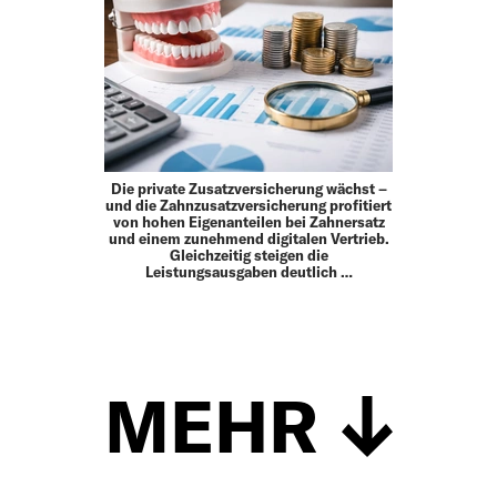
Die private Zusatzversicherung wächst –
und die Zahnzusatzversicherung profitiert
von hohen Eigenanteilen bei Zahnersatz
und einem zunehmend digitalen Vertrieb.
Gleichzeitig steigen die
Leistungsausgaben deutlich …
MEHR