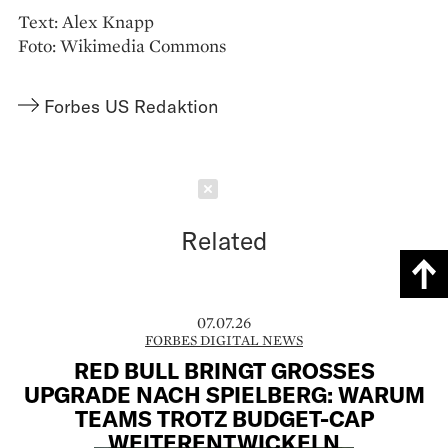
Text: Alex Knapp
Foto: Wikimedia Commons
Forbes US Redaktion
Schließen
Related
07.07.26
FORBES DIGITAL NEWS
RED BULL BRINGT GROSSES U
PGRADE NACH SPIELBERG: WARUM T
EAMS TROTZ BUDGET-CAP W
EITERENTWICKELN