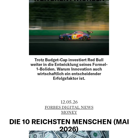
Trotz Budget-Cap investiert Red Bull
weiter in die Entwicklung seines Formel-
1-Boliden. Warum Innovation auch
wirtschaftlich ein entscheidender
Erfolgsfaktor ist.
12.05.26
FORBES DIGITAL NEWS
MONEY
DIE 10 REICHSTEN MENSCHEN (MAI
2026)