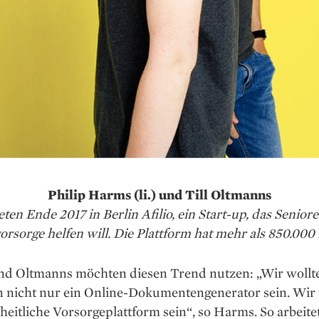
Philip Harms (li.) und Till Oltmanns
deten Ende 2017 in Berlin Afilio, ein Start-up, das Seniore
orsorge helfen will. Die Plattform hat mehr als 850.000
d Oltmanns möchten diesen Trend nutzen: „Wir wollt
n nicht nur ein Online-Dokumentengenerator sein. Wir
heitliche Vorsorgeplattform sein“, so Harms. So arbeite