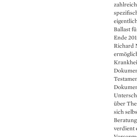
zahlreich
spezifisc
eigentlic
Ballast f
Ende 201
Richard M
ermöglich
Krankheit
Dokument
Testament
Dokument
Unterschr
über The
sich selb
Beratunge
verdient 
Vorsorge