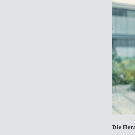
Die Her