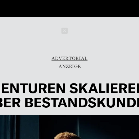
Schließen
ADVERTORIAL
ENTUREN SKALIERE
BER BESTANDSKUND