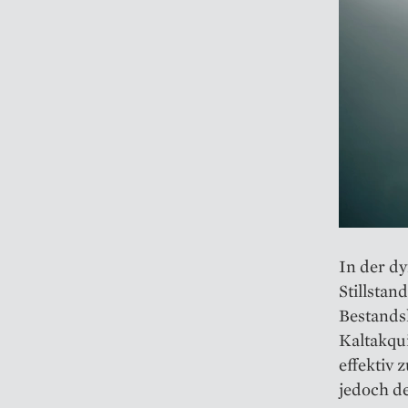
In der d
Stillsta
Bestands
Kaltakqu
effektiv 
jedoch d