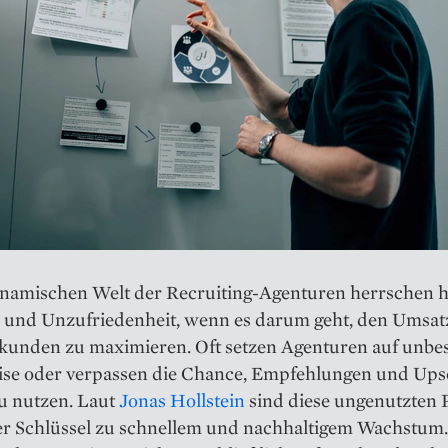
ynamischen Welt der Recruiting-Agenturen herrschen h
nd und Unzufriedenheit, wenn es darum geht, den Umsat
kunden zu maximieren. Oft setzen Agenturen auf unbe
ise oder verpassen die Chance, Empfehlungen und Upse
zu nutzen. Laut
Jonas Hollstein
sind diese ungenutzten P
er Schlüssel zu schnellem und nachhaltigem Wachstum. 