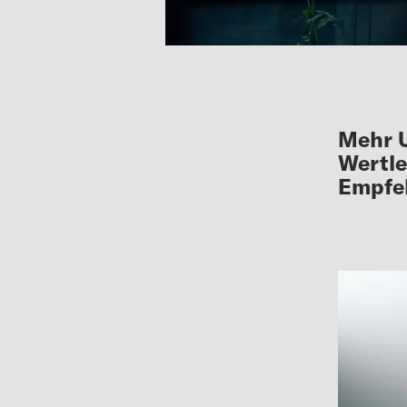
Mehr U
Wertle
Empfe