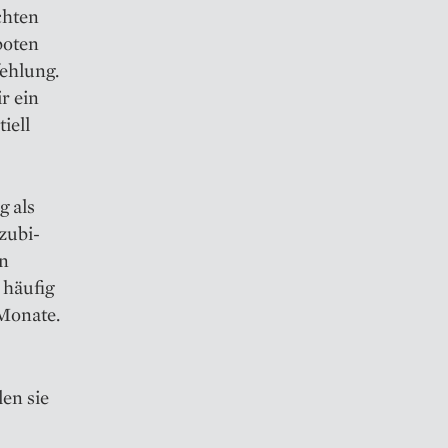
chten
boten
ehlung.
r ein
iell
g als
zubi-
en
 häufig
Monate.
en sie