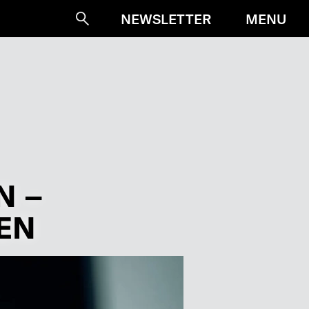
MENU
NEWSLETTER
Suche
N –
EN