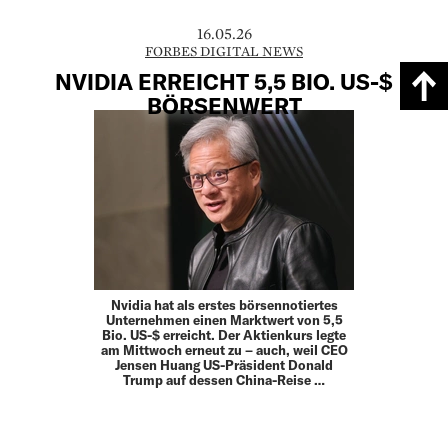
16.05.26
FORBES DIGITAL NEWS
NVIDIA ERREICHT 5,5 BIO. US-$
BÖRSENWERT
Nvidia hat als erstes börsennotiertes
Unternehmen einen Marktwert von 5,5
Bio. US-$ erreicht. Der Aktienkurs legte
am Mittwoch erneut zu – auch, weil CEO
Jensen Huang US-Präsident Donald
Trump auf dessen China-Reise …