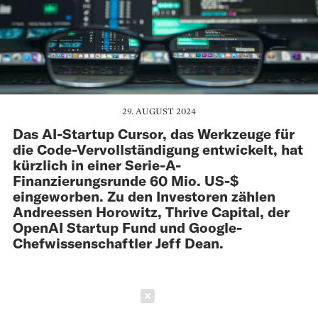
29. AUGUST 2024
Das AI-Startup Cursor, das Werkzeuge für
die Code-Vervollständigung entwickelt, hat
kürzlich in einer Serie-A-
Finanzierungsrunde 60 Mio. US-$
eingeworben. Zu den Investoren zählen
Andreessen Horowitz, Thrive Capital, der
OpenAI Startup Fund und Google-
Chefwissenschaftler Jeff Dean.
Schließen