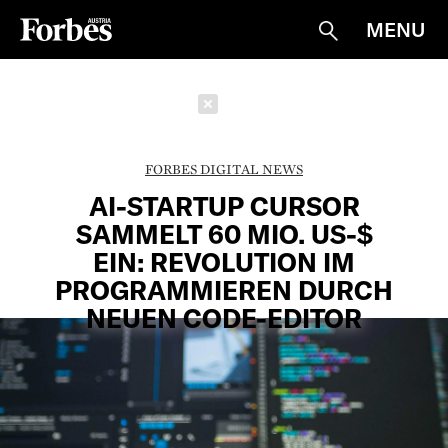
MENU
Suche
Schließen
FORBES DIGITAL NEWS
AI-STARTUP CURSOR
SAMMELT 60 MIO. US-$
EIN: REVOLUTION IM
PROGRAMMIEREN DURCH
NEUEN CODE-EDITOR