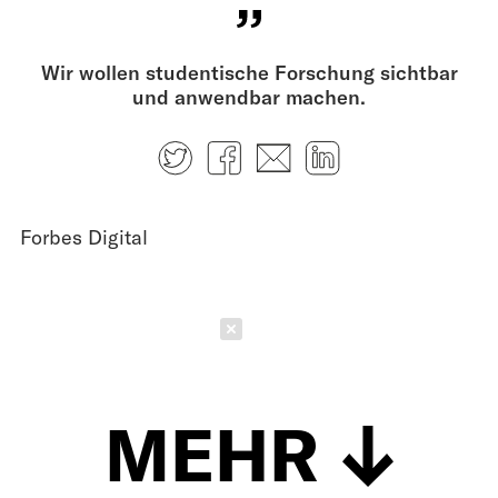
Wir wollen studentische Forschung sichtbar
und anwendbar machen.
Twitter
Facebook
E-mail
LinkedIn
Forbes Digital
Schließen
MEHR