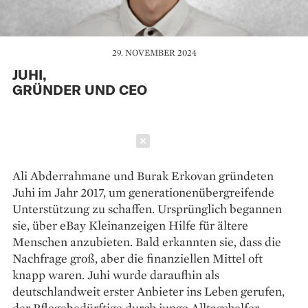
29. NOVEMBER 2024
JUHI,
GRÜNDER UND CEO
Schließen
Ali Abderrahmane und Burak Erkovan gründeten
Juhi im Jahr 2017, um generationenübergreifende
Unterstützung zu schaffen. Ursprünglich begannen
sie, über eBay Kleinanzeigen Hilfe für ältere
Menschen anzubieten. Bald erkannten sie, dass die
Nachfrage groß, aber die finanziellen Mittel oft
knapp waren. Juhi wurde daraufhin als
deutschlandweit erster Anbieter ins Leben gerufen,
der Pflegebedürftige durch junge Alltagshelfer