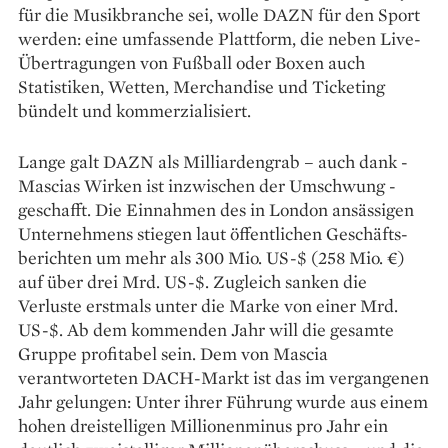
für die Musikbranche sei, wolle DAZN für den Sport
werden: eine umfassende Plattform, die neben Live-
Übertragungen von Fußball oder Boxen auch
Statistiken, Wetten, Merchandise und Ticketing
bündelt und kommerzialisiert.
Lange galt DAZN als Milliardengrab – auch dank ­
Mascias Wirken ist inzwischen der Umschwung ­
geschafft. Die Einnahmen des in London ansässigen
Unternehmens stiegen laut öffentlichen Geschäfts­
berichten um mehr als 300 Mio. US-$ (258 Mio. €)
auf über drei Mrd. US-$. Zugleich sanken die
Verluste erstmals unter die Marke von einer Mrd.
US-$. Ab dem kommenden Jahr will die gesamte
Gruppe profitabel sein. Dem von Mascia
verantworteten DACH-Markt ist das im vergangenen
Jahr gelungen: Unter ihrer Führung wurde aus einem
hohen dreistelligen Millionen­minus pro Jahr ein