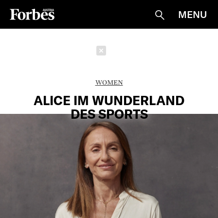
MENU
Suche
Schließen
WOMEN
ALICE IM WUNDERLAND
DES SPORTS