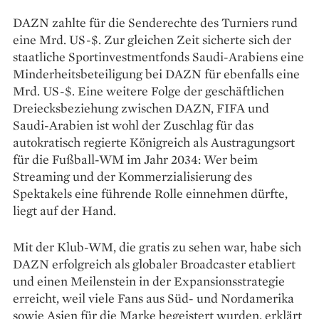
DAZN zahlte für die Senderechte des Turniers rund
eine Mrd. US-$. Zur gleichen Zeit sicherte sich der
staatliche Sportinvestmentfonds Saudi-Arabiens eine
Minderheitsbeteiligung bei DAZN für ebenfalls eine
Mrd. US-$. Eine weitere Folge der geschäftlichen
Dreiecksbeziehung zwischen DAZN, FIFA und
Saudi-Arabien ist wohl der Zuschlag für das
autokratisch regierte Königreich als Austragungsort
für die Fußball-WM im Jahr 2034: Wer beim
Streaming und der Kommerzialisierung des
Spektakels eine führende Rolle einnehmen dürfte,
liegt auf der Hand.
Mit der Klub-WM, die gratis zu sehen war, habe sich
DAZN erfolgreich als globaler Broadcaster etabliert
und einen Meilenstein in der Expansionsstrategie
erreicht, weil viele Fans aus Süd- und Nordamerika
sowie Asien für die Marke begeistert wurden, erklärt