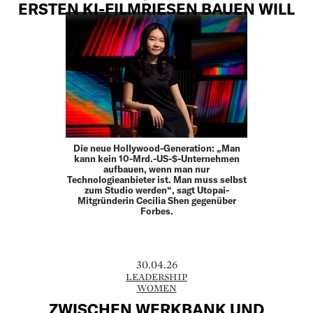
ERSTEN KI-FILMRIESEN BAUEN WILL
Die neue Hollywood-Generation: „Man
kann kein 10-Mrd.-US-$-Unternehmen
aufbauen, wenn man nur
Technologieanbieter ist. Man muss selbst
zum Studio werden“, sagt Utopai-
Mitgründerin Cecilia Shen gegenüber
Forbes.
30.04.26
LEADERSHIP
WOMEN
ZWISCHEN WERKBANK UND