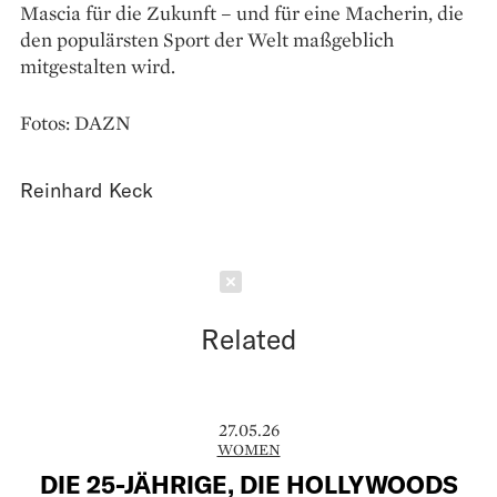
Mascia für die Zukunft – und für eine Macherin, die
den populärsten Sport der Welt maßgeblich
mitgestalten wird.
Fotos: DAZN
Reinhard Keck
Schließen
Related
27.05.26
WOMEN
DIE 25-JÄHRIGE, DIE HOLLYWOODS