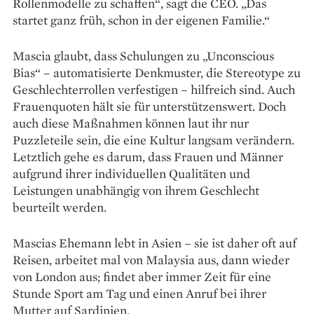
Rollenmodelle zu schaffen“, sagt die CEO. „Das
startet ganz früh, schon in der eigenen Familie.“
Mascia glaubt, dass Schulungen zu „Unconscious
Bias“ – automatisierte Denkmuster, die Stereotype zu
Geschlechterrollen verfestigen – hilfreich sind. Auch
Frauenquoten hält sie für unterstützenswert. Doch
auch diese Maßnahmen können laut ihr nur
Puzzleteile sein, die eine Kultur langsam verändern.
Letztlich gehe es darum, dass Frauen und Männer
aufgrund ihrer individuellen Qualitäten und
Leistungen unabhängig von ihrem Geschlecht
beurteilt werden.
Mascias Ehemann lebt in Asien – sie ist daher oft auf
Reisen, arbeitet mal von Malaysia aus, dann wieder
von London aus; findet aber immer Zeit für eine
Stunde Sport am Tag und einen Anruf bei ihrer
Mutter auf Sardinien.