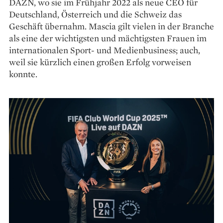
DAZN, wo sie im Frühjahr 2022 als neue CEO für
Deutschland, Österreich und die Schweiz das
Geschäft übernahm. Mascia gilt vielen in der Branche
als eine der ­wichtigsten und mächtigsten Frauen im
internatio­nalen Sport- und Medienbusiness; auch,
weil sie kürzlich einen großen Erfolg vorweisen
konnte.