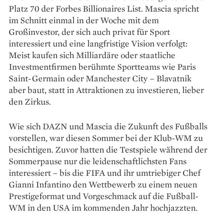
Platz 70 der Forbes Billionaires List. Mascia spricht
im Schnitt einmal in der Woche mit dem
Großinvestor, der sich auch privat für Sport
interessiert und eine langfristige Vision verfolgt:
Meist kaufen sich Milliardäre oder staatliche
Investmentfirmen berühmte Sportteams wie Paris
Saint-Germain oder Manchester City – Blavatnik
aber baut, statt in Attraktionen zu investieren, lieber
den Zirkus.
Wie sich DAZN und Mascia die Zukunft des Fußballs
vorstellen, war diesen Sommer bei der Klub-WM zu
besichtigen. Zuvor hatten die Testspiele während der
Sommerpause nur die leidenschaftlichsten Fans
interessiert – bis die FIFA und ihr umtriebiger Chef
Gianni Infantino den Wettbewerb zu einem neuen
Prestige­format und Vorgeschmack auf die Fußball-
WM in den USA im kommenden Jahr hochjazzten.