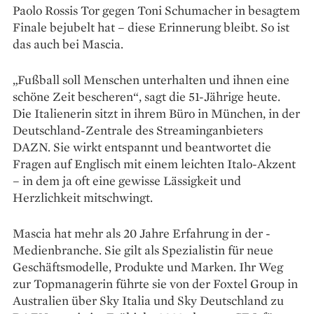
Paolo Rossis Tor gegen Toni Schumacher in besagtem
Finale bejubelt hat – diese ­Erinnerung bleibt. So ist
das auch bei Mascia.
„Fußball soll Menschen unterhalten und ihnen eine
schöne Zeit bescheren“, sagt die 51-Jährige heute.
Die Italienerin sitzt in ihrem Büro in München, in der
Deutschland-Zentrale des Streaminganbieters
DAZN. Sie wirkt entspannt und beantwortet die
Fragen auf Englisch mit einem leichten Italo-Akzent
– in dem ja oft eine gewisse Lässigkeit und
Herzlichkeit mitschwingt.
Mascia hat mehr als 20 Jahre Erfahrung in der ­
Medienbranche. Sie gilt als Spezialistin für neue
Geschäftsmodelle, Produkte und Marken. Ihr Weg
zur Top­managerin führte sie von der Foxtel Group in
Australien über Sky Italia und Sky Deutschland zu