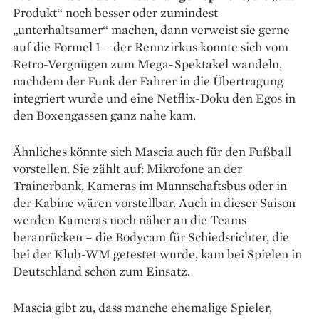
Produkt“ noch besser oder zumindest
„unterhaltsamer“ machen, dann verweist sie gerne
auf die Formel 1 – der Rennzirkus konnte sich vom
Retro-Vergnügen zum Mega-Spektakel wandeln,
nachdem der Funk der Fahrer in die Übertragung
integriert wurde und eine Netflix-Doku den Egos in
den Boxengassen ganz nahe kam.
Ähnliches könnte sich Mascia auch für den Fußball
vorstellen. Sie zählt auf: Mikrofone an der
Trainerbank, Kameras im Mannschaftsbus oder in
der Kabine wären vorstellbar. Auch in dieser Saison
werden Kameras noch näher an die Teams
heranrücken – die Bodycam für Schiedsrichter, die
bei der Klub-WM getestet wurde, kam bei Spielen in
Deutschland schon zum Einsatz.
Mascia gibt zu, dass manche ehemalige Spieler,