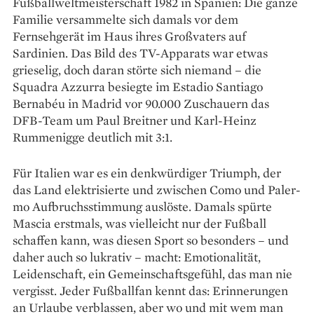
Fußballweltmeisterschaft 1982 in Spanien: Die ganze
Familie versammelte sich damals vor dem
Fernsehgerät im Haus ihres Großvaters auf
Sardinien. Das Bild des TV-Apparats war etwas
grieselig, doch daran störte sich niemand – die
Squadra Azzurra besiegte im Estadio Santiago
Bernabéu in Madrid vor 90.000 Zuschauern das
DFB-Team um Paul Breitner und Karl-Heinz
Rummenigge deutlich mit 3:1.
Für Italien war es ein denkwürdiger Triumph, der
das Land elektrisierte und zwischen Como und Paler­­
mo Aufbruchsstimmung auslöste. Damals spürte
Mascia erstmals, was vielleicht nur der Fußball
schaffen kann, was diesen Sport so besonders – und
daher auch so lukrativ – macht: Emotionalität,
Leidenschaft, ein Gemeinschaftsgefühl, das man nie
vergisst. Jeder Fußballfan kennt das: Erinnerungen
an Urlaube verblassen, aber wo und mit wem man