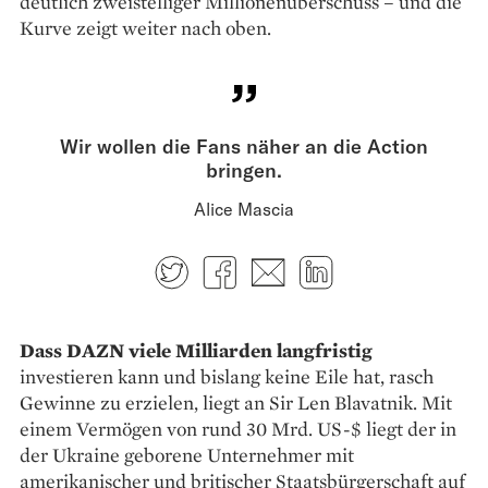
deutlich zweistelliger Millionen­überschuss – und die
Kurve zeigt weiter nach oben.
Wir wollen die Fans näher an die Action
bringen.
Alice Mascia
Twitter
Facebook
E-mail
LinkedIn
Dass DAZN viele Milliarden
langfristig
investieren kann und bislang keine Eile hat, rasch
Gewinne zu erzielen, liegt an Sir Len Blavatnik. Mit
einem Vermögen von rund 30 Mrd. US-$ liegt der in
der Ukraine geborene Unternehmer mit
amerikanischer und britischer Staatsbürgerschaft auf