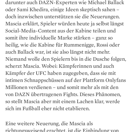
darunter auch DAZN-Experten wie Michael Ballack
oder Sami Khedira, einige Ideen skeptisch sahen –
doch inzwischen unterstützen sie die Neuerungen.
Mascia erklärt, Spieler würden heute ja selbst längst
Social-­Media-Content aus der Kabine teilen und
somit ihre individuelle Marke stärken – ganz so
heilig, wie die Kabine für Rummenigge, Rossi oder
auch Ballack war, ist sie also längst nicht mehr.
Niemand wolle den Spielern bis in die Dusche folgen,
scherzt Mascia. Wobei: Kämpferinnen und auch
Kämpfer der UFC haben zugegeben, dass sie mit
intimen Schnappschüssen auf der Plattform Onlyfans
Millionen verdienen – und somit mehr als mit den
von DAZN übertragenen Fights. Dieses Phänomen,
so stellt Mascia aber mit einem Lachen klar, werde
sich im Fußball eher nicht etablieren.
Eine weitere Neuerung, die Mascia als
richtungsweisend erachtet, ist die Einbindung von