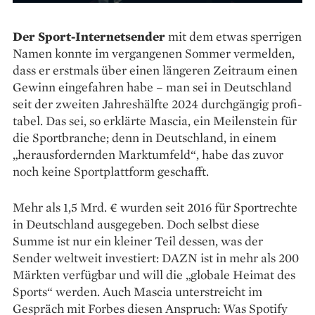
Der Sport-Internetsender
mit dem etwas sperrigen
Namen konnte im vergangenen Sommer vermelden,
dass er erstmals über einen längeren Zeitraum einen
Gewinn eingefahren habe – man sei in Deutschland
seit der zweiten Jahreshälfte 2024 durchgängig profi­
tabel. Das sei, so erklärte Mascia, ein Meilenstein für
die Sportbranche; denn in Deutschland, in einem
„herausfordernden Marktumfeld“, habe das zuvor
noch keine Sportplattform geschafft.
Mehr als 1,5 Mrd. € wurden seit 2016 für Sportrechte
in Deutschland ausgegeben. Doch selbst diese
Summe ist nur ein kleiner Teil dessen, was der
Sender weltweit investiert: DAZN ist in mehr als 200
Märkten verfügbar und will die „globale Heimat des
Sports“ werden. Auch Mascia unterstreicht im
Gespräch mit Forbes diesen Anspruch: Was Spotify