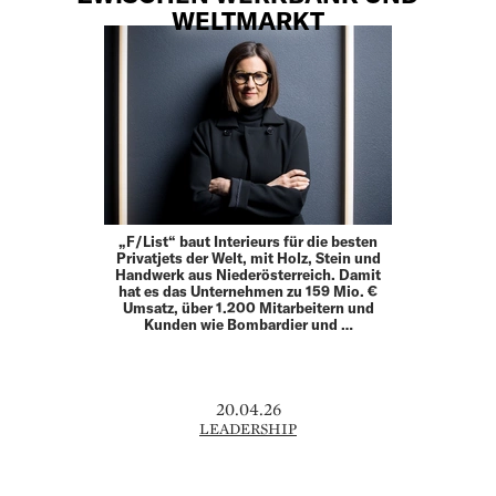
WELTMARKT
„F/List“ baut Interieurs für die besten
Privatjets der Welt, mit Holz, Stein und
Handwerk aus Niederösterreich. Damit
hat es das Unternehmen zu 159 Mio. €
Umsatz, über 1.200 Mitarbeitern und
Kunden wie Bombardier und …
20.04.26
LEADERSHIP
WOMEN
VERLOREN AUF HOHER SEE