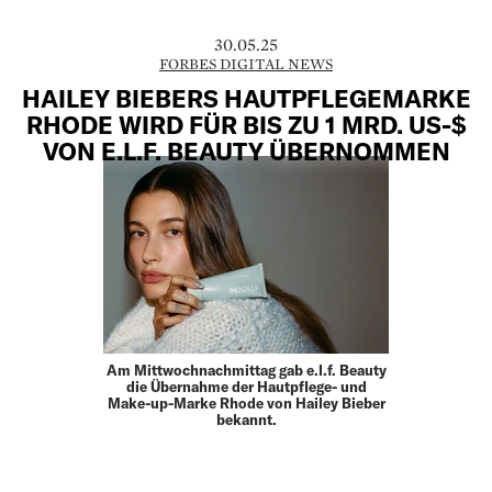
30.05.25
FORBES DIGITAL NEWS
HAILEY BIEBERS HAUTPFLEGEMARKE
RHODE WIRD FÜR BIS ZU 1 MRD. US-$
VON E.L.F. BEAUTY ÜBERNOMMEN
Am Mittwochnachmittag gab e.l.f. Beauty
die Übernahme der Hautpflege- und
Make-up-Marke Rhode von Hailey Bieber
bekannt.