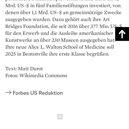
Mrd. US-$ in fünf Familienstiftungen investiert, von
denen über 1,1 Mrd. US-$ an gemeinnützige Zwecke
ausgegeben wurden. Dazu gehört auch ihre Art
Bridges Foundation, die seit 2016 über 377 Mio. US-$
für den Erwerb und die Ausleihe amerikanischer
Kunstwerke an über 230 Museen ausgegeben hat.
Ihre neue Alice L. Walton School of Medicine soll
2025 in Bentonville ihre erste Klasse begrüßen.
Text: Matt Durot
Fotos: Wikimedia Commons
Forbes US Redaktion
Schließen