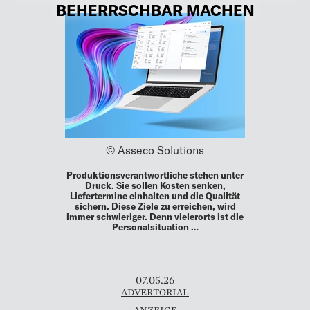
BEHERRSCHBAR MACHEN
© Asseco Solutions
Produktionsverantwortliche stehen unter
Druck. Sie sollen Kosten senken,
Liefertermine einhalten und die Qualität
sichern. Diese Ziele zu erreichen, wird
immer schwieriger. Denn vielerorts ist die
Personalsituation …
07.05.26
ADVERTORIAL