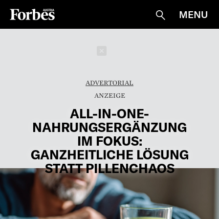
MENU
Suche
Schließen
ADVERTORIAL
ALL-IN-ONE-
NAHRUNGSERGÄNZUNG
IM FOKUS:
GANZHEITLICHE LÖSUNG
STATT PILLENCHAOS