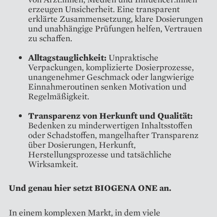
erzeugen Unsicherheit. Eine transparent
erklärte Zusammensetzung, klare Dosierungen
und unabhängige Prüfungen helfen, Vertrauen
zu schaffen.
Alltagstauglichkeit:
Unpraktische
Verpackungen, komplizierte Dosierprozesse,
unangenehmer Geschmack oder langwierige
Einnahmeroutinen senken Motivation und
Regelmäßigkeit.
Transparenz von Herkunft und Qualität:
Bedenken zu minderwertigen Inhaltsstoffen
oder Schadstoffen, mangelhafter Transparenz
über Dosierungen, Herkunft,
Herstellungsprozesse und tatsächliche
Wirksamkeit.
Und genau hier setzt BIOGENA ONE an.
In einem komplexen Markt, in dem viele