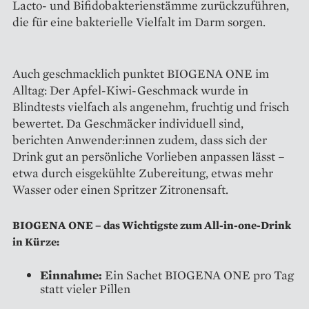
Lacto- und Bifidobakterienstämme zurückzuführen,
die für eine bakterielle Vielfalt im Darm sorgen.
Auch geschmacklich punktet BIOGENA ONE im
Alltag: Der Apfel-Kiwi-Geschmack wurde in
Blindtests vielfach als angenehm, fruchtig und frisch
bewertet. Da Geschmäcker individuell sind,
berichten Anwender:innen zudem, dass sich der
Drink gut an persönliche Vorlieben anpassen lässt –
etwa durch eisgekühlte Zubereitung, etwas mehr
Wasser oder einen Spritzer Zitronensaft.
BIOGENA ONE – das Wichtigste zum All-in-one-Drink
in Kürze:
Einnahme:
Ein Sachet BIOGENA ONE pro Tag
statt vieler Pillen