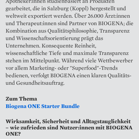
Apotheker:innen studienbasiert an Produkten
gearbeitet, die in Salzburg (Koppl) hergestellt und
weltweit exportiert werden. Über 26.000 Ärzt:innen
und Therapeut:innen sind Partner von BIOGENA; die
Kombination aus Qualitätsphilosophie, Transparenz
und Wissenschaftsorientierung prägt das
Unternehmen. Konsequente Reinheit,
wissenschaftliche Tiefe und maximale Transparenz
stehen im Mittelpunkt. Während viele Wettbewerber
vor allem Marketing- oder "Superfood"-Trends
bedienen, verfolgt BIOGENA einen klaren Qualitäts-
und Gesundheitsauftrag.
Zum Thema
Biogena ONE Starter Bundle
Wirksamkeit, Sicherheit und Alltagstauglichkeit
– wie zufrieden sind Nutzer:innen mit BIOGENA
ONE?