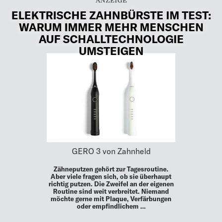
ELEKTRISCHE ZAHNBÜRSTE IM TEST:
WARUM IMMER MEHR MENSCHEN
AUF SCHALLTECHNOLOGIE
UMSTEIGEN
GERO 3 von Zahnheld
Zähneputzen gehört zur Tagesroutine.
Aber viele fragen sich, ob sie überhaupt
richtig putzen. Die Zweifel an der eigenen
Routine sind weit verbreitet. Niemand
möchte gerne mit Plaque, Verfärbungen
oder empfindlichem …