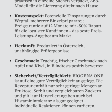
praktisch in einzelne Sachets verpackt, Abo-
Modell für die Lieferung direkt nach Hause
Kostenaspekt:
Potenzielle Einsparungen durch
Wegfall mehrerer Einzelpräparate; ;
Preisgarantie auf 12 Monate mit -50% Rabatt
für die loyalstenKund:innen - das beste Preis-
Leistungs-Angebot am Markt
Herkunft:
Produziert in Österreich ,
unabhängige Prüfergebnisse
Geschmack:
Fruchtig, frischer Geschmack nach
Apfel und Kiwi , in Blindtests positiv bewertet
Sicherheit/Verträglichkeit:
BIOGENA ONE
ist auf eine gute Verträglichkeit ausgelegt. Die
Rezeptur enthält nur sehr geringe Mengen an
Fruktose, Sorbit und vergleichbaren Zuckern
und gilt laut Herstellerangaben auch bei
Histaminintoleranz als gut geeignet –
individuelle Reaktionen können variieren.