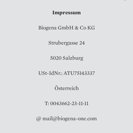
Impressum
Biogena GmbH & Co KG
Strubergasse 24
5020 Salzburg
USt-IdNr.: ATU75143337
Österreich
T: 0043662-23-11-11
@ mail@biogena-one.com