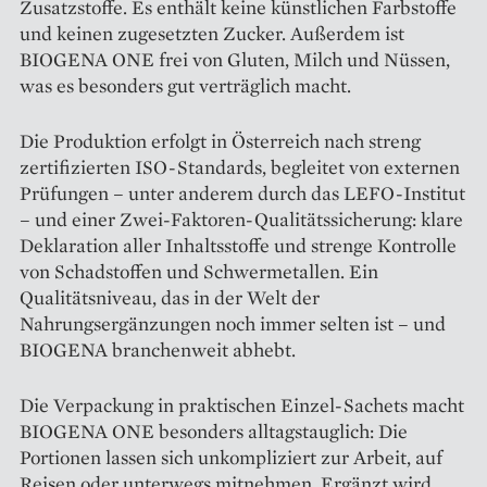
Zusatzstoffe. Es enthält keine künstlichen Farbstoffe
und keinen zugesetzten Zucker. Außerdem ist
BIOGENA ONE frei von Gluten, Milch und Nüssen,
was es besonders gut verträglich macht.
Die Produktion erfolgt in Österreich nach streng
zertifizierten ISO-Standards, begleitet von externen
Prüfungen – unter anderem durch das LEFO-Institut
– und einer Zwei-Faktoren-Qualitätssicherung: klare
Deklaration aller Inhaltsstoffe und strenge Kontrolle
von Schadstoffen und Schwermetallen. Ein
Qualitätsniveau, das in der Welt der
Nahrungsergänzungen noch immer selten ist – und
BIOGENA branchenweit abhebt.
Die Verpackung in praktischen Einzel-Sachets macht
BIOGENA ONE besonders alltagstauglich: Die
Portionen lassen sich unkompliziert zur Arbeit, auf
Reisen oder unterwegs mitnehmen. Ergänzt wird