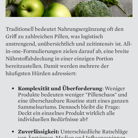
Traditionell bedeutet Nahrungsergänzung oft den
Griff zu zahlreichen Pillen, was logistisch
anstrengend, unübersichtlich und zeitintensiv ist. All-
in-one-Formulierungen zielen darauf ab, eine breite
Nährstoffabdeckung in einer einzigen Portion
bereitzustellen. Damit werden mehrere der
häufigsten Hürden adressiert:
Komplexität und Überforderung
: Weniger
Produkte bedeuten weniger "Pillenchaos" und
eine überschaubare Routine statt eines ganzen
Sammelsuriums. Dennoch bleibt die Frage:
Deckt ein einzelnes Produkt wirklich alle
individuellen Bedürfnisse ab?
Zuverlässigkeit:
Unterschiedliche Ratschläge
von Ärzt:innen, Medien und Influencer:innen