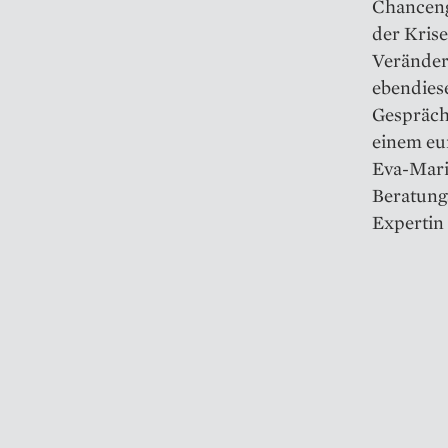
Chanceng
der Krise
Veränder
ebendies
Gespräch
einem eu
Eva-Mari
Beratung
Expertin