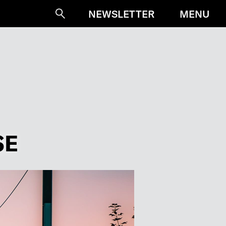
MENU
NEWSLETTER
Suche
SE