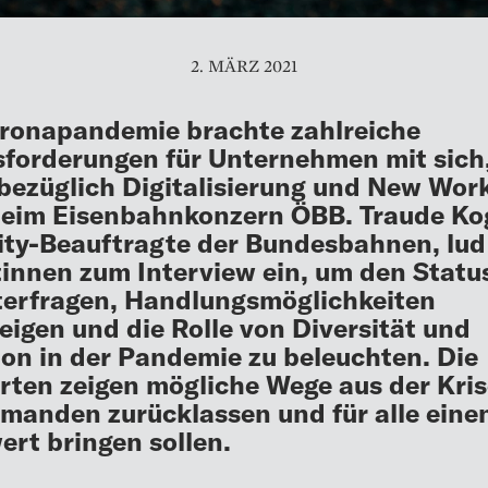
2. MÄRZ 2021
ronapandemie brachte zahlreiche
forderungen für Unternehmen mit sich,
bezüglich Digitalisierung und New Wor
eim Eisenbahnkonzern ÖBB. Traude Kog
ity-Beauftragte der Bundesbahnen, lud
innen zum Interview ein, um den Statu
terfragen, Handlungsmöglichkeiten
eigen und die Rolle von Diversität und
ion in der Pandemie zu beleuchten. Die
ten zeigen mögliche Wege aus der Kris
emanden zurücklassen und für alle eine
rt bringen sollen.