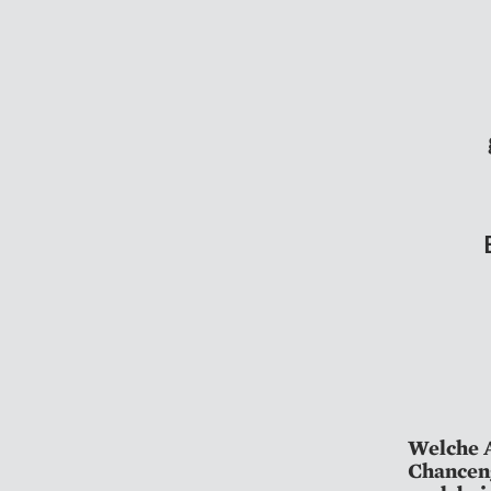
Welche A
Chanceng