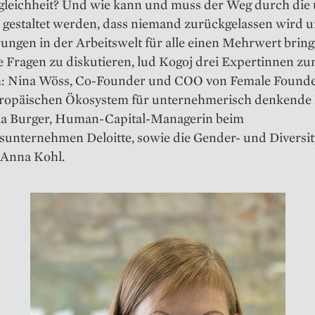
leichheit? Und wie kann und muss der Weg durch die 
 gestaltet werden, dass niemand zurückgelassen wird u
ungen in der Arbeitswelt für alle einen Mehrwert bri
e Fragen zu diskutieren, lud Kogoj drei Expertinnen z
: Nina Wöss, Co-Founder und COO von Female Founde
ropäischen Ökosystem für unternehmerisch denkende 
a Burger, Human-Capital-Managerin beim
sunternehmen Deloitte, sowie die Gender- und Diversit
 Anna Kohl.