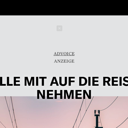
Schließen
ADVOICE
LLE MIT AUF DIE REI
NEHMEN