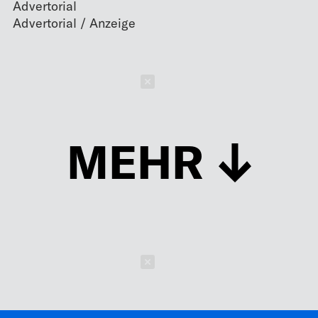
Advertorial
Schließen
MEHR
Schließen