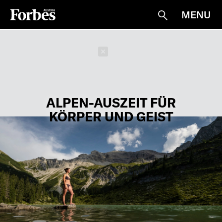
MENU
Suche
Schließen
ALPEN-AUSZEIT FÜR
KÖRPER UND GEIST