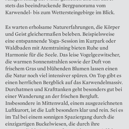
stets das beeindruckende Bergpanorama vom
Karwendel- bis zum Wettersteingebirge im Blick.
Es warten erholsame Naturerfahrungen, die Körper
und Geist gleichermaßen beleben. Beispielsweise
eine entspannende Yoga-Session im Kurpark oder
Waldbaden mit Atemtraining bieten Ruhe und
Harmonie für die Seele. Das leise Vogelgezwitscher,
die warmen Sonnenstrahlen sowie der Duft von
frischem Gras und blühenden Blumen lassen einen
die Natur noch viel intensiver spüren. On Top gibt es
einen herrlichen Bergblick auf das Karwendelmassiv.
Durchatmen und Krafttanken geht besonders gut bei
einer Wanderung an der frischen Bergluft.
Insbesondere in Mittenwald, einem ausgezeichneten
Luftkurort, ist die Luft besonders klar und rein. Sei es
im Tal bei einem sonnigen Spaziergang durch die
einzigartigen Buckelwiesen, die durch ihre