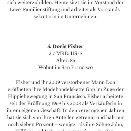
sich weiterzubilden. Heute sitzt sie im Vorstand der
Love-Familienstiftung und arbeitet als Vorstands­
sekretärin im Unternehmen.
5. Doris Fisher
2,7 MRD. US-$
Alter: 85
Wohnt in: San Francisco
Fisher und ihr 2009 verstorbener Mann Don
eröffneten ihre Modehandelskette Gap im Zuge der
Hippiebewegung in San Francisco. Fisher arbeitete
seit der Eröffnung 1969 bis 2003 als Verkäuferin in
ihrem eigenen Geschäft. In den vergangenen Jahren
hat sie sich von ihren Anteilen getrennt und hält nur
noch sieben Prozent – weniger als ihre Söhne John,