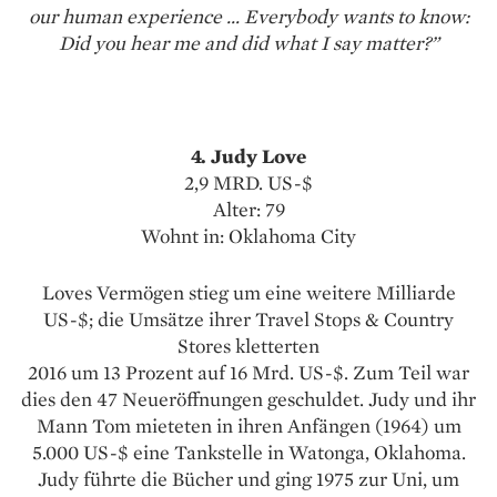
our human experience … Everybody wants to know:
Did you hear me and did what I say matter?”
4. Judy Love
2,9 MRD. US-$
Alter: 79
Wohnt in: Oklahoma City
Loves Vermögen stieg um eine weitere Milliarde
US-$; die Umsätze ihrer Travel Stops & Country
Stores kletterten
2016 um 13 Prozent auf 16 Mrd. US-$. Zum Teil war
dies den 47 Neueröffnungen geschuldet. Judy und ihr
Mann Tom mieteten in ihren Anfängen (1964) um
5.000 US-$ eine Tankstelle in Watonga, Oklahoma.
Judy führte die Bücher und ging 1975 zur Uni, um