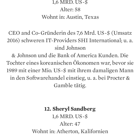
1,6 MRD. US-$
Alter: 58
Wohnt in: Austin, Texas
CEO and Co-Gründerin des 7,6 Mrd. US-$ (Umsatz
2016) schweren IT-Providers SHI International; u. a.
sind Johnson
& Johnson und die Bank of America Kunden. Die
Tochter eines koreanischen Ökonomen war, bevor sie
1989 mit einer Mio. US-$ mit ihrem damaligen Mann
in den Softwarehandel einstieg, u. a. bei Procter &
Gamble tätig.
12. Sheryl Sandberg
1,6 MRD. US-$
Alter: 47
Wohnt in: Atherton, Kalifornien