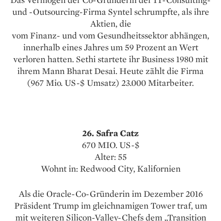
und -Outsourcing-Firma Syntel schrumpfte, als ihre
Aktien, die
vom Finanz- und vom Gesundheitssektor abhängen,
innerhalb eines Jahres um 59 Prozent an Wert
verloren hatten. Sethi startete ihr Business 1980 mit
ihrem Mann Bharat Desai. Heute zählt die Firma
(967 Mio. US-$ Umsatz) 23.000 Mitarbeiter.
26. Safra Catz
670 MIO. US-$
Alter: 55
Wohnt in: Redwood City, Kalifornien
Als die Oracle-Co-Gründerin im Dezember 2016
Präsident Trump im gleichnamigen Tower traf, um
mit weiteren Silicon-Valley-Chefs dem „Transition