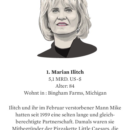
1. Marian Ilitch
5,1 MRD. US-$
Alter: 84
Wohnt in : Bingham Farms, Michigan
Ilitch und ihr im Februar verstorbener Mann Mike
hatten seit 1959 eine selten lange und gleich­
berechtigte Partnerschaft. Damals waren sie
Mitbegründer der Pizzakette Little Caesars, die