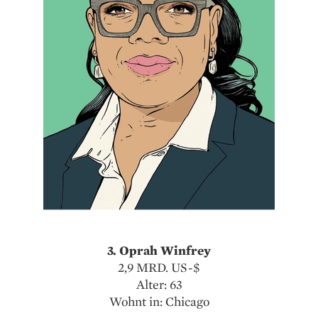
3. Oprah Winfrey
2,9 MRD. US-$
Alter: 63
Wohnt in: Chicago