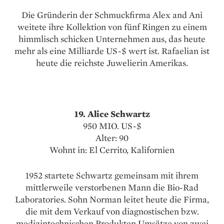
Die Gründerin der Schmuckfirma Alex and Ani
weitete ihre Kollektion von fünf Ringen zu einem
himmlisch schicken Unternehmen aus, das heute
mehr als eine Milliarde US-$ wert ist. Rafaelian ist
heute die reichste Juwelierin Amerikas.
19. Alice Schwartz
950 MIO. US-$
Alter: 90
Wohnt in: El Cerrito, Kalifornien
1952 startete Schwartz gemeinsam mit ihrem
mittlerweile verstorbenen Mann die Bio-Rad
Laboratories. Sohn Norman leitet heute die Firma,
die mit dem Verkauf von diagnostischen bzw.
medizintechnischen Produkten Umsätze von zwei