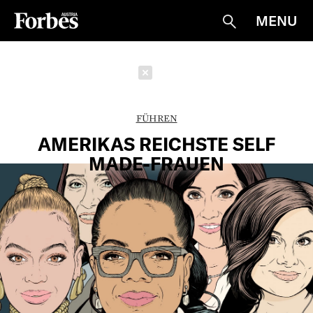
MENU
Suche
Schließen
FÜHREN
AMERIKAS REICHSTE SELF
MADE-FRAUEN