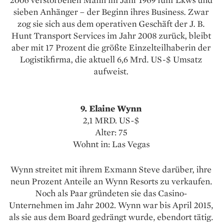
sieben Anhänger – der Beginn ihres Business. Zwar
zog sie sich aus dem operativen Geschäft der J. B.
Hunt Transport Services im Jahr 2008 zurück, bleibt
aber mit 17 Prozent die größte Einzelteilhaberin der
Logistikfirma, die aktuell 6,6 Mrd. US-$ Umsatz
aufweist.
9. Elaine Wynn
2,1 MRD. US-$
Alter: 75
Wohnt in: Las Vegas
Wynn streitet mit ihrem Exmann Steve darüber, ihre
neun Prozent Anteile an Wynn Resorts zu verkaufen.
Noch als Paar gründeten sie das Casino-
Unternehmen im Jahr 2002. Wynn war bis April 2015,
als sie aus dem Board gedrängt wurde, ebendort tätig.