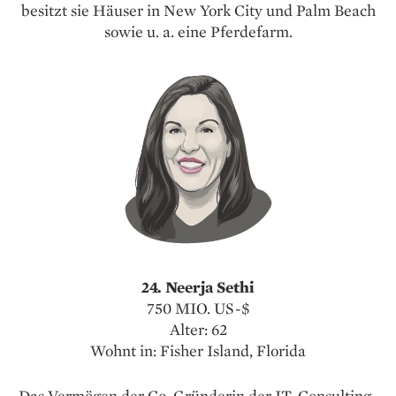
besitzt sie Häuser in New York City und Palm Beach
sowie u. a. eine Pferdefarm.
24. Neerja Sethi
750 MIO. US-$
Alter: 62
Wohnt in: Fisher Island, Florida
Das Vermögen der Co-Gründerin der IT-Consulting-