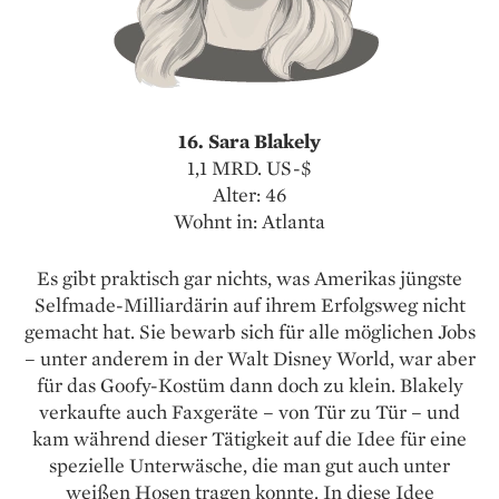
16. Sara Blakely
1,1 MRD. US-$
Alter: 46
Wohnt in: Atlanta
Es gibt praktisch gar nichts, was Amerikas jüngste
Selfmade-Milliardärin auf ihrem Erfolgsweg nicht
gemacht hat. Sie bewarb sich für alle möglichen Jobs
– unter anderem in der Walt Disney World, war aber
für das Goofy-Kostüm dann doch zu klein. Blakely
verkaufte auch Faxgeräte – von Tür zu Tür – und
kam während dieser Tätigkeit auf die Idee für eine
spezielle Unterwäsche, die man gut auch unter
weißen Hosen tragen konnte. In diese Idee