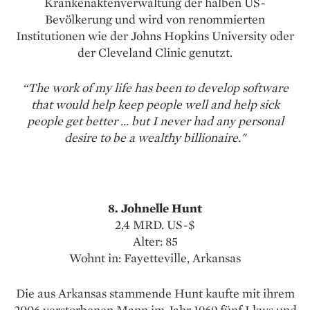
Krankenaktenverwaltung der halben US-
Bevölkerung und wird von renommierten
Institutionen wie der Johns Hopkins University oder
der Cleveland Clinic genutzt.
“The work of my life has been to develop software
that would help keep people well and help sick
people get better … but I never had any personal
desire to be a wealthy billionaire."
8. Johnelle Hunt
2,4 MRD. US-$
Alter: 85
Wohnt in: Fayetteville, Arkansas
Die aus Arkansas stammende Hunt kaufte mit ihrem
2006 verstorbenen Mann im Jahr 1969 fünf Lkws und