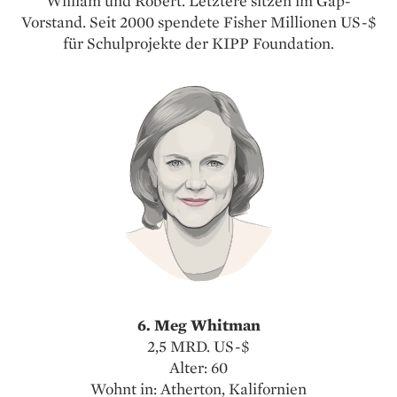
William und Robert. Letztere sitzen im Gap-
Vorstand. Seit 2000 spendete Fisher Millionen US-$
für Schulprojekte der KIPP Foundation.
6. Meg Whitman
2,5 MRD. US-$
Alter: 60
Wohnt in: Atherton, Kalifornien