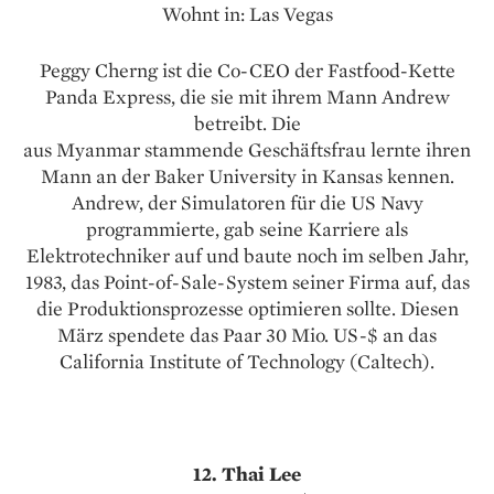
Wohnt in: Las Vegas
Peggy Cherng ist die Co-CEO der Fastfood-Kette
Panda Express, die sie mit ihrem Mann Andrew
betreibt. Die
aus Myanmar stammende Geschäftsfrau lernte ihren
Mann an der Baker University in Kansas kennen.
Andrew, der Simulatoren für die US Navy
programmierte, gab seine Karriere als
Elektrotechniker auf und baute noch im selben Jahr,
1983, das Point-of-Sale-System seiner Firma auf, das
die Produktionsprozesse optimieren sollte. Diesen
März spendete das Paar 30 Mio. US-$ an das
California Institute of Technology (Caltech).
12. Thai Lee