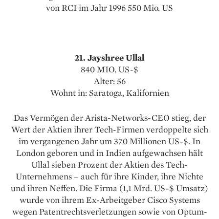
von RCI im Jahr 1996 550 Mio. US
21. Jayshree Ullal
840 MIO. US-$
Alter: 56
Wohnt in: Saratoga, Kalifornien
Das Vermögen der Arista-Networks-CEO stieg, der
Wert der Aktien ihrer Tech-Firmen verdoppelte sich
im vergan­genen Jahr um 370 Millionen US-$. In
London geboren und in Indien aufgewachsen hält
Ullal sieben Prozent der Aktien des Tech-
Unternehmens – auch für ihre Kinder, ihre Nichte
und ihren Neffen. Die Firma (1,1 Mrd. US-$ Umsatz)
wurde von ihrem Ex-Arbeitgeber Cisco Systems
wegen Patentrechtsverletzungen sowie von Optum-