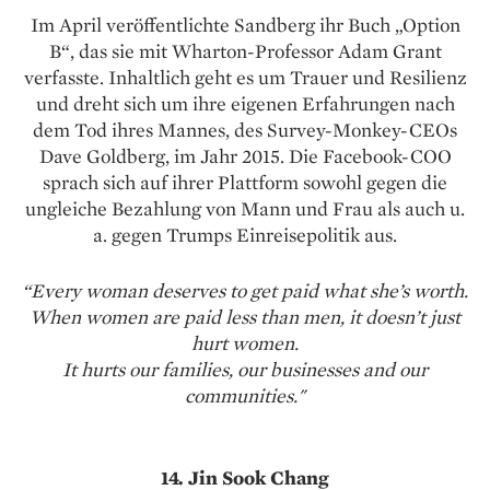
Im April veröffentlichte Sandberg ihr Buch „Option
B“, das sie mit Wharton-Professor Adam Grant
verfasste. Inhaltlich geht es um Trauer und Resilienz
und dreht sich um ihre eigenen Erfahrungen nach
dem Tod ihres Mannes, des Survey-Monkey-­CEOs
Dave Goldberg, im Jahr 2015. Die Facebook-COO
sprach sich auf ihrer Plattform sowohl gegen die
ungleiche Bezahlung von Mann und Frau als auch u.
a. gegen Trumps Einreisepolitik aus.
“Every woman deserves to get paid what she’s worth.
When women are paid less than men, it doesn’t just
hurt women.
It hurts our families, our businesses and our
communities."
14. Jin Sook Chang