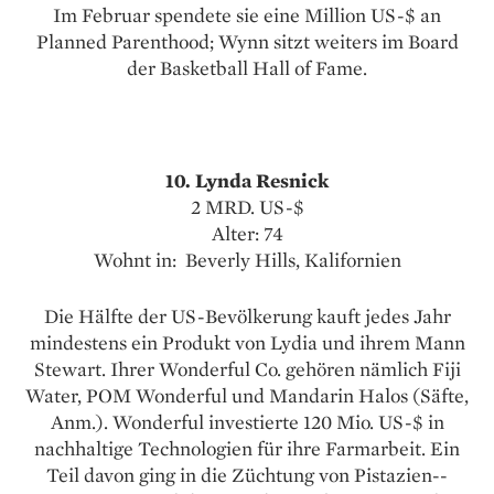
Im Februar spendete sie eine Million US-$ an
Planned Parenthood; Wynn sitzt weiters im Board
der Basketball Hall of Fame.
10. Lynda Resnick
2 MRD. US-$
Alter: 74
Wohnt in: Beverly Hills, Kalifornien
Die Hälfte der US-Bevölkerung kauft jedes Jahr
mindestens ein Produkt von Lydia und ihrem Mann
Stewart. Ihrer Wonderful Co. gehören nämlich Fiji
Water, POM Wonderful und Mandarin Halos (Säfte,
Anm.). Wonderful investierte 120 Mio. US-$ in
nachhaltige Technologien für ihre Farm­arbeit. Ein
Teil davon ging in die Züchtung von Pistazien-­