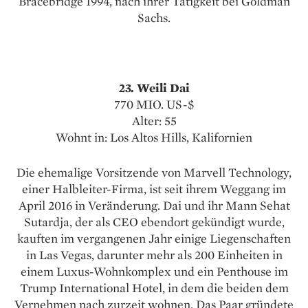
Bracebridge 1994, nach ihrer Tätigkeit bei Goldman
Sachs.
23. Weili Dai
770 MIO. US-$
Alter: 55
Wohnt in: Los Altos Hills, Kalifornien
Die ehemalige Vorsitzende von Marvell Technology,
einer Halbleiter-Firma, ist seit ihrem Weggang im
April 2016 in Veränderung. Dai und ihr Mann Sehat
Sutardja, der als CEO ebendort gekündigt wurde,
kauften im vergangenen Jahr einige Liegenschaften
in Las Vegas, darunter mehr als 200 Einheiten in
einem Luxus-Wohnkomplex und ein Penthouse im
Trump International Hotel, in dem die beiden dem
Vernehmen nach zurzeit wohnen. Das Paar gründete