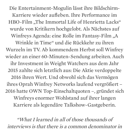
Die Entertainment-Mogulin lässt ihre Bildschirm-
Karriere wieder aufleben. Ihre Performance im
HBO-Film „The Immortal Life of Henrietta Lacks“
wurde von Kri­ti­kern hochgelobt. Als Nächstes auf
Winfreys Agenda: eine Rolle im Fantasy-­Film „A
Wrinkle in Time“ und die Rückkehr zu ihren
Wurzeln im TV. Ab kommendem Herbst soll Winfrey
wieder an einer 60-Minuten-Sendung arbeiten. Auch
ihr Investment in Weight Watchers aus dem Jahr
2015 zahlte sich letztlich aus: Die Aktie verdoppelte
2016 ihren Wert. Und obwohl sich das Vermögen
ihres Oprah Winfrey Networks laufend vergrößert –
2016 hatte OWN Top-Einschaltquoten –, gründet sich
Winfreys enormer Wohlstand auf ihrer langen
Karriere als legendäre Talkshow-Gastgeberin.
“What I learned in all of those thousands of
interviews is that there is a common denominator in