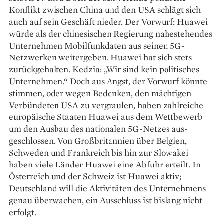
Konflikt zwischen China und den USA schlägt sich
auch auf sein Geschäft nieder. Der Vorwurf: Huawei
würde als der chinesischen Regierung nahestehendes
Unternehmen Mobilfunkdaten aus seinen 5G-
Netzwerken weiter­geben. Huawei hat sich stets
zurückgehalten. Kedzia: „Wir sind kein politisches
Unternehmen.“ Doch aus Angst, der Vorwurf könnte
stimmen, oder wegen Bedenken, den mächtigen
Verbündeten USA zu vergraulen, haben zahlreiche
euro­päische Staaten Huawei aus dem Wettbewerb
um den Ausbau des nationalen 5G-Netzes aus­
geschlossen. Von Großbritannien über Belgien,
Schweden und Frankreich bis hin zur Slowakei
haben viele Länder Huawei eine Abfuhr erteilt. In
Österreich und der Schweiz ist Huawei aktiv;
Deutschland will die Aktivitäten des Unternehmens
genau über­wachen, ein Ausschluss ist bislang nicht
erfolgt.