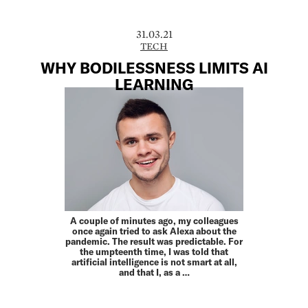
31.03.21
TECH
WHY BODILESSNESS LIMITS AI
LEARNING
A couple of minutes ago, my colleagues
once again tried to ask Alexa about the
pandemic. The result was predictable. For
the umpteenth time, I was told that
artificial intelligence is not smart at all,
and that I, as a …