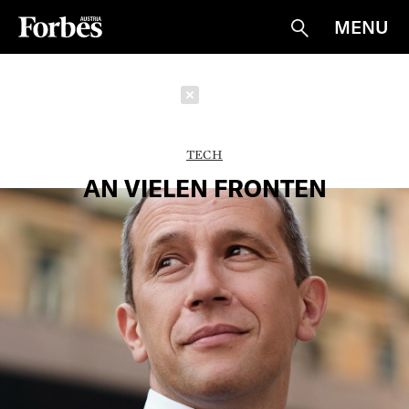
MENU
Suche
Schließen
TECH
AN VIELEN FRONTEN