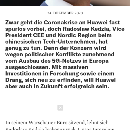
24. DEZEMBER 2020
Zwar geht die Coronakrise an Huawei fast
spurlos vorbei, doch Radoslaw Kedzia, Vice
President CEE und Nordic Region beim
chinesischen Tech-Unternehmen, hat
genug zu tun. Denn der Konzern wird
wegen politischer Konflikte zunehmend
vom Ausbau des 5G-Netzes in Europa
ausgeschlossen. Mit massiven
Investitionen in Forschung sowie einem
Drang, sich neu zu erfinden, will Huawei
aber auch in Zukunft erfolgreich sein.
Schließen
In seinem Warschauer Büro sitzend, lehnt sich
Radoslaw Kedzia locker zurück. Unser Interview