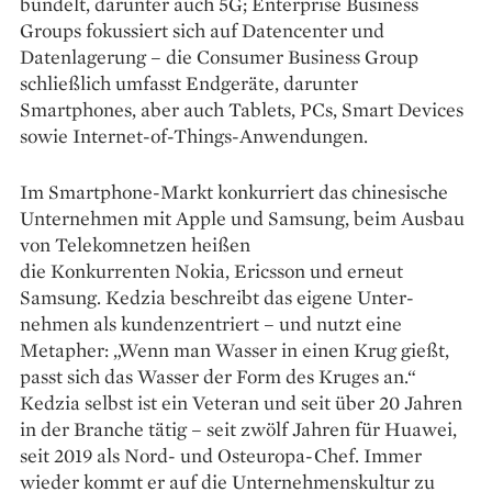
bündelt, darunter auch 5G; Enterprise Business
Groups fokussiert sich auf Datencenter und
Datenlagerung – die Consumer Business Group
schließlich umfasst Endgeräte, darunter
Smartphones, aber auch Tablets, PCs, Smart Devices
sowie Internet-of-Things-Anwendungen.
Im Smartphone-Markt konkurriert das chinesische
Unternehmen mit Apple und Samsung, beim Ausbau
von Telekomnetzen heißen
die Konkurrenten Nokia, Ericsson und erneut
Samsung. Kedzia beschreibt das eigene Unter­
nehmen als kundenzentriert – und nutzt eine
Metapher: „Wenn man Wasser in einen Krug gießt,
passt sich das Wasser der Form des Kruges an.“
Kedzia selbst ist ein Veteran und seit über 20 Jahren
in der Branche tätig – seit zwölf Jahren für Huawei,
seit 2019 als Nord- und Osteuropa-Chef. Immer
wieder kommt er auf die Unternehmenskultur zu