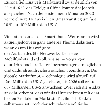
Europa fiel Huaweis Marktanteil zwar deutlich von
22 auf 16 %, der Erfolg in China konnte das jedoch
ausgleichen. Nach den ersten neun Monaten 2020
verzeich­nete Huawei einen Umsatzanstieg um fast
10 % auf 100 Milliarden US-$.
Viel intensiver als das Smartphone-Wett­rennen wird
aktuell jedoch ein ganz anderes Thema diskutiert,
wenn es um Huawei geht:
der Ausbau des 5G-Netzwerks. Der neue
Mobilfunkstandard soll, wie seine Vorgänger,
deutlich schnellere Datenübertragungen ermöglichen
und dadurch zahlreiche Branchen beeinflussen. Der
globale Markt für 5G-Technologie wird aktuell auf
fünf Milliarden US-$ geschätzt, bis 2026 soll er auf
667 Milliarden US-$ anwachsen. „Wer sich die Audits
ansieht, erkennt, dass wir das Unternehmen mit dem
besten Produkt am Markt sind“, gibt sich Kedzia
selbstbewusst. Doch der schwelende politische