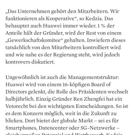
„Das Unternehmen gehört den Mitarbeitern. Wir
funktionieren als Kooperative“, so Kedzia. Das
behauptet auch Huawei immer wieder. 1 % der
Anteile hält der Gründer, wird der Rest von einem
„Gewerkschaftskomitee“ gehalten. Inwiefern dieses
tatsächlich von den Mitarbeitern kontrolliert wird
und wie nahe es der Regierung steht, wird jedoch
kontrovers diskutiert.
Ungewöhnlich ist auch die Managementstruktur:
Huawei wird von einem 16-köpfigen Board of
Directors gelenkt, die Rolle des Präsidenten wechselt
halbjährlich. Einzig Gründer Ren Zhengfei hat ein
Vetorecht bei den wichtigsten Entscheidungen. So ist
es dem Konzern möglich, weit in die Zukunft zu
blicken. Dort bietet der globale Markt – sei es für
Smartphones, Datencenter oder 5G-Netzwerke –
gleichermaßen Potenzial und Wettbewerb. Kedzia