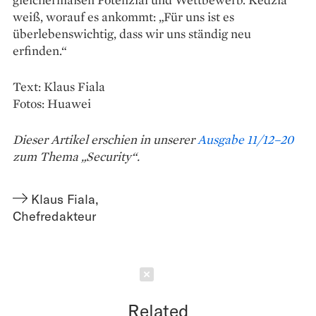
weiß, worauf es ankommt: „Für uns ist es
überlebenswichtig, dass wir uns ständig neu
erfinden.“
Text: Klaus Fiala
Fotos: Huawei
Dieser Artikel erschien in unserer
Ausgabe 11/12–20
zum Thema „Security“.
Klaus Fiala
,
Chefredakteur
Schließen
Related