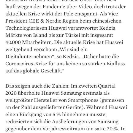
läuft wegen der Pandemie über Video, doch trotz der
aktuellen Krise wirkt der Pole entspannt. Als Vice
President CEE & Nordic Region beim chinesischen
Technologieriesen Huawei verantwortet Kedzia
Märkte von Island bis zur Türkei mit insgesamt
40.000 Mitarbeitern. Die aktuelle Krise hat Huawei
weitgehend verschont: „Wir sind ein
Digitalunternehmen“, so Kedzia. „Daher hatte die
Coronavirus-Krise für uns keinen so starken Einfluss
auf das globale Geschäft.“
Das zeigen auch die Zahlen: Im zweiten Quartal
2020 überholte Huawei Samsung erstmals als
weltgrößter Hersteller von Smartphones (gemessen
an der Zahl ausgelieferter Geräte). Während Huawei
einen Rückgang von 5 % hinnehmen musste,
reduzierten sich die Aus­lieferungen von Samsung
gegenüber dem Vor­jahreszeitraum um satte 30 %. In