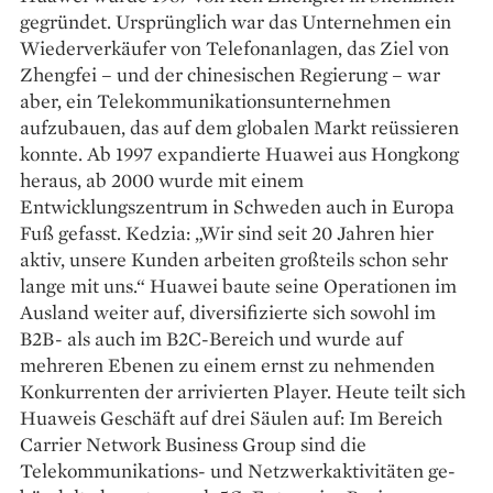
gegründet. Ursprünglich war das Unternehmen ein
Wiederverkäufer von Telefon­anlagen, das Ziel von
Zhengfei – und der chine­sischen Regierung – war
aber, ein Telekommuni­kationsunternehmen
aufzubauen, das auf dem globalen Markt reüssieren
konnte. Ab 1997 expandierte Huawei aus Hongkong
heraus, ab 2000 wurde mit einem
Entwicklungszentrum in Schweden auch in Europa
Fuß gefasst. Kedzia: „Wir sind seit 20 Jahren hier
aktiv, unsere Kunden arbeiten großteils schon sehr
lange mit uns.“ Huawei baute seine Operationen im
Ausland weiter auf, diversifizierte sich sowohl im
B2B- als auch im B2C-Bereich und wurde auf
mehreren Ebenen zu einem ernst zu nehmenden
Konkurrenten der arrivierten Player. Heute teilt sich
Huaweis Geschäft auf drei Säulen auf: Im Bereich
Carrier Network Business Group sind die
Telekommunikations- und Netzwerkaktivitäten ge­