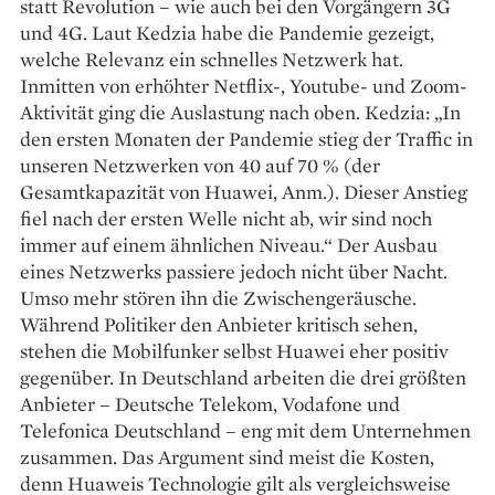
statt Revolution – wie auch bei den Vorgängern 3G
und 4G. Laut Kedzia habe die Pandemie gezeigt,
welche Relevanz ein schnelles Netzwerk hat.
Inmitten von erhöhter Netflix-, Youtube- und Zoom-
Aktivität ging die Auslastung nach oben. Kedzia: „In
den ersten Monaten der Pandemie stieg der Traffic in
unseren Netzwerken von 40 auf 70 % (der
Gesamtkapazität von Huawei, Anm.). Dieser Anstieg
fiel nach der ersten Welle nicht ab, wir sind noch
immer auf einem ähnlichen Niveau.“ Der Ausbau
eines Netzwerks passiere jedoch nicht über Nacht.
Umso mehr stören ihn die Zwischengeräusche.
Während Politiker den Anbieter kritisch sehen,
stehen die Mobilfunker selbst Huawei eher positiv
gegenüber. In Deutschland arbeiten die drei größten
Anbieter – Deutsche Telekom, Vodafone und
Telefonica Deutschland – eng mit dem Unter­nehmen
zusammen. Das Argument sind meist die Kosten,
denn Huaweis Technologie gilt als vergleichsweise