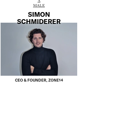
A
MALE
SIMON
SCHMIDERER
CEO & FOUNDER, ZONE14