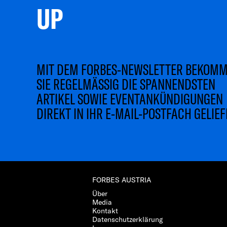
UP 
MIT DEM FORBES-NEWSLETTER BEKOM
SIE REGELMÄSSIG DIE SPANNENDSTEN
ARTIKEL SOWIE EVENTANKÜNDIGUNGEN
DIREKT IN IHR E-MAIL-POSTFACH GELIEF
FORBES AUSTRIA
Über
Media
Kontakt
Datenschutzerklärung