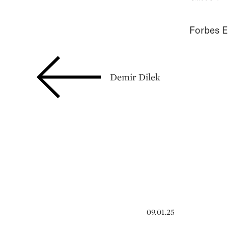
Forbes E
Demir Dilek
09.01.25