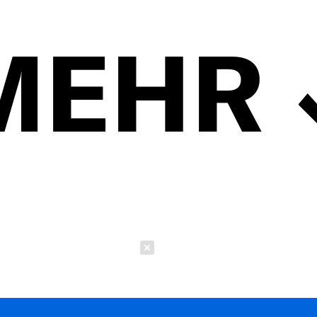
MEHR
Schließen