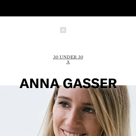
Schließen
30 UNDER 30
A
ANNA GASSER