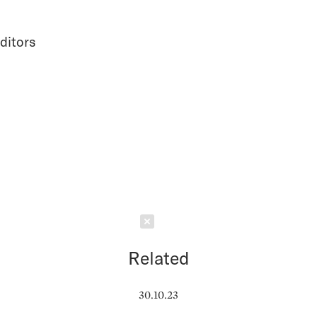
ditors
Schließen
Related
30.10.23