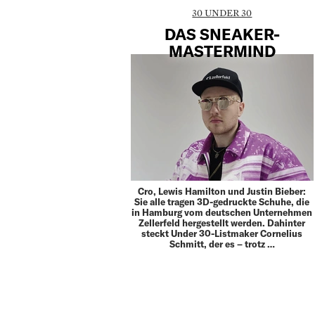
30 UNDER 30
DAS SNEAKER-
MASTERMIND
Cro, Lewis Hamilton und Justin Bieber:
Sie alle tragen 3D-gedruckte Schuhe, die
in Hamburg vom deutschen Unternehmen
Zellerfeld hergestellt werden. Dahinter
steckt Under 30-Listmaker Cornelius
Schmitt, der es – trotz …