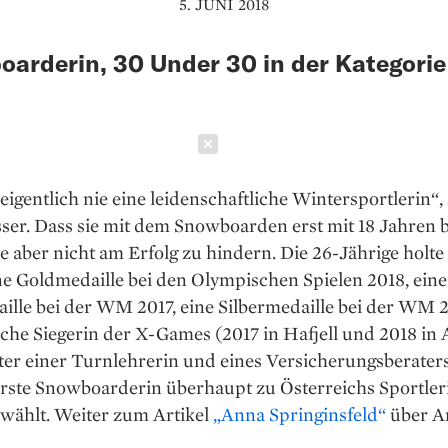
5. JUNI 2018
arderin, 30 Under 30 in der Kategorie
Schließen
eigentlich nie eine leidenschaftliche Wintersportlerin“, 
ser. Dass sie mit dem Snowboarden erst mit 18 Jahren 
ie aber nicht am Erfolg zu hindern. Die 26-Jährige holte 
ne Goldmedaille bei den Olympischen Spielen 2018, eine
ille bei der WM 2017, eine Silbermedaille bei der WM 
ache Siegerin der X-Games (2017 in Hafjell und 2018 in 
ter einer Turnlehrerin und eines Versicherungsberate
erste Snowboarderin überhaupt zu Österreichs Sportler
ewählt. Weiter zum Artikel
„Anna Springinsfeld“
über A