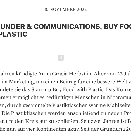
8. NOVEMBER 2022
UNDER & COMMUNICATIONS, BUY FO
PLASTIC
Schließen
Jahren kündigte Anna Gracia Herbst im Alter von 23 Ja
 im Marketing, um einen Beitrag für eine bessere Welt zu
dete sie das Start-up Buy Food with Plastic. Das Konz
men ermöglicht es bedürftigen Menschen in Nicaragua
en, durch gesammelte Plastikflaschen warme Mahlzeite
. Die Plastikflaschen werden anschließend zu neuen P
et, um den Kreislauf zu schließen. Seit zwei Jahren ist
tic nun auf vier Kontinenten aktiv. Seit der Gründung 2