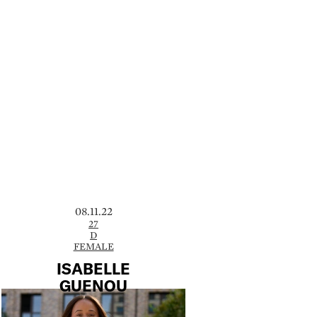
08.11.22
27
D
FEMALE
ISABELLE
GUENOU