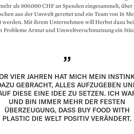
mehr als 800.000 CHF an Spenden eingesammelt, über
laschen aus der Umwelt gerettet und ein Team von 16 M
t werden. Mit ihrem Unternehmen will Herbst dazu bei
en Probleme Armut und Umweltverschmutzung ein Stüc
OR VIER JAHREN HAT MICH MEIN INSTIN
DAZU GEBRACHT, ALLES AUFZUGEBEN UN
AUF DIESE EINE IDEE ZU SETZEN. ICH WA
UND BIN IMMER MEHR DER FESTEN
ÜBERZEUGUNG, DASS BUY FOOD WITH
PLASTIC DIE WELT POSITIV VERÄNDERT.