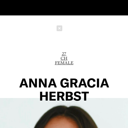
Schließen
27
CH
FEMALE
ANNA GRACIA
HERBST