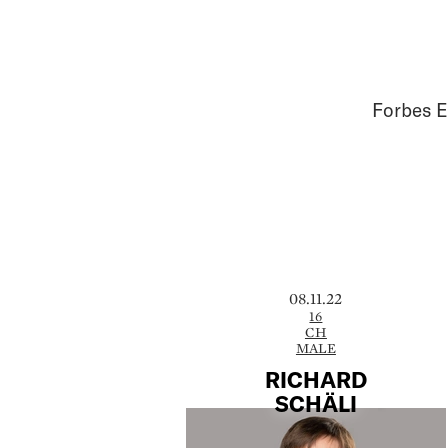
Forbes E
08.11.22
16
CH
MALE
RICHARD
SCHÄLI