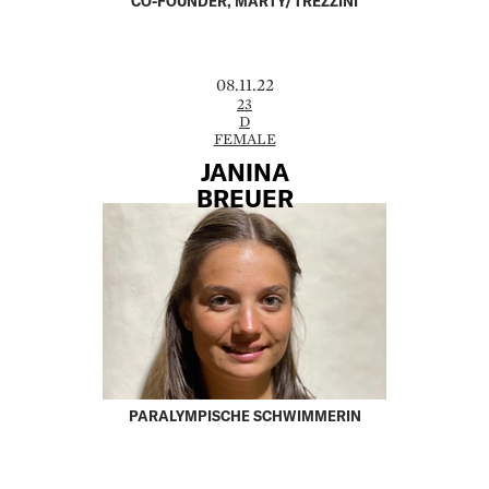
CO-FOUNDER, MARTY/TREZZINI
08.11.22
23
D
FEMALE
JANINA
BREUER
PARALYMPISCHE SCHWIMMERIN