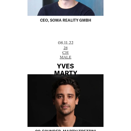
CEO, SOMA REALITY GMBH
08.11.22
28
CH
MALE
YVES
MARTY