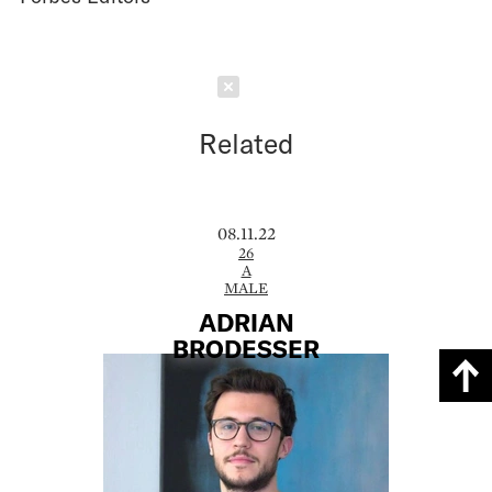
Schließen
Related
08.11.22
26
A
MALE
ADRIAN
BRODESSER