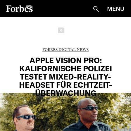
MENU
Suche
Schließen
FORBES DIGITAL NEWS
APPLE VISION PRO:
KALIFORNISCHE POLIZEI
TESTET MIXED-REALITY-
HEADSET FÜR ECHTZEIT-
ÜBERWACHUNG