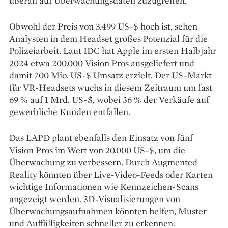
überall auf Überwachungsdaten zuzugreifen.
Obwohl der Preis von 3.499 US-$ hoch ist, sehen
Analysten in dem Headset großes Potenzial für die
Polizeiarbeit. Laut IDC hat Apple im ersten Halbjahr
2024 etwa 200.000 Vision Pros ausgeliefert und
damit 700 Mio. US-$ Umsatz erzielt. Der US-Markt
für VR-Headsets wuchs in diesem Zeitraum um fast
69 % auf 1 Mrd. US-$, wobei 36 % der Verkäufe auf
gewerbliche Kunden entfallen.
Das LAPD plant ebenfalls den Einsatz von fünf
Vision Pros im Wert von 20.000 US-$, um die
Überwachung zu verbessern. Durch Augmented
Reality könnten über Live-Video-Feeds oder Karten
wichtige Informationen wie Kennzeichen-Scans
angezeigt werden. 3D-Visualisierungen von
Überwachungsaufnahmen könnten helfen, Muster
und Auffälligkeiten schneller zu erkennen.