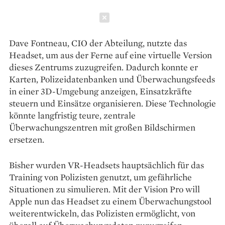
Schließen
Dave Fontneau, CIO der Abteilung, nutzte das
Headset, um aus der Ferne auf eine virtuelle Version
dieses Zentrums zuzugreifen. Dadurch konnte er
Karten, Polizeidatenbanken und Überwachungsfeeds
in einer 3D-Umgebung anzeigen, Einsatzkräfte
steuern und Einsätze organisieren. Diese Technologie
könnte langfristig teure, zentrale
Überwachungszentren mit großen Bildschirmen
ersetzen.
Bisher wurden VR-Headsets hauptsächlich für das
Training von Polizisten genutzt, um gefährliche
Situationen zu simulieren. Mit der Vision Pro will
Apple nun das Headset zu einem Überwachungstool
weiterentwickeln, das Polizisten ermöglicht, von