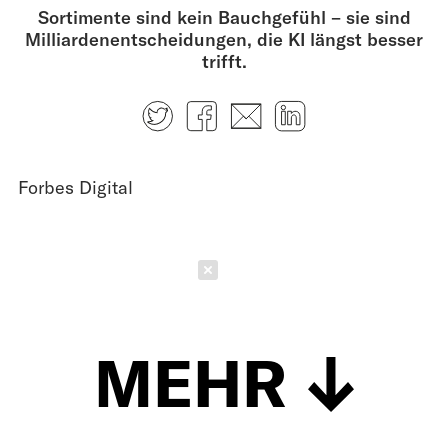
Sortimente sind kein Bauchgefühl – sie sind
Milliardenentscheidungen, die KI längst besser
trifft.
Twitter
Facebook
E-mail
LinkedIn
Forbes Digital
Schließen
MEHR