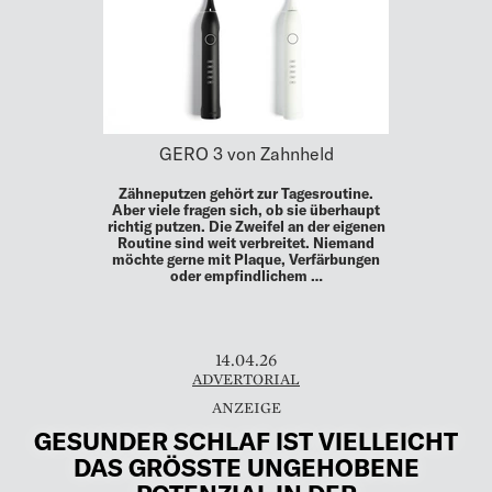
GERO 3 von Zahnheld
Zähneputzen gehört zur Tagesroutine.
Aber viele fragen sich, ob sie überhaupt
richtig putzen. Die Zweifel an der eigenen
Routine sind weit verbreitet. Niemand
möchte gerne mit Plaque, Verfärbungen
oder empfindlichem …
14.04.26
ADVERTORIAL
GESUNDER SCHLAF IST VIELLEICHT
DAS GRÖSSTE UNGEHOBENE P