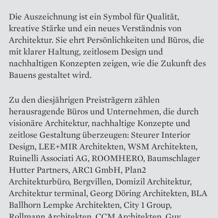
Die Auszeichnung ist ein Symbol für Qualität,
kreative Stärke und ein neues Verständnis von
Architektur. Sie ehrt Persönlichkeiten und Büros, die
mit klarer Haltung, zeitlosem Design und
nachhaltigen Konzepten zeigen, wie die Zukunft des
Bauens gestaltet wird.
Zu den diesjährigen Preisträgern zählen
herausragende Büros und Unternehmen, die durch
visionäre Architektur, nachhaltige Konzepte und
zeitlose Gestaltung überzeugen: Steurer Interior
Design, LEE+MIR Architekten, WSM Architekten,
Ruinelli Associati AG, ROOMHERO, Baumschlager
Hutter Partners, ARC1 GmbH, Plan2
Architekturbüro, Bergvillen, Domizil Architektur,
Architektur terminal, Georg Döring Architekten, BLA
Ballhorn Lempke Architekten, City 1 Group,
Rollmann Architekten, CCM Architekten, Guy