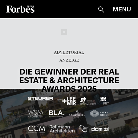
MENU
Suche
Schließen
ADVERTORIAL
DIE GEWINNER DER REAL
ESTATE & ARCHITECTURE
AWARDS 2025