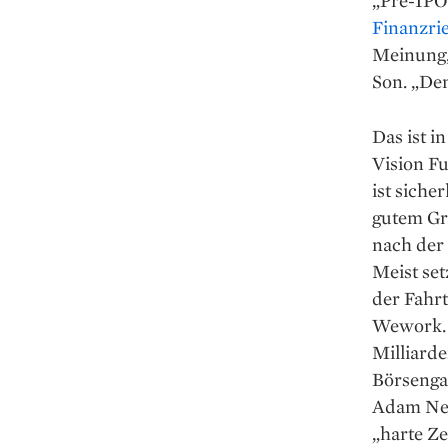
Finanzri
Meinung, 
Son. „Den
Das ist in
Vision F
ist siche
gutem Gru
nach der 
Meist set
der Fahr
Wework. 
Milliard
Börsenga
Adam Neum
„harte Ze