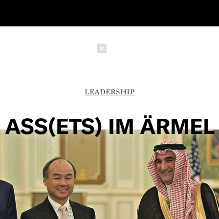
Schließen
LEADERSHIP
ASS(ETS) IM ÄRMEL