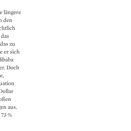
e längere
n den
chtlich
 das
 das zu
e er sich
libaba
er. Doch
e,
uation
Dollar
roßen
en aus.
 73 %