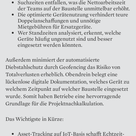
Suchzeiten entfallen, was die Nettoarbeitszeit
der Teams auf der Baustelle unmittelbar erhöht.
Die optimierte Gerätenutzung verhindert teure
Doppelanschaffungen und unnötige
Mietgebühren für Ersatzgeräte.
Wer Standzeiten analysiert, erkennt, welche
Geräte häufig ungenutzt sind und besser
eingesetzt werden könnten.
Außerdem minimiert der automatisierte
Diebstahlschutz durch Geofencing das Risiko von
Totalverlusten erheblich. Obendrein belegt eine
lückenlose digitale Dokumentation, welches Gerät zu
welchem Zeitpunkt auf welcher Baustelle eingesetzt
wurde. Somit haben Betriebe eine hervorragende
Grundlage für die Projektnachkalkulation.
Das Wichtigste in Kürze:
Asset-Tracking auf IoT-Basis schafft Echtzeit-