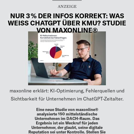
NUR 3 % DER INFOS KORREKT: WAS
WEISS CHATGPT ÜBER KMU? STUDIE V
ON MAXONLINE®
maxonline erklärt: KI-Optimierung, Fehlerquellen und
Sichtbarkeit für Unternehmen im ChatGPT-Zeitalter.
Eine neue Studie von maxonline®
analysierte 150 mittelständische
Unternehmen im DACH-Raum. Das
Ergebnis ist ein Weckruf für jeden
Unternehmer, der glaubt, seine digitale
Reputation sei unter Kontrolle. Stellen Sie