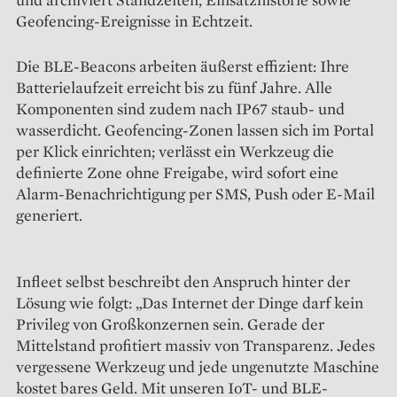
Geofencing-Ereignisse in Echtzeit.
Die BLE-Beacons arbeiten äußerst effizient: Ihre
Batterielaufzeit erreicht bis zu fünf Jahre. Alle
Komponenten sind zudem nach IP67 staub- und
wasserdicht. Geofencing-Zonen lassen sich im Portal
per Klick einrichten; verlässt ein Werkzeug die
definierte Zone ohne Freigabe, wird sofort eine
Alarm-Benachrichtigung per SMS, Push oder E-Mail
generiert.
Infleet selbst beschreibt den Anspruch hinter der
Lösung wie folgt: „Das Internet der Dinge darf kein
Privileg von Großkonzernen sein. Gerade der
Mittelstand profitiert massiv von Transparenz. Jedes
vergessene Werkzeug und jede ungenutzte Maschine
kostet bares Geld. Mit unseren IoT- und BLE-