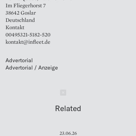
Im Fliegerhorst 7
38642 Goslar
Deutschland
Kontakt
00495321-5182-520
kontakt@infleet.de
Advertorial
Schließen
Related
23.06.26