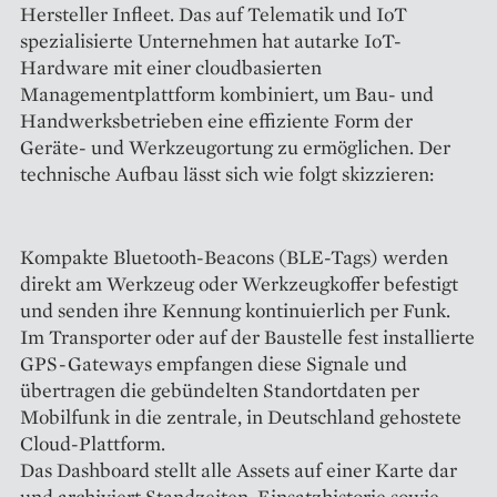
Hersteller Infleet. Das auf Telematik und IoT
spezialisierte Unternehmen hat autarke IoT-
Hardware mit einer cloudbasierten
Managementplattform kombiniert, um Bau- und
Handwerksbetrieben eine effiziente Form der
Geräte- und Werkzeugortung zu ermöglichen. Der
technische Aufbau lässt sich wie folgt skizzieren:
Kompakte Bluetooth-Beacons (BLE-Tags) werden
direkt am Werkzeug oder Werkzeugkoffer befestigt
und senden ihre Kennung kontinuierlich per Funk.
Im Transporter oder auf der Baustelle fest installierte
GPS-Gateways empfangen diese Signale und
übertragen die gebündelten Standortdaten per
Mobilfunk in die zentrale, in Deutschland gehostete
Cloud-Plattform.
Das Dashboard stellt alle Assets auf einer Karte dar
und archiviert Standzeiten, Einsatzhistorie sowie