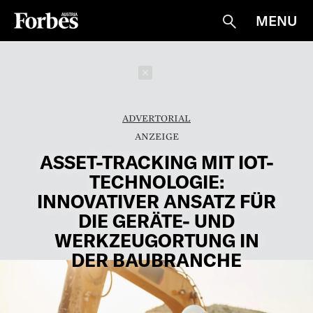
MENU
Suche
Schließen
ADVERTORIAL
ASSET-TRACKING MIT IOT-
TECHNOLOGIE:
INNOVATIVER ANSATZ FÜR
DIE GERÄTE- UND
WERKZEUGORTUNG IN
DER BAUBRANCHE