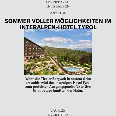
ADVERTORIAL
INTERALPEN
SOMMER VOLLER MÖGLICHKEITEN IM
INTERALPEN-HOTEL TYROL
Wenn die Tiroler Bergwelt in sattem Grün
erstrahlt, wird das Interalpen-Hotel Tyrol
zum perfekten Ausgangspunkt für aktive
Urlaubstage inmitten der Natur.
17.04.26
ADVERTORIAL