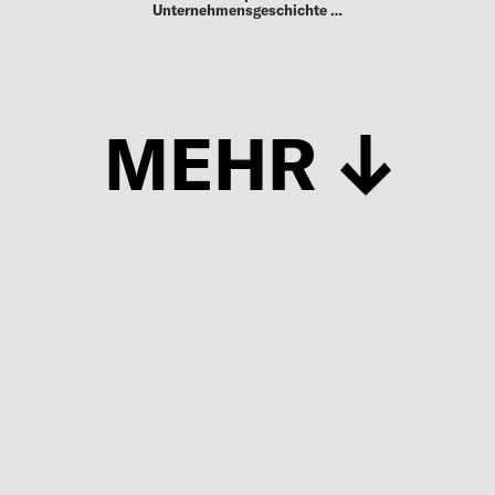
Unternehmensgeschichte …
MEHR
Schließen
UP TO DATE