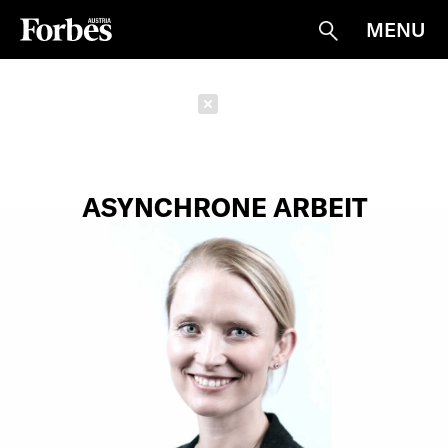
MENU
Suche
Schließen
ASYNCHRONE ARBEIT