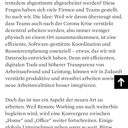
trotzdem abgestimmt abgearbeitet werden? Diese
Fragen haben sich viele Firmen und Teams gestellt.
So auch wir. Die Idee: Weil wir davon überzeugt sind,
dass Teams auch nach der Corona Krise verstärkt
dezentral arbeiten werden, also immer weniger
physisch an einem Ort zusammenkommen, ist eine
effiziente, Software-gestützte Koordination und
Ressourcenplanung essenziell – etwas, das wir mit
Datarocks entwickelt haben. Denn mit effizienten,
digitalen Tools und höherer Transparenz von
Arbeitsaufwand und Leistung, können wir in Zukunft
verstärkt produktive und stressfrei arbeiten sowie
neue Arbeitsrealitäten besser integrieren.
Doch das ist nur ein Aspekt der neuen Art zu
arbeiten. Weil Remote Working uns auch weiterhin
begleiten wird, wird eine Konvergenz zwischen
„Home” und „Office” weiter fortschreiten. Einige
globale Unternehmen gehen sogar so weit, Büros