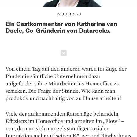
15. JULI 2020
Ein Gastkommentar von Katharina van
Daele, Co-Gründerin von Datarocks.
Schließen
Von einem Tag auf den anderen waren im Zuge der
Pandemie sämtliche Unternehmen dazu
aufgefordert, ihre Mitarbeiter ins Homeoffice zu
schicken. Die Frage der Stunde: Wie kann man
produktiv und nachhaltig von zu Hause arbeiten?
Viele der aufkommenden Ratschläge behandeln
Effizienz im Homeoffice und arbeiten im „Flow” –
nun, da man sich mangels ständiger sozialer
Interaktion mehr auf seinen Körper und Biorhythmus