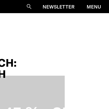
MENU
NEWSLETTER
Suche
CH:
H