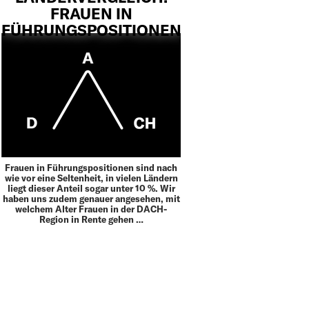
FRAUEN IN
FÜHRUNGSPOSITIONEN
Frauen in Führungspositionen sind nach
wie vor eine Seltenheit, in vielen Ländern
liegt dieser Anteil sogar unter 10 %. Wir
haben uns zudem genauer angesehen, mit
welchem Alter Frauen in der DACH-
Region in Rente gehen …