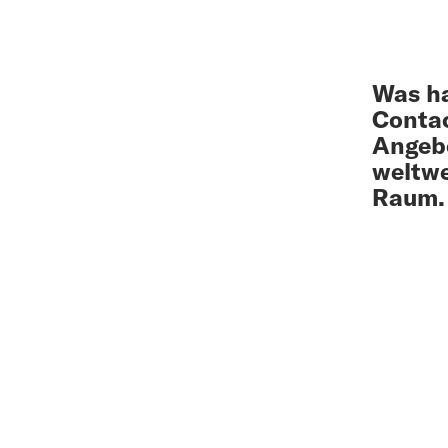
Was ha
Conta
Angebo
weltwe
Raum.