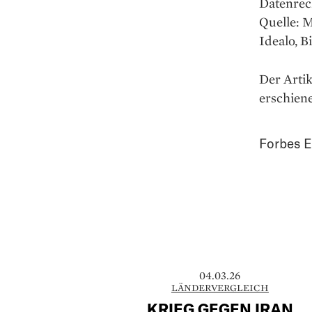
Datenrec
Quelle: M
Idealo, B
Der Artik
erschien
Forbes E
04.03.26
LÄNDERVERGLEICH
KRIEG GEGEN IRAN