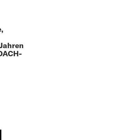
,
 Jahren
 DACH-