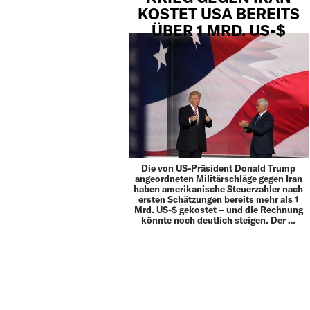
KOSTET USA BEREITS
ÜBER 1 MRD. US-$
Die von US-Präsident Donald Trump
angeordneten Militärschläge gegen Iran
haben amerikanische Steuerzahler nach
ersten Schätzungen bereits mehr als 1
Mrd. US-$ gekostet – und die Rechnung
könnte noch deutlich steigen. Der …