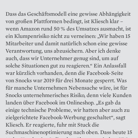
Dass das Geschäftsmodell eine gewisse Abhängigkeit
von großen Plattformen bedingt, ist Kliesch klar –
wenn Amazon rund 50 % des Umsatzes ausmacht, ist
ein Klumpenrisiko nicht zu verneinen: „Wir haben 15
Mitarbeiter und damit natürlich schon eine gewisse
Verantwortung, uns abzusichern. Aber ich denke
auch, dass wir Unternehmer genug sind, um auf
solche Situationen gut zu reagieren.“ Ein Anlassfall
war kürzlich vorhanden, denn die Facebook-Seite
von Snocks war 2019 für drei Monate gesperrt. Was
für manche Unternehmen Nebensache wäre, ist für
Snocks unternehmerisches Risiko, denn viele Kunden
landen über Facebook im Onlineshop. „Es gab da
einige technische Probleme, wir hatten aber auch zu
zielgerichtete Facebook-Werbung geschaltet“, sagt
Kliesch. Er reagierte, fuhr mit Stuck die
Suchmaschinenoptimierung nach oben. Dass heute 15