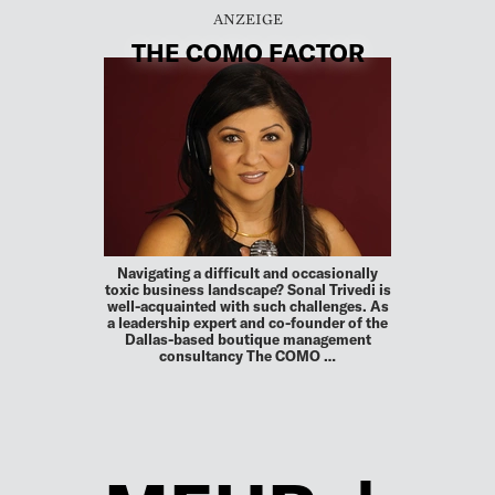
THE COMO FACTOR
Navigating a difficult and occasionally
toxic business landscape? Sonal Trivedi is
well-acquainted with such challenges. As
a leadership expert and co-founder of the
Dallas-based boutique management
consultancy The COMO …