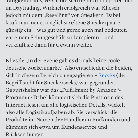
Tätigkeiten aus, versuchte sich beim Onlinepoker und
im Daytrading. Wirklich erfolgreich war Kliesch
jedoch mit dem „Reselling“ von Sneakern: Dabei
kauft man neue, möglichst seltene Sneakerpaare
günstig ein – was gut und gerne auch mal bedeutet,
vor einem Schuhgeschäft zu kampieren – und
verkauft sie dann für Gewinn weiter.
Kliesch: „In der Szene gab es damals keine coole
deutsche Sockenmarke.“ Also entschieden die beiden,
sich in diesem Bereich zu engagieren –
Snocks
(der
Begriff steht für Sneakersocks) war gegründet.
Geburtshelfer war das „Fulfillment by Amazon“-
Programm: Dabei kümmert sich die Plattform des
Internetriesen um alle logistischen Details, wickelt
also alle Logistik­aufgaben ab: Sie verschickt die
Produkte im Namen der Händler an Endkunden und
kümmert sich etwa um Kundenservice und
Rücksendungen.