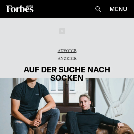
MENU
Suche
Schließen
ADVOICE
AUF DER SUCHE NACH
SOCKEN