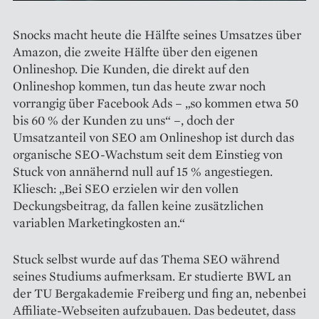
Snocks macht heute die Hälfte seines Umsatzes über
Amazon, die zweite Hälfte über den eigenen
Onlineshop. Die Kunden, die direkt auf den
Onlineshop kommen, tun das heute zwar noch
vorrangig über Facebook Ads – „so kommen etwa 50
bis 60 % der Kunden zu uns“ –, doch der
Umsatzanteil von SEO am Onlineshop ist durch das
organische SEO-Wachstum seit dem Einstieg von
Stuck von annähernd null auf 15 % angestiegen.
Kliesch: „Bei SEO erzielen wir den vollen
Deckungsbeitrag, da fallen keine zusätzlichen
variablen Marketing­kosten an.“
Stuck selbst wurde auf das Thema SEO während
seines Studiums aufmerksam. Er studierte BWL an
der TU Bergakademie Freiberg und fing an, nebenbei
Affiliate-Webseiten aufzubauen. Das bedeutet, dass