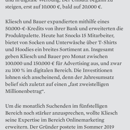
steigen, erst auf 10.000 €, bald auf 20.000 €.
Kliesch und Bauer expandierten mithilfe eines
50.000-€-Kredits von ihrer Bank und erweiterten die
Produktpalette. Heute hat Snocks 15 Mitarbeiter,
bietet von Socken und Unterwäsche über T-Shirts
und Hoodies ein breites Sortiment an. Insgesamt
geben Kliesch und Bauer pro Monat zwischen
100.000 und 150.000 € für Advertising aus, und zwar
zu 100 % im digitalen Bereich. Die Investitionen
lohnen sich anscheinend, denn der Jahresumsatz
belief sich zuletzt auf einen „fast zweistelligen
Millionenbetrag“.
Um die monatlich Suchenden im fünfstelligen
Bereich noch stärker anzusprechen, wollte Kliesch
seine Expertise im Bereich Onlinemarketing
erweitern. Der Gründer postete im Sommer 2019