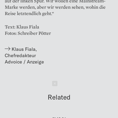
auf der linken Spur. Wir wollen eine Mainstream-
Marke werden, aber wir werden sehen, wohin die
Reise letztendlich geht.“
Text: Klaus Fiala
Fotos: Schreiber Pötter
Klaus Fiala
,
Chefredakteur
Schließen
Related