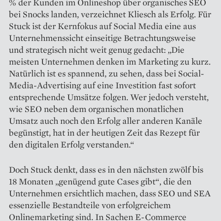
% der Kunden im Onlineshop über organisches SEO
bei Snocks landen, verzeichnet Kliesch als Erfolg. Für
Stuck ist der Kernfokus auf Social Media eine aus
Unternehmenssicht einseitige Betrachtungsweise
und strategisch nicht weit genug gedacht: „Die
meisten Unternehmen denken im Marketing zu kurz.
Natürlich ist es spannend, zu sehen, dass bei Social-
Media-Advertising auf eine Investition fast sofort
entsprechende Umsätze folgen. Wer jedoch versteht,
wie SEO neben dem organischen monatlichen
Umsatz auch noch den Erfolg aller anderen Kanäle
begünstigt, hat in der heutigen Zeit das Rezept für
den digitalen Erfolg verstanden.“
Doch Stuck denkt, dass es in den nächsten zwölf bis
18 Monaten „genügend gute Cases gibt“, die den
Unternehmen ersichtlich machen, dass SEO und SEA
essenzielle Bestandteile von erfolgreichem
Onlinemarketing sind. In Sachen E-Commerce