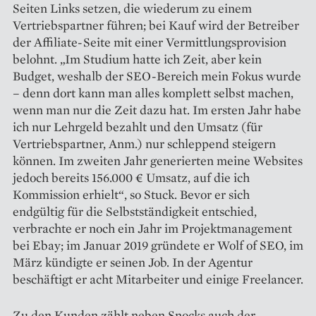
Seiten Links setzen, die wiederum zu einem
Vertriebspartner führen; bei Kauf wird der Betreiber
der Affiliate-Seite mit einer Vermittlungsprovision
belohnt. „Im Studium hatte ich Zeit, aber kein
Budget, weshalb der SEO-Bereich mein Fokus wurde
– denn dort kann man alles komplett selbst machen,
wenn man nur die Zeit dazu hat. Im ersten Jahr habe
ich nur Lehrgeld bezahlt und den Umsatz (für
Vertriebspartner, Anm.) nur schleppend steigern
können. Im zweiten Jahr generierten meine Websites
jedoch bereits 156.000 € Umsatz, auf die ich
Kommission erhielt“, so Stuck. Bevor er sich
endgültig für die Selbstständigkeit entschied,
verbrachte er noch ein Jahr im Projektmanagement
bei Ebay; im Januar 2019 gründete er Wolf of SEO, im
März kündigte er seinen Job. In der Agentur
beschäftigt er acht Mitarbeiter und einige Freelancer.
Zu den Kunden zählt neben Snocks auch der