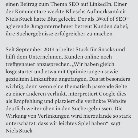
einen Beitrag zum Thema SEO auf Linked­In. Einer
der Kommentare weckte Klieschs Aufmerksamkeit –
Niels Stuck hatte Blut geleckt. Der als „Wolf of SEO“
agierende Jungunternehmer betreut Kunden dabei,
ihre Suchergebnisse erfolgreicher zu machen.
Seit September 2019 arbeitet Stuck für Snocks und
hilft dem Unternehmen, Kunden online noch
treffgenauer anzusprechen. „Wir haben gleich
losgestartet und etwa mit Optimierungen sowie
gezieltem Link­aufbau angefangen. Das ist besonders
wichtig, denn wenn eine thematisch passende Seite
zu einer anderen verlinkt, interpretiert Google dies
als Empfehlung und platziert die verlinkte Website
deutlich weiter oben in den Suchergebnissen. Die
Wirkung von Verlinkungen wird hierzulande so stark
unterschätzt, dass wir leichtes Spiel haben“, sagt
Niels Stuck.