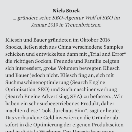
Niels Stuck
... gründete seine SEO-­Agentur Wolf of SEO im
Januar 2019 in Treuenbrietzen.
Kliesch und Bauer gründeten im Oktober 2016
Snocks, ließen sich aus China verschiedene Samples
schicken und entwickelten dann mit „Trial and Error“
die richtigen Socken. Freunde und Familie zeigten
sich interessiert, große Volumen bewegten Kliesch
und Bauer jedoch nicht. Kliesch fing an, sich mit
Suchmaschinenoptimierung (Search Engine
Optimization, SEO) und Suchmaschinenwerbung
(Search Engine Advertising, SEA) zu befassen. „Wir
haben ein sehr suchegetriebenes Produkt, daher
machten diese Tools durchaus Sinn“, sagt er heute.
Das vorhandene Geld investierten die Gründer ab
sofort in die Optimierung der eigenen Produktseiten
und in digitale Werbung. Der Umsatz begann zu