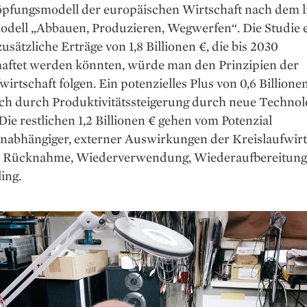
pfungsmodell der europäischen Wirtschaft nach dem l
dell „Abbauen, Produzieren, Wegwerfen“. Die Studie 
usätzliche Erträge von 1,8 Billionen €, die bis 2030
haftet werden könnten, würde man den Prinzipien der
wirtschaft folgen. Ein potenzielles Plus von 0,6 Billione
ich durch Produktivitätssteigerung durch neue Technol
Die restlichen 1,2 Billionen € gehen vom Potenzial
unabhängiger, externer Auswirkungen der Kreislaufwirt
n Rücknahme, Wiederverwendung, Wiederaufbereitung 
ing.