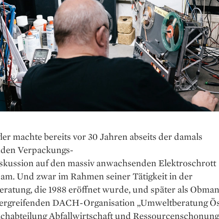
ler machte bereits vor 30 Jahren abseits der damals
den Verpackungs-
iskussion auf den massiv anwachsenden Elektroschrott
am. Und zwar im Rahmen seiner Tätigkeit in der
ratung, die 1988 eröffnet wurde, und später als Obma
ergreifenden DACH-Organisation „Umweltberatung Ös
Fachabteilung Abfallwirtschaft und Ressourcenschonung