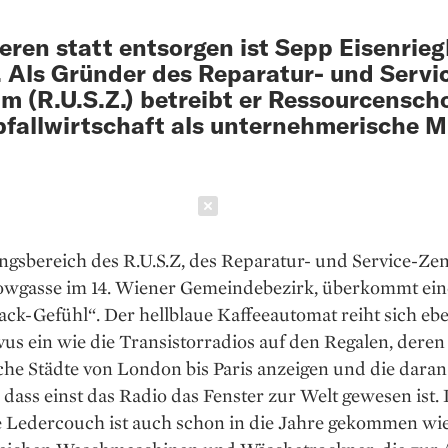
eren statt entsorgen ist Sepp Eisenrieg
 Als Gründer des Reparatur- und Servi
m (R.U.S.Z.) betreibt er Ressourcensc
fallwirtschaft als unternehmerische M
Schließen
gsbereich des R.U.S.Z, des Reparatur- und Service-Zen
owgasse im 14. Wiener Gemeindebezirk, überkommt ein
k-Gefühl“. Der hellblaue Kaffeeautomat reiht sich ebe
vus ein wie die Transistorradios auf den Regalen, deren
he Städte von London bis Paris anzeigen und die daran
 dass einst das Radio das Fenster zur Welt gewesen ist. 
 Ledercouch ist auch schon in die Jahre gekommen wie