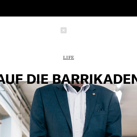
Schließen
LIFE
AUF DIE BARRIKADE