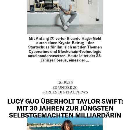
Mit Anfang 20 verlor Ricardo Hager Geld
durch einen Krypto-Betrug – der
Startschuss für ihn, sich mit den Themen
Cybercrime und Blockchain-Technologie
auseinanderzusetzen. Heute leitet der 28-
Jährige Foreus, eines der …
15.09.25
30 UNDER 30
FORBES DIGITAL NEWS
LUCY GUO ÜBERHOLT TAYLOR SWIFT:
MIT 30 JAHREN ZUR JÜNGSTEN
SELBSTGEMACHTEN MILLIARDÄRIN