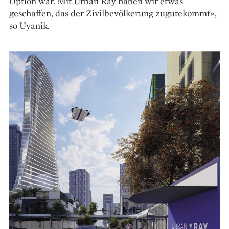
Option war. Mit Urban Ray haben wir etwas
geschaffen, das der Zivilbevölkerung zugute­kommt»,
so Uyanik.