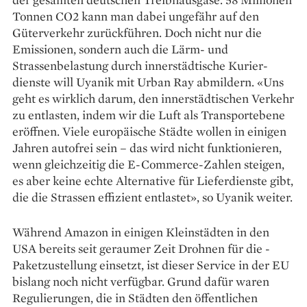
Tonnen CO2 kann man dabei ungefähr auf den
Güter­verkehr zurückführen. Doch nicht nur die
Emissionen, sondern auch die Lärm- und
Strassenbelastung durch innerstädtische Kurier­
dienste will Uyanik mit Urban Ray abmildern. «Uns
geht es wirklich darum, den innerstädtischen Verkehr
zu entlasten, indem wir die Luft als Transportebene
eröffnen. Viele ­europäische Städte wollen in einigen
Jahren autofrei sein – das wird nicht funktionieren,
wenn gleichzeitig die E-Commerce-Zahlen steigen,
es aber keine echte Alternative für Lieferdienste gibt,
die die Strassen effizient entlastet», so Uyanik weiter.
Während Amazon in einigen Kleinstädten in den
USA bereits seit geraumer Zeit Drohnen für die ­
Paketzustellung einsetzt, ist dieser Service in der EU
bislang noch nicht verfügbar. Grund dafür waren
Regulierungen, die in Städten den öffentlichen