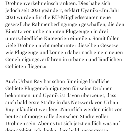
Drohnenverkehr einschränkten. Dies habe sich
jedoch seit 2021 geändert, erklärt Uyanik: «Im Jahr
2021 wurden für die EU-Mitgliedsstaaten neue
gesetzliche Rahmen­bedingungen geschaffen, die den
Einsatz von unbemannten Flug­zeugen in drei
unterschiedliche ­Kategorien einteilen. Somit fallen
viele Drohnen nicht mehr unter dieselben Gesetze
wie Flugzeuge und können daher nach einem neuen
Genehmigungsverfahren in urbanen und ländlichen
Gebieten fliegen.»
Auch Urban Ray hat schon für einige ländliche
Gebiete Flug­genehmigungen für seine ­Drohnen
bekommen, und Uyanik ist ­davon überzeugt, dass
auch bald erste Städte in das Netzwerk von Urban
Ray inkludiert werden: «Natürlich werden nicht von
heute auf morgen alle deutschen Städte voller
Drohnen sein. Aber es tut sich jetzt endlich was auf
dem Gebiet. Ich denke, dass bald unser grosser