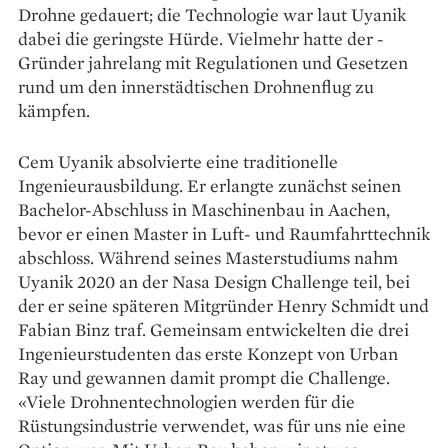
Drohne gedauert; die Technologie war laut Uyanik
dabei die geringste Hürde. Vielmehr hatte der ­
Gründer jahrelang mit Regulationen und Gesetzen
rund um den innerstädtischen Drohnenflug zu
kämpfen.
Cem Uyanik absolvierte eine traditionelle
Ingenieurausbildung. Er erlangte zunächst seinen
Bachelor-Abschluss in Maschinenbau in Aachen,
bevor er einen Master in Luft- und Raumfahrttechnik
abschloss. Während seines Masterstudiums nahm
Uyanik 2020 an der Nasa Design Challenge teil, bei
der er seine späteren Mitgründer Henry Schmidt und
Fabian Binz traf. Gemeinsam entwickelten die drei
Ingenieurstudenten das erste Konzept von Urban
Ray und gewannen damit prompt die Challenge.
«Viele Drohnen­technologien werden für die
Rüstungsindustrie verwendet, was für uns nie eine