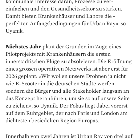
kommunale Interesse daran, Prozesse zu ver­
einfachen und den Gesundheits­sektor zu stärken.
Damit bieten Krankenhäuser und Labore die ­
perfekten Anfangs­bedingungen für Urban Ray», so
Uyanik.
Nächstes Jahr
plant der ­Gründer, im Zuge eines
Pilotprojekts mit Kranken­häusern die ersten
innerstädtischen Flüge zu absolvieren. Die Eröffnung
eines grossen operativen Netzwerks ist aber erst für
2026 geplant: «Wir wollen unsere Drohnen ja nicht
wie E-Scooter in die deutschen Städte ­werfen,
sondern die Bürger und alle Stake­holder langsam an
das Konzept ­heranführen, um sie so auf unsere Seite
zu ziehen», so Uyanik. Der Fokus liegt ­dabei vorerst
auf dem Ruhr­gebiet, der nach Paris und ­London am
dichtesten ­besiedelten Region Europas.
Innerhalb von zwei Jahren ist Urban Ray von drei auf