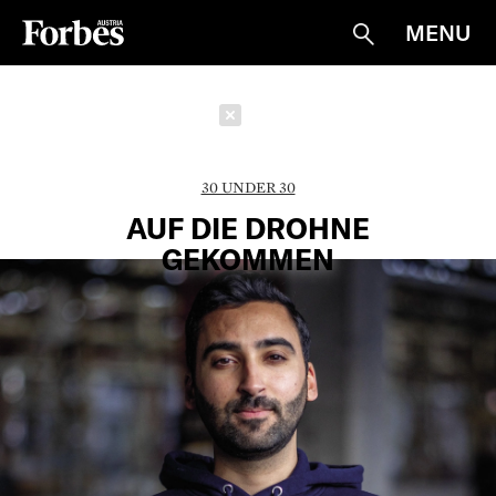
MENU
Suche
Schließen
30 UNDER 30
AUF DIE DROHNE
GEKOMMEN