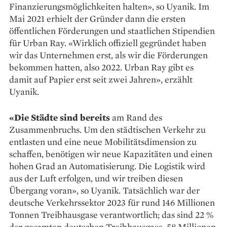
Finanzierungsmöglichkeiten halten», so Uyanik. Im
Mai 2021 ­erhielt der Gründer dann die ersten
öffentlichen Förderungen und staatlichen Stipen­dien
für Urban Ray. «Wirklich offiziell gegründet haben
wir das Unternehmen erst, als wir die Förderungen
bekommen ­hatten, also 2022. Urban Ray gibt es
damit auf Papier erst seit zwei Jahren», ­erzählt
Uyanik.
«Die Städte sind bereits
am Rand des
Zusammenbruchs. Um den städtischen Verkehr zu
entlasten und eine neue Mobilitätsdimension zu
schaffen, benötigen wir neue Kapa­zitäten und einen
hohen Grad an Automatisierung. Die Logistik wird
aus der Luft erfolgen, und wir treiben diesen
Übergang voran», so Uyanik. Tatsächlich war der
deutsche Verkehrssektor 2023 für rund 146 Millionen
Tonnen Treibhausgase verantwortlich; das sind 22 %
der gesamten deutschen Treibhaus­gase. 58 Millionen