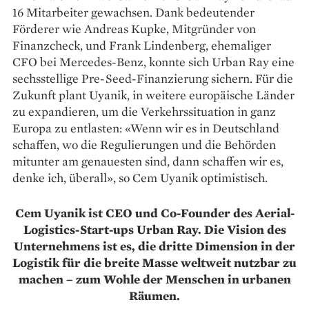
16 Mit­arbeiter gewachsen. Dank bedeutender
Förderer wie Andreas Kupke, Mitgründer von
Finanzcheck, und Frank Lindenberg, ehemaliger
CFO bei Mercedes-Benz, konnte sich Urban Ray eine
sechsstellige Pre-Seed-Finanzierung sichern. Für die
Zukunft plant Uyanik, in weitere europäische Länder
zu expandieren, um die Verkehrssituation in ganz
Europa zu entlasten: «Wenn wir es in Deutschland
schaffen, wo die Regulierungen und die Behörden
mitunter am genauesten sind, dann schaffen wir es,
denke ich, überall», so Cem Uyanik optimistisch.
Cem Uyanik ist CEO und Co-Founder des Aerial-
Logistics-Start-ups Urban Ray. Die Vision des
Unternehmens ist es, die dritte Dimension in der
Logistik für die breite Masse weltweit nutzbar zu
machen – zum Wohle der Menschen in urbanen
Räumen.