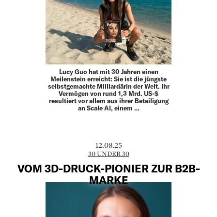
Lucy Guo hat mit 30 Jahren einen
Meilenstein erreicht: Sie ist die jüngste
selbstgemachte Milliardärin der Welt. Ihr
Vermögen von rund 1,3 Mrd. US-$
resultiert vor allem aus ihrer Beteiligung
an Scale AI, einem …
12.08.25
30 UNDER 30
VOM 3D-DRUCK-PIONIER ZUR B2B-
MARKE