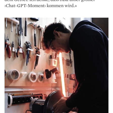
‹Chat-GPT-Moment› kommen wird.»