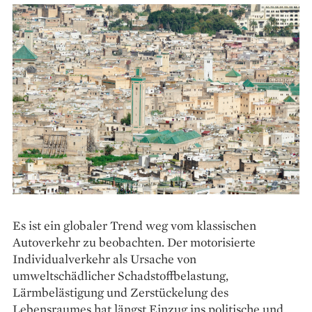
Es ist ein globaler Trend weg vom klassischen
Autoverkehr zu beobachten. Der motorisierte
Individualverkehr als Ursache von
umweltschädlicher Schadstoffbelastung,
Lärmbelästigung und Zerstückelung des
Lebensraumes hat längst Einzug ins politische und