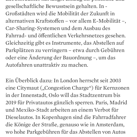
gesellschaftliche Bewusstsein gehalten. In ­
Großstädten wird die Mobilität der Zukunft in
alternativen Kraftstoffen – vor allem E-Mobilität –,
Car-Sharing-Systemen und dem Ausbau des
Fahrrad- und öffentlichen Verkehrsnetzes ­gesehen.
Gleichzeitig gibt es Instrumente, das Abstellen auf
Parkplätzen zu verringern – etwa durch Gebühren
oder eine Änderung der Bauordnung –, um das
Autofahren unattraktiv zu machen.
Ein Überblick dazu: In London herrscht seit 2003
eine Citymaut („Congestion Charge“) für Kernzonen
in der Innenstadt, Oslo will das Stadtzentrum bis
2019 für Privat­autos gänzlich sperren. Paris, Madrid
und Mexiko-Stadt arbeiten an einem Verbot für
Dieselautos. In Kopenhagen sind die Fahrradfahrer
die Könige der Straße, genauso wie in Amsterdam,
wo hohe Parkgebühren für das Abstellen von Autos