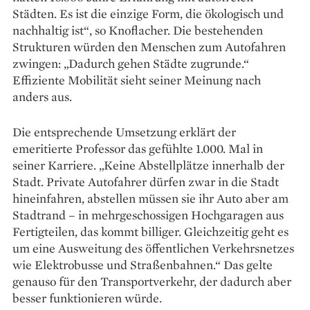
Städten. Es ist die einzige Form, die ökologisch und
nachhaltig ist“, so Knoflacher. Die bestehenden
Strukturen würden den Menschen zum Autofahren
zwingen: „Dadurch gehen Städte zugrunde.“
Effiziente Mobilität sieht seiner Meinung nach
anders aus.
Die entsprechende Umsetzung ­erklärt der
emeritierte Professor das gefühlte 1.000. Mal in
seiner ­Karriere. „Keine Abstellplätze innerhalb der
Stadt. Private Autofahrer dürfen zwar in die Stadt
hineinfahren, abstellen müssen sie ihr Auto aber am
Stadtrand – in mehrgeschossigen Hochgaragen aus
Fertigteilen, das kommt billiger. Gleichzeitig geht es
um eine Ausweitung des öffentlichen Verkehrsnetzes
wie Elektrobusse und Straßenbahnen.“ Das gelte
genauso für den Transport­verkehr, der dadurch aber
besser funktionieren würde.