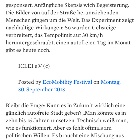
gesponsert. Anfängliche Skepsis wich Begeisterung.
Die Bilder von auf der Straße herumziehenden
Menschen gingen um die Welt. Das Experiment zeigt
nachhaltige Wirkungen: So wurden Gehsteige
verbreitert, das Tempolimit auf 30 km/h
heruntergeschraubt, einen autofreien Tag im ­Monat
gibt es heute noch.
ICLEI e.V (c)
Posted by
EcoMobility Festival
on
Montag,
30. September 2013
Bleibt die Frage: Kann es in Zukunft wirklich eine
gänzlich autofreie Stadt geben? „Man könnte es in
zehn bis 15 Jahren umsetzen. Technisch weiß man,
wie es funktioniert. Aber es fehlt oftmals am
politischen Willen. Es braucht eine Mischung aus