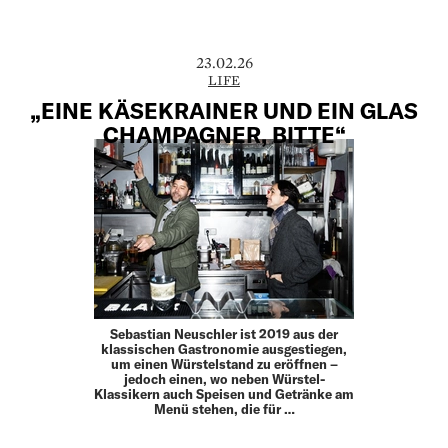
23.02.26
LIFE
„EINE KÄSEKRAINER UND EIN GLAS
CHAMPAGNER, BITTE“
Sebastian Neuschler ist 2019 aus der
klassischen ­Gastronomie ausgestiegen,
um einen Würstelstand zu ­eröffnen –
jedoch einen, wo neben Würstel-
Klassikern auch Speisen und Getränke am
Menü stehen, die für …