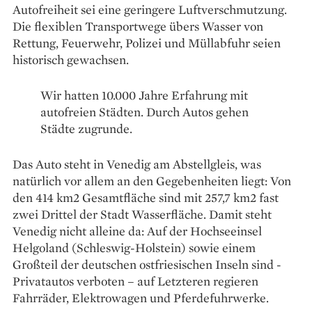
Autofreiheit sei eine geringere Luftverschmutzung.
Die flexiblen Transportwege übers Wasser von
Rettung, Feuerwehr, Polizei und Müllabfuhr seien
historisch gewachsen.
Wir hatten 10.000 Jahre Erfahrung mit
autofreien Städten. Durch Autos gehen
Städte zugrunde.
Das Auto steht in Venedig am Abstellgleis, was
natürlich vor allem an den Gegebenheiten liegt: Von
den 414 km2 Gesamtfläche sind mit 257,7 km2 fast
zwei Drittel der Stadt Wasserfläche. Damit steht
Venedig nicht alleine da: Auf der ­Hochseeinsel
Helgoland (Schleswig-Holstein) sowie einem
Großteil der deutschen ostfriesischen Inseln sind ­
Privatautos verboten – auf Letzteren ­regieren
Fahrräder, Elektrowagen und Pferdefuhrwerke.