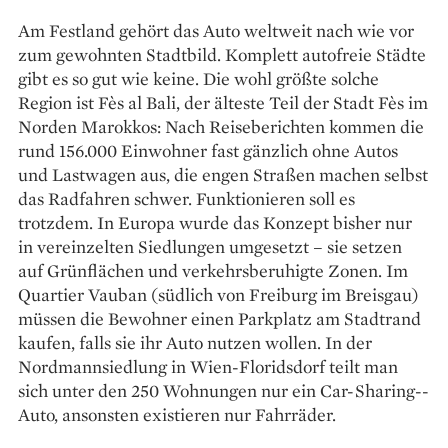
Am Festland gehört das Auto weltweit nach wie vor
zum gewohnten Stadtbild. Komplett autofreie Städte
gibt es so gut wie keine. Die wohl größte solche
Region ist Fès al Bali, der älteste Teil der Stadt Fès im
Norden Marokkos: Nach Reiseberichten kommen die
rund 156.000 Einwohner fast gänzlich ohne Autos
und Lastwagen aus, die engen Straßen machen selbst
das Radfahren schwer. Funktionieren soll es
trotzdem. In Europa wurde das Konzept bisher nur
in vereinzelten Siedlungen umgesetzt – sie setzen
auf Grünflächen und verkehrsberuhigte Zonen. Im
Quartier Vauban (südlich von Freiburg im Breisgau)
müssen die Bewohner einen Parkplatz am Stadtrand
kaufen, falls sie ihr Auto nutzen wollen. In der
Nordmannsiedlung in ­Wien-Floridsdorf teilt man
sich unter den 250 Wohnungen nur ein Car-Sharing-­
Auto, ansonsten existieren nur Fahrräder.