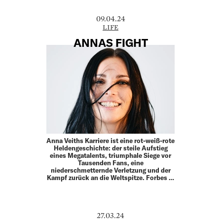
09.04.24
LIFE
ANNAS FIGHT
Anna Veiths Karriere ist eine rot-weiß-rote
Heldengeschichte: der steile Aufstieg
eines Megatalents, triumphale Siege vor
Tausenden Fans, eine
niederschmetternde Verletzung und der
Kampf zurück an die Weltspitze. Forbes …
27.03.24