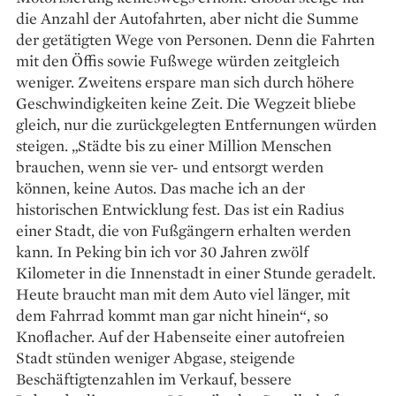
die Anzahl der Autofahrten, aber nicht die Summe
der getätigten Wege von Personen. Denn die Fahrten
mit den Öffis sowie Fußwege würden zeitgleich
weniger. Zweitens erspare man sich durch höhere
Geschwindigkeiten keine Zeit. Die Wegzeit bliebe
gleich, nur die zurückgelegten Entfernungen würden
steigen. „Städte bis zu einer Million Menschen
brauchen, wenn sie ver- und entsorgt werden
können, keine Autos. Das mache ich an der
historischen Entwicklung fest. Das ist ein Radius
einer Stadt, die von Fußgängern erhalten werden
kann. In Peking bin ich vor 30 Jahren zwölf
Kilometer in die Innenstadt in einer Stunde geradelt.
Heute braucht man mit dem Auto viel ­länger, mit
dem Fahrrad kommt man gar nicht hinein“, so
Knoflacher. Auf der Habenseite einer autofreien
Stadt stünden weniger Abgase, steigende
Beschäftigtenzahlen im Verkauf, bessere