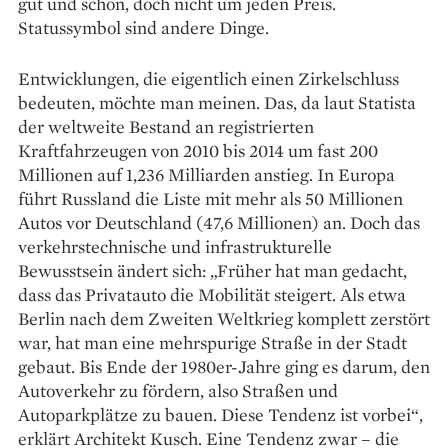
gut und schön, doch nicht um jeden Preis.
Statussymbol sind andere Dinge.
Entwicklungen, die eigentlich einen Zirkelschluss
bedeuten, möchte man meinen. Das, da laut Statista
der weltweite Bestand an regis­trierten
Kraftfahrzeugen von 2010 bis 2014 um fast 200
Millionen auf 1,236 Milliarden anstieg. In Europa
führt Russland die Liste mit mehr als 50 Millionen
Autos vor Deutschland (47,6 Millionen) an. Doch das
verkehrstechnische und infrastrukturelle
Bewusstsein ändert sich: „Früher hat man gedacht,
dass das Privatauto die Mobilität steigert. Als etwa
Berlin nach dem Zweiten Weltkrieg komplett zerstört
war, hat man eine mehrspurige Straße in der Stadt
gebaut. Bis Ende der 1980er-Jahre ging es darum, den
Autoverkehr zu ­fördern, also Straßen und
Autoparkplätze zu bauen. Diese Tendenz ist vorbei“,
erklärt Architekt ­Kusch. Eine Tendenz zwar – die