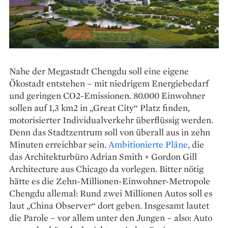
Nahe der Megastadt Chengdu soll eine eigene
Ökostadt entstehen – mit niedrigem Energiebedarf
und geringen CO2-Emissionen. 80.000 Einwohner
sollen auf 1,3 km2 in „Great City“ Platz finden,
motorisierter Individualverkehr überflüssig werden.
Denn das Stadtzentrum soll von überall aus in zehn
Minuten erreichbar sein. ­
Ambitionierte Pläne
, die
das Architekturbüro Adrian Smith + Gordon Gill
Architecture aus Chicago da ­vorlegen. Bitter nötig
hätte es die Zehn-Millionen-Einwohner-Metropole
Chengdu allemal: Rund zwei Millionen Autos soll es
laut „China Observer“ dort geben. Insgesamt lautet
die Parole – vor allem unter den Jungen – also: Auto