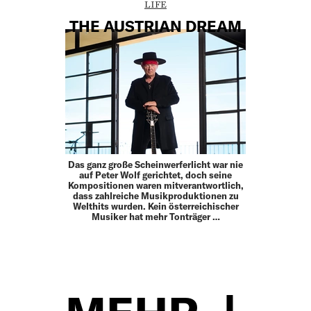
LIFE
THE AUSTRIAN DREAM
Das ganz große Scheinwerferlicht war nie
auf Peter Wolf gerichtet, doch seine
Kompositionen waren mitverantwortlich,
dass zahlreiche Musikproduktionen zu
Welthits wurden. Kein österreichischer
Musiker hat mehr Tonträger …