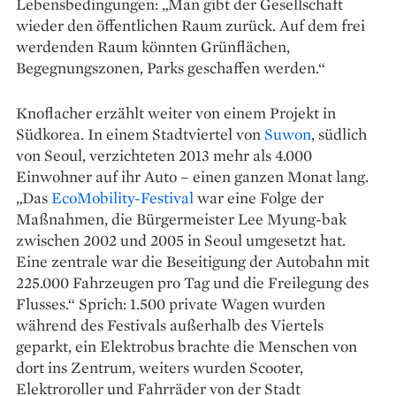
Lebensbedingungen: „Man gibt der Gesellschaft
wieder den öffentlichen Raum zurück. Auf dem frei
werdenden Raum könnten Grünflächen,
Begegnungszonen, Parks geschaffen werden.“
Knoflacher erzählt weiter von ­einem Projekt in
Südkorea. In ­einem Stadtviertel von
Suwon
, südlich
von Seoul, verzichteten 2013 mehr als 4.000
Einwohner auf ihr Auto – einen ganzen Monat lang.
„Das ­
EcoMobility-Festival
war eine Folge der
Maßnahmen, die Bürgermeister Lee Myung-bak
zwischen 2002 und 2005 in Seoul umgesetzt hat.
Eine zentrale war die Beseitigung der Autobahn mit
225.000 Fahrzeugen pro Tag und die Freilegung des
Flusses.“ Sprich: 1.500 private Wagen wurden
während des Festivals außerhalb des Viertels
geparkt, ein Elektrobus brachte die Menschen von
dort ins Zentrum, weiters wurden Scooter,
Elektroroller und Fahrräder von der Stadt