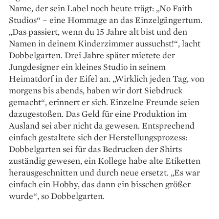
Name, der sein Label noch heute trägt: „No Faith
Studios“ – eine Hommage an das Einzelgängertum.
„Das passiert, wenn du 15 Jahre alt bist und den
Namen in deinem Kinderzimmer aussuchst!“, lacht
Dobbelgarten. Drei Jahre später mietete der
Jungdesigner ein kleines Studio in seinem
Heimatdorf in der ­Eifel an. „Wirklich jeden Tag, von
morgens bis abends, haben wir dort Siebdruck
gemacht“, erinnert er sich. Einzelne Freunde seien
dazugestoßen. Das Geld für eine Produktion im
Ausland sei aber nicht da gewesen. Entsprechend
einfach gestaltete sich der Herstellungsprozess:
Dobbelgarten sei für das Bedrucken der Shirts
zuständig gewesen, ein Kollege habe alte Etiketten
herausgeschnitten und durch neue ersetzt. „Es war
einfach ein Hobby, das dann ein bisschen größer
wurde“, so Dobbelgarten.