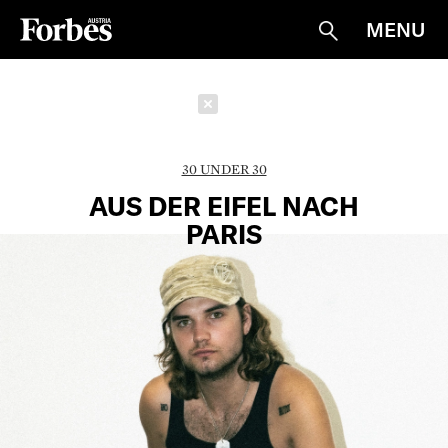
MENU
Suche
Schließen
30 UNDER 30
AUS DER EIFEL NACH
PARIS