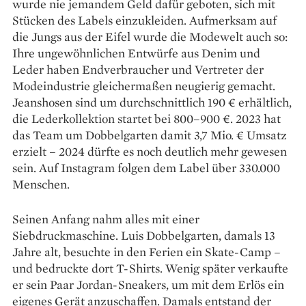
wurde nie jemandem Geld dafür geboten, sich mit
Stücken des Labels einzukleiden. Aufmerksam auf
die Jungs aus der Eifel wurde die Modewelt auch so:
Ihre ungewöhnlichen Entwürfe aus Denim und
Leder haben Endverbraucher und ­Vertreter der
Modeindustrie ­gleichermaßen neugierig gemacht.
Jeanshosen sind um durchschnittlich 190 € erhältlich,
die Lederkollektion startet bei 800–900 €. 2023 hat
das Team um Dobbelgarten damit 3,7 Mio. € Umsatz
erzielt – 2024 dürfte es noch deutlich mehr gewesen
sein. Auf Instagram folgen dem Label über 330.000
Menschen.
Seinen Anfang nahm ­alles mit ­einer
Siebdruckmaschine. Luis Dobbelgarten, damals 13
Jahre alt, besuchte in den Ferien ein Skate-Camp –
und bedruckte dort T-Shirts. Wenig später verkaufte
er sein Paar Jordan-Sneakers, um mit dem Erlös ein
eigenes Gerät ­anzuschaffen. Damals entstand der