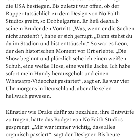
die USA bestiegen. Bis zuletzt war offen, ob der
Rapper tatsächlich zu dem Design von No Faith
Studios greift, so Dobbelgarten. Er ließ deshalb
seinem Bruder den Vortritt. „Was, wenn er die Sachen
nicht anzieht?“, habe er sich gefragt. „Dann stehst du
da im Stadion und bist enttäuscht.“ So war es Leon,
der den historischen Moment vor Ort erlebte: „Die
Show beginnt und plötzlich sehe ich einen weißen
Schuh, eine weiße Hose, eine weiße Jacke. Ich habe
sofort mein Handy herausgeholt und einen
Whatsapp-Videochat gestartet“, sagt er. Es war vier
Uhr morgens in Deutschland, aber alle seien
hellwach gewesen.
Künstler wie Drake dafür zu bezahlen, ihre Entwürfe
zu tragen, hätte das Budget von No Faith Studios
gesprengt. „Mir war immer wichtig, dass alles
organisch passiert“, sagt der Designer. Bis heute