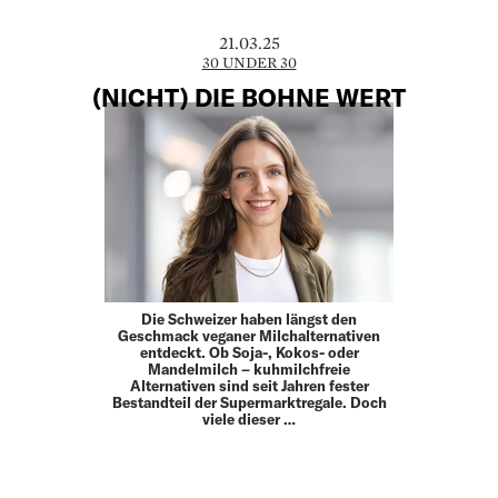
21.03.25
30 UNDER 30
(NICHT) DIE BOHNE WERT
Die Schweizer haben längst den
Geschmack veganer Milchalternativen
entdeckt. Ob Soja-, Kokos- oder
Mandelmilch – kuhmilchfreie
Alternativen sind seit Jahren fester
Bestandteil der Supermarktregale. Doch
viele dieser …