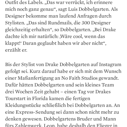
Outfit des Labels. „Das war verrückt, ich erinnere
mich noch ganz genau“, sagt Luis Dobbelgarten. Als
Designer bekomme man laufend Anfragen durch
Stylisten. „Das sind Rundmails, die 300 Designer
gleichzeitig erhalten“, so Dobbelgarten. „Bei Drake
dachte ich mir natürlich: ‚Wäre cool, wenn das
klappt!‘ Daran geglaubt haben wir aber nicht“,
erzählt er.
Bis der Stylist von Drake Dobbelgarten auf Instagram
gefolgt sei. Kurz darauf habe er sich mit dem Wunsch
einer Maßanfertigung an No Faith Studios gewandt.
Dafür hätten Dobbelgarten und sein kleines Team
drei Wochen Zeit gehabt – einen Tag vor Drakes
Tourstart in Florida kamen die fertigen
Kleidungsstücke schließlich bei Dobbelgarten an. An
eine Express-Sendung sei dann schon nicht mehr zu
denken gewesen. Dobbelgartens Bruder und Mann
fürs Zahlenwerk, Leon, habe deshalb den Flieger in