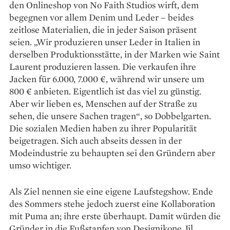
den Onlineshop von No Faith Studios wirft, dem
begegnen vor allem Denim und Leder – beides
zeitlose Materialien, die in jeder Saison präsent
seien. „Wir produzieren unser Leder in Italien in
derselben Produktionsstätte, in der Marken wie Saint
Laurent produzieren lassen. Die verkaufen ihre
Jacken für 6.000, 7.000 €, während wir unsere um
800 € anbieten. Eigentlich ist das viel zu günstig.
Aber wir lieben es, Menschen auf der Straße zu
sehen, die unsere Sachen tragen“, so Dobbelgarten.
Die sozialen Medien haben zu ihrer Popularität
beigetragen. Sich auch abseits dessen in der
Modeindustrie zu behaupten sei den Gründern aber
umso wichtiger.
Als Ziel nennen sie eine eigene Laufstegshow. Ende
des Sommers stehe jedoch zuerst eine Kollaboration
mit Puma an; ihre erste überhaupt. Damit würden die
Gründer in die Fußstapfen von Designikone Jil