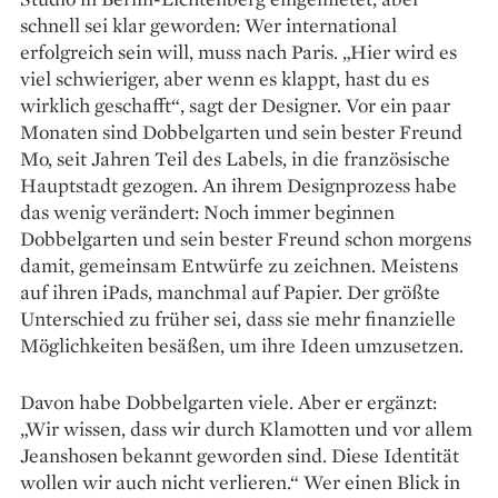
schnell sei klar geworden: Wer international
erfolgreich sein will, muss nach Paris. „Hier wird es
viel schwieriger, aber wenn es klappt, hast du es
wirklich geschafft“, sagt der Designer. Vor ein paar
Monaten sind Dobbelgarten und sein bester Freund
Mo, seit Jahren Teil des Labels, in die französische
Hauptstadt gezogen. An ihrem Designprozess habe
das wenig verändert: Noch immer beginnen
Dobbelgarten und sein bester Freund schon morgens
damit, gemeinsam Entwürfe zu zeichnen. Meistens
auf ihren iPads, manchmal auf Papier. Der größte
Unterschied zu früher sei, dass sie mehr finanzielle
Möglichkeiten besäßen, um ihre Ideen umzusetzen.
Davon habe Dobbelgarten viele. Aber er ergänzt:
„Wir wissen, dass wir durch Klamotten und vor allem
Jeanshosen bekannt geworden sind. Diese Identität
wollen wir auch nicht verlieren.“ Wer einen Blick in