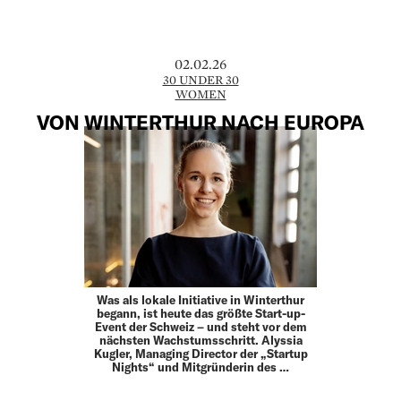
02.02.26
30 UNDER 30
WOMEN
VON WINTERTHUR NACH EUROPA
Was als lokale Initiative in Winterthur
begann, ist heute das größte Start-up-
Event der Schweiz – und steht vor dem
nächsten Wachstumsschritt. Alyssia
Kugler, Managing Director der „Startup
Nights“ und Mitgründerin des …