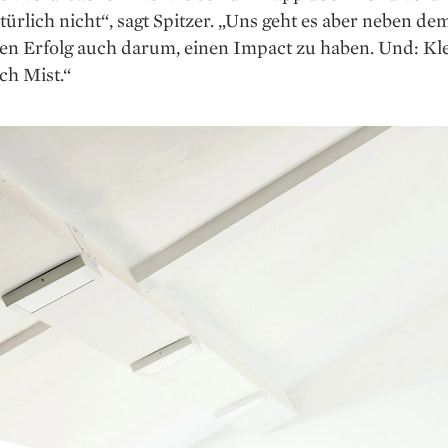
türlich nicht“, sagt Spitzer. „Uns geht es aber neben de
len Erfolg auch darum, einen Impact zu haben. Und: Kl
ch Mist.“