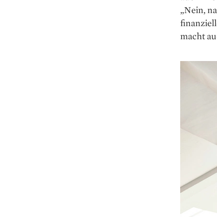
„Nein, na
finanziel
macht au