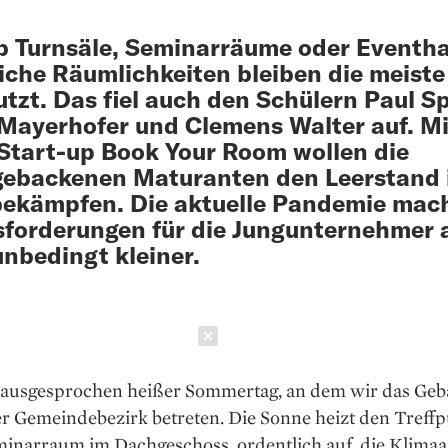
b Turnsäle, Seminarräume oder Eventha
iche Räumlichkeiten bleiben die meiste
tzt. Das fiel auch den Schülern Paul Sp
Mayerhofer und Clemens Walter auf. Mi
Start-up Book Your Room wollen die
gebackenen Maturanten den Leerstand 
ekämpfen. Die aktuelle Pandemie mach
forderungen für die Jungunternehmer 
unbedingt kleiner.
Schließen
in ausgesprochen heißer Sommertag, an dem wir das Ge
r Gemeinde­bezirk betreten. Die Sonne heizt den Treffp
minarraum im Dachgeschoss, ordentlich auf, die Klimaa