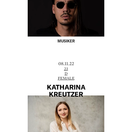
MUSIKER
08.11.22
23
D
FEMALE
KATHARINA
KREUTZER