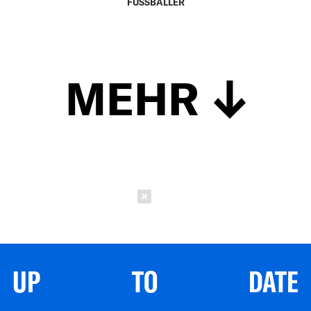
FUSSBALLER
MEHR
Schließen
UP TO DATE