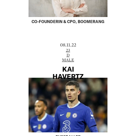
CO-FOUNDERIN & CPO, BOOMERANG
08.11.22
23
D
MALE
KAI
HAVERTZ