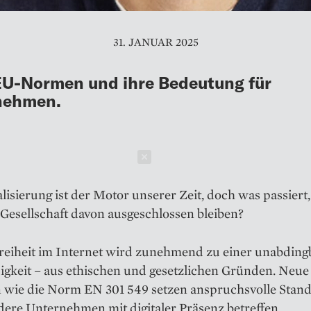
31. JANUAR 2025
U-Normen und ihre Bedeutung für
nehmen.
Schließen
alisierung ist der Motor unserer Zeit, doch was passier
 Gesellschaft davon ausgeschlossen bleiben?
freiheit im Internet wird zunehmend zu einer unabdin
gkeit – aus ethischen und gesetzlichen Gründen. Neue
 wie die Norm EN 301 549 setzen anspruchsvolle Stand
ere Unternehmen mit digitaler Präsenz betreffen.