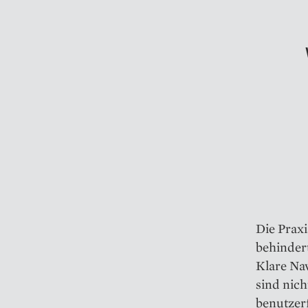
Die Praxi
behindert
Klare Na
sind nich
benutzer