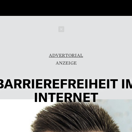
Schließen
ADVERTORIAL
BARRIEREFREIHEIT I
INTERNET