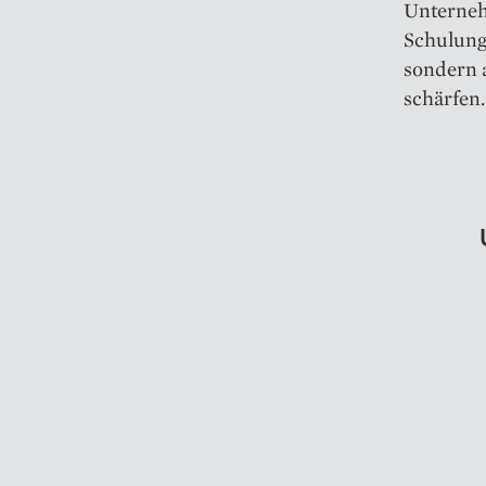
Unterneh
Schulunge
sondern 
schärfen.