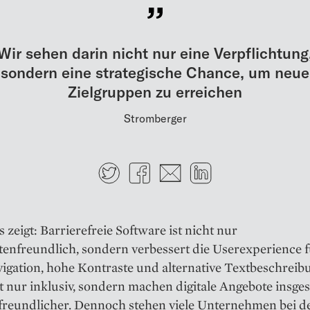
Wir sehen darin nicht nur eine Verpflichtung
sondern eine strategische Chance, um neue
Zielgruppen zu erreichen
Stromberger
Twitter
Facebook
E-mail
LinkedIn
s zeigt: Barrierefreie Software ist nicht nur
enfreundlich, sondern verbessert die Userexperience fü
vigation, hohe Kontraste und alternative Textbeschrei
t nur inklusiv, sondern machen digitale Angebote insge
freundlicher. Dennoch stehen viele Unternehmen bei d