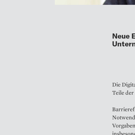
Neue E
Unter
Die Digit
Teile der
Barriere
Notwendi
Vorgaben
insbesond