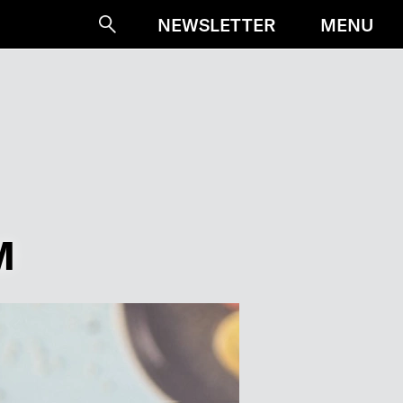
MENU
NEWSLETTER
Suche
M