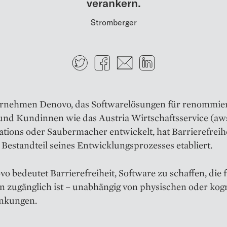
verankern.
Stromberger
Twitter
Facebook
E-mail
LinkedIn
rnehmen Denovo, das Softwarelösungen für renommie
nd Kundinnen wie das Austria Wirtschaftsservice (aws
tions oder Saubermacher entwickelt, hat Barrierefreihe
n Bestandteil seines Entwicklungsprozesses etabliert.
o bedeutet Barrierefreiheit, Software zu schaffen, die f
 zugänglich ist – unabhängig von physischen oder kogn
nkungen.