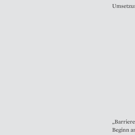
Umsetzun
„Barriere
Beginn an