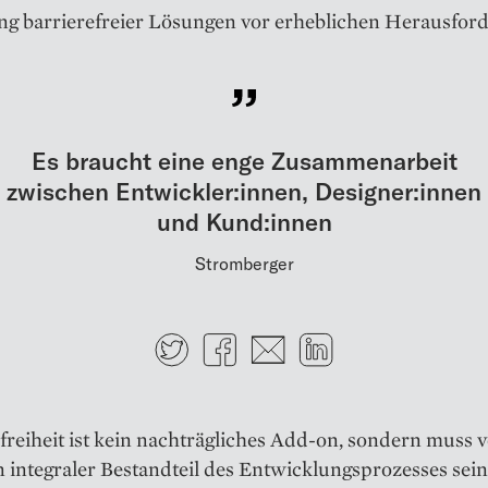
g barrierefreier Lösungen vor erheblichen Herausfor
Es braucht eine enge Zusammenarbeit
zwischen Entwickler:innen, Designer:innen
und Kund:innen
Stromberger
Twitter
Facebook
E-mail
LinkedIn
freiheit ist kein nachträgliches Add-on, sondern muss 
 integraler Bestandteil des Entwicklungsprozesses sei