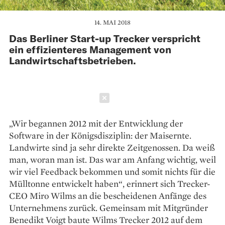
14. MAI 2018
Das Berliner Start-up Trecker verspricht
ein effizienteres Management von
Landwirtschaftsbetrieben.
Schließen
„Wir begannen 2012 mit der Entwicklung der
Software in der Königs­disziplin: der Maisernte.
Landwirte sind ja sehr direkte Zeitgenossen. Da weiß
man, woran man ist. Das war am Anfang wichtig, weil
wir viel Feedback bekommen und somit nichts für die
Mülltonne entwickelt haben“, erinnert sich Trecker-
CEO Miro Wilms an die bescheidenen Anfänge des
Unternehmens zurück. Gemeinsam mit Mitgründer
Benedikt Voigt baute Wilms Trecker 2012 auf dem