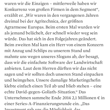
waren wir die Einzigen – mittlerweile haben wir
Konkurrenz von großen Firmen in dem Segment“,
erzählt er. „Wir waren in den vergangenen Jahren
dreimal bei der Agritechnica, der größten
Agrarmesse Europas. Beim ersten Mal wurden wir
als jemand belächelt, der schnell wieder weg sein
würde. Das hat sich in den Folgejahren geändert.
Beim zweiten Mal kam ein Herr von einem Konzern
mit Anzug und Schlips zu unserem Stand und
mahnte uns wegen unseres Slogans ab, der besagt,
dass wir die einfachste Software der Landwirtschaft
anbieten. Laut dem Herren dürften wir das nicht
sagen und wir sollten doch unseren Stand einpacken
und heimgehen. Unsere damalige Marketingchefin
klebte einfach einen Teil ab und blieb stehen – eine
echte David-gegen-Goliath-Situation.“ Das
Unternehmen sammelte Ende 2014 2,1 Millionen € in
einer Series-A-Finanzierungsrunde ein. „Das
Investment gab uns die Möglichkeit, das