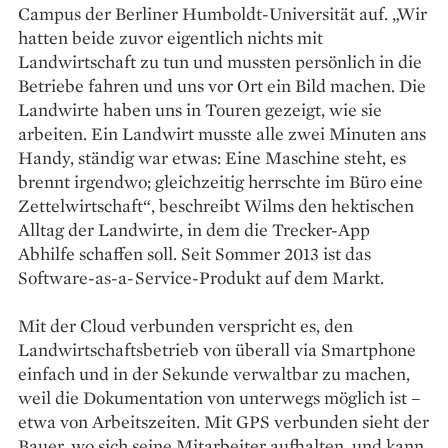
Campus der Berliner Humboldt-Universität auf. „Wir
hatten beide zuvor eigentlich nichts mit
Landwirtschaft zu tun und mussten persönlich in die
Betriebe fahren und uns vor Ort ein Bild machen. Die
Landwirte haben uns in Touren gezeigt, wie sie
arbeiten. Ein Landwirt musste alle zwei Minuten ans
Handy, ständig war etwas: Eine Maschine steht, es
brennt irgendwo; gleichzeitig herrschte im Büro eine
Zettelwirtschaft“, beschreibt Wilms den hektischen
Alltag der Landwirte, in dem die Trecker-App
Abhilfe schaffen soll. Seit Sommer 2013 ist das
Software-as-a-Service-Produkt auf dem Markt.
Mit der Cloud verbunden verspricht es, den
Landwirtschaftsbetrieb von überall via Smartphone
einfach und in der Sekunde verwaltbar zu machen,
weil die Dokumentation von unterwegs möglich ist –
etwa von Arbeitszeiten. Mit GPS verbunden sieht der
Bauer, wo sich seine Mitarbeiter aufhalten, und kann