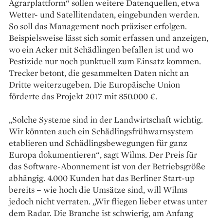
Agrarplattform“ sollen weitere Datenquellen, etwa
Wetter- und Satellitendaten, eingebunden werden.
So soll das Management noch präziser erfolgen.
Beispielsweise lässt sich somit erfassen und anzeigen,
wo ein Acker mit Schädlingen befallen ist und wo
Pestizide nur noch punktuell zum Einsatz kommen.
Trecker betont, die gesammelten Daten nicht an
Dritte weiterzugeben. Die Europäische Union
förderte das Projekt 2017 mit 850.000 €.
„Solche Systeme sind in der Landwirtschaft wichtig.
Wir könnten auch ein Schädlingsfrühwarnsystem
etablieren und Schädlingsbewegungen für ganz
Europa dokumentieren“, sagt Wilms. Der Preis für
das Software-Abonnement ist von der Betriebsgröße
abhängig. 4.000 Kunden hat das Berliner Start-up
bereits – wie hoch die Umsätze sind, will Wilms
jedoch nicht verraten. „Wir fliegen lieber etwas unter
dem Radar. Die Branche ist schwierig, am Anfang