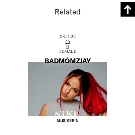
Related
08.11.22
20
D
FEMALE
BADMÓMZJAY
MUSIKERIN