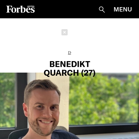
MENU
Suche
Schließen
D
BENEDIKT
QUARCH (27)