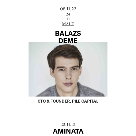
08.11.22
24
D
MALE
BALAZS
DEME
CTO & FOUNDER, PILE CAPITAL
23.11.21
AMINATA