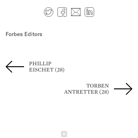
Twitter
Facebook
E-mail
LinkedIn
Forbes Editors
PHILLIP
EISCHET (28)
TORBEN
ANTRETTER (28)
Schließen