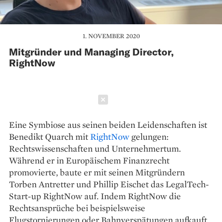
1. NOVEMBER 2020
Mitgründer und Managing Director,
RightNow
Schließen
Eine Symbiose aus seinen beiden Leidenschaften ist
Benedikt Quarch mit
RightNow
gelungen:
Rechtswissenschaften und Unternehmertum.
Während er in Europäischem Finanzrecht
promovierte, baute er mit seinen Mitgründern
Torben Antretter und Phillip Eischet das LegalTech-
Start-up RightNow auf. Indem RightNow die
Rechtsansprüche bei beispielsweise
Flugstornierungen oder Bahnverspätungen aufkauft,