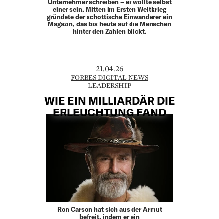
Unternehmer schreiben – er wollte selbst
einer sein. Mitten im Ersten Weltkrieg
gründete der schottische Einwanderer ein
Magazin, das bis heute auf die Menschen
hinter den Zahlen blickt.
21.04.26
FORBES DIGITAL NEWS
LEADERSHIP
WIE EIN MILLIARDÄR DIE
ERLEUCHTUNG FAND
Ron Carson hat sich aus der Armut
befreit, indem er ein