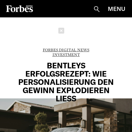
MENU
Suche
Schließen
FORBES DIGITAL NEWS
INVESTMENT
BENTLEYS
ERFOLGSREZEPT: WIE
PERSONALISIERUNG DEN
GEWINN EXPLODIEREN
LIESS