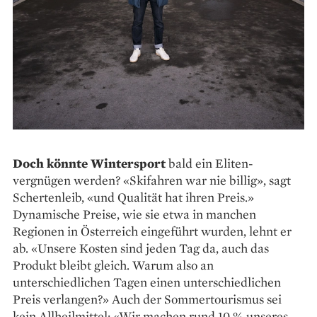
Doch könnte Wintersport
bald ein Eliten­
vergnügen werden? «Skifahren war nie billig», sagt
Schertenleib, «und Qualität hat ihren Preis.»
Dynamische Preise, wie sie etwa in manchen
Regionen in Österreich eingeführt wurden, lehnt er
ab. «Unsere Kosten sind jeden Tag da, auch das
Produkt bleibt gleich. Warum also an
unterschiedlichen Tagen einen unterschiedlichen
Preis verlangen?» Auch der Sommertourismus sei
kein Allheilmittel: «Wir machen rund 10 % unseres