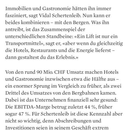
Immobilien und Gastronomie hätten ihn immer
fasziniert, sagt Vidal Schertenleib. Nun kann er
beides kombinieren – mit den Bergen. Was ihn
antreibt, ist das Zusammenspiel der
unterschiedlichen Standbeine: «Ein Lift ist nur ein
Transportmittel», sagt er, «aber wenn du gleichzeitig
die Hotels, Restaurants und die Energie lieferst –
dann gestaltest du das Erlebnis.»
Von den rund 90 Mio. CHF Umsatz ­machen Hotels
und Gastronomie inzwischen etwa die Hälfte aus –
ein enormer Sprung im Vergleich zu früher, als zwei
Drittel des Umsatzes von den Bergbahnen kamen.
Dabei ist das ­Unternehmen finanziell sehr gesund:
Die EBITDA-Marge ­betrug zuletzt 44 %, früher
sogar 47 %. Für ­Schertenleib ist diese Kennzahl aber
nicht so wichtig, denn Abschreibungen und
Investitionen seien in seinem Geschäft extrem