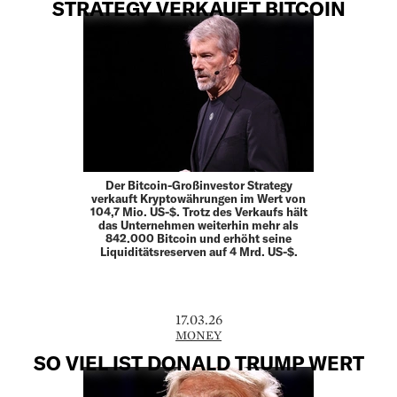
STRATEGY VERKAUFT BITCOIN
Der Bitcoin-Großinvestor Strategy
verkauft Kryptowährungen im Wert von
104,7 Mio. US-$. Trotz des Verkaufs hält
das Unternehmen weiterhin mehr als
842.000 Bitcoin und erhöht seine
Liquiditätsreserven auf 4 Mrd. US-$.
17.03.26
MONEY
SO VIEL IST DONALD TRUMP WERT