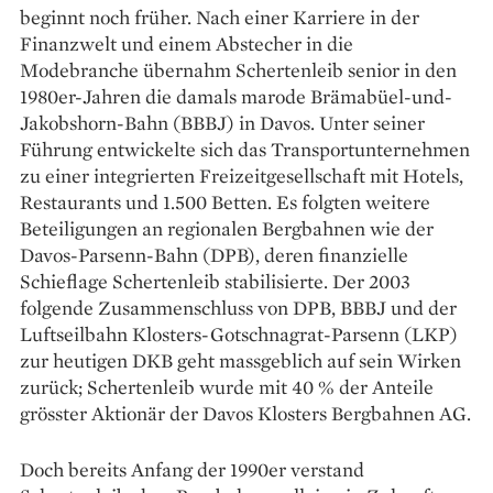
beginnt noch früher. Nach ­einer Karriere in der
Finanzwelt und einem Abstecher in die
Modebranche übernahm Schertenleib senior in den
1980er-Jahren die damals marode Brämabüel-und-
Jakobshorn-Bahn (BBBJ) in Davos. Unter seiner
Führung entwickelte sich das Transportunternehmen
zu einer integrierten Freizeitgesellschaft mit Hotels,
Restaurants und 1.500 Betten. Es folgten weitere
Beteiligungen an regionalen Bergbahnen wie der
Davos-Parsenn-Bahn (DPB), deren finanzielle
Schieflage Schertenleib stabilisierte. Der 2003
folgende Zusammenschluss von DPB, BBBJ und der
Luftseilbahn Klosters-Gotschnagrat-Parsenn (LKP)
zur heutigen DKB geht massgeblich auf sein Wirken
zurück; Schertenleib wurde mit 40 % der Anteile
grösster Aktionär der Davos Klosters Berg­bahnen AG.
Doch bereits Anfang der 1990er verstand