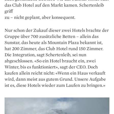
das Club ­Hotel auf den Markt kamen. Schertenleib
griff
zu – nicht geplant, aber konsequent.
Nur schon der Zukauf dieser zwei Hotels brachte der
Gruppe über 700 zusätz­­liche Betten – allein das
Sunstar, das heute als Mountain Plaza bekannt ist,
hat 200 ­Zimmer, das Club Hotel rund 150 Zimmer.
Die Integration, sagt Schertenleib, sei nun
abgeschlossen. «So ein Hotel braucht ein, zwei
Winter, bis es ­funktioniert», sagt der CEO. Doch
kaufen allein reicht nicht: «Wenn ein Haus verkauft
wird, dann meist aus gutem Grund. Unsere Aufgabe
ist es, diese ­Hotels wieder zum Laufen zu bringen.»