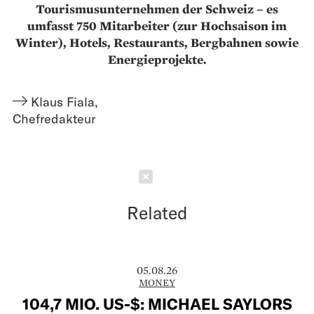
Tourismusunternehmen der Schweiz – es
umfasst 750 Mitarbeiter (zur Hochsaison im
Winter), Hotels, Restaurants, Bergbahnen sowie
Energie­projekte.
Klaus Fiala
,
Chefredakteur
Schließen
Related
05.08.26
MONEY
104,7 MIO. US-$: MICHAEL SAYLORS