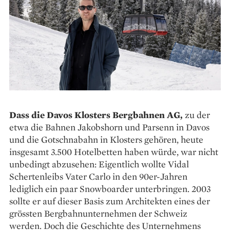
Dass die Davos Klosters Bergbahnen AG,
zu der
etwa die Bahnen Jakobshorn und Parsenn in Davos
und die Gotschnabahn in Klosters gehören, heute
insgesamt 3.500 Hotel­betten ­haben würde, war nicht
unbedingt ab­zusehen: Eigentlich wollte Vidal
Schertenleibs Vater Carlo in den 90er-Jahren
lediglich ein paar Snow­boarder unterbringen. 2003
sollte er auf dieser Basis zum ­Architekten eines der
grössten Bergbahnunter­nehmen der Schweiz
werden. Doch die Geschichte des Unternehmens