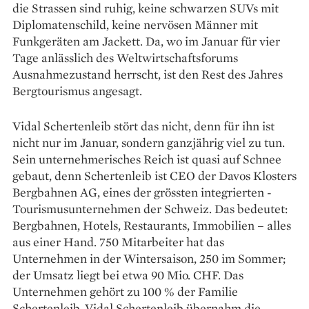
die Strassen sind ruhig, keine schwarzen SUVs mit
Diplomatenschild, keine nervösen Männer mit
Funkgeräten am Jackett. Da, wo im ­Januar für vier
Tage anlässlich des Weltwirtschafts­forums
Ausnahmezustand herrscht, ist den Rest des ­Jahres
Bergtourismus angesagt.
Vidal Schertenleib stört das nicht, denn für ihn ist
nicht nur im Januar, sondern ­ganzjährig viel zu tun.
Sein unternehmerisches Reich ist quasi auf Schnee
gebaut, denn Schertenleib ist CEO der Davos Klosters
Bergbahnen AG, eines der grössten integrierten ­
Tourismusunternehmen der Schweiz. Das bedeutet:
Bergbahnen, Hotels, Restaurants, Immobilien – alles
aus einer Hand. 750 Mitarbeiter hat das
Unternehmen in der Wintersaison, 250 im Sommer;
der Umsatz liegt bei etwa 90 Mio. CHF. Das
Unternehmen gehört zu 100 % der Familie
Schertenleib, Vidal Schertenleib übernahm die