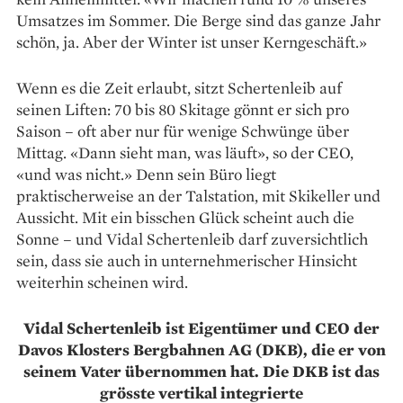
Umsatzes im Sommer. Die Berge sind das ganze Jahr
schön, ja. Aber der Winter ist unser Kern­geschäft.»
Wenn es die Zeit erlaubt, sitzt Schertenleib auf
seinen Liften: 70 bis 80 Skitage gönnt er sich pro
Saison – oft aber nur für wenige Schwünge über
Mittag. «Dann sieht man, was läuft», so der CEO,
«und was nicht.» Denn sein Büro liegt
praktischerweise an der Talstation, mit Skikeller und
Aussicht. Mit ein bisschen Glück scheint auch die
Sonne – und Vidal Schertenleib darf zuversichtlich
sein, dass sie auch in unternehmerischer Hinsicht
weiterhin scheinen wird.
Vidal Schertenleib ist Eigentümer und CEO der
Davos Klosters Bergbahnen AG (DKB), die er von
seinem Vater übernommen hat. Die DKB ist das
grösste vertikal integrierte