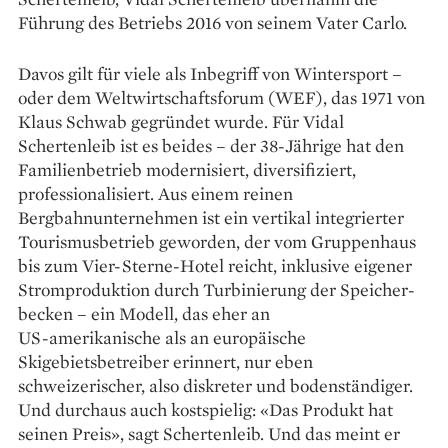
Führung des Betriebs 2016 von seinem Vater Carlo.
Davos gilt für viele als Inbegriff von Winter­sport –
oder dem Weltwirtschaftsforum (WEF), das 1971 von
Klaus Schwab gegründet wurde. Für Vidal
Schertenleib ist es beides – der 38-Jährige hat den
Familienbetrieb modernisiert, diversifiziert,
professionalisiert. Aus einem reinen
Bergbahnunternehmen ist ein vertikal integrierter
Touris­musbetrieb geworden, der vom Gruppenhaus
bis zum Vier-Sterne-Hotel reicht, inklusive ­eigener
Stromproduktion durch Turbinierung der Speicher­
becken – ein Modell, das eher an
US-amerikanische als an europäische
Skigebietsbetreiber erinnert, nur eben
schweizerischer, also diskreter und bodenständiger.
Und durchaus auch kostspielig: «Das Produkt hat
seinen Preis», sagt Schertenleib. Und das meint er