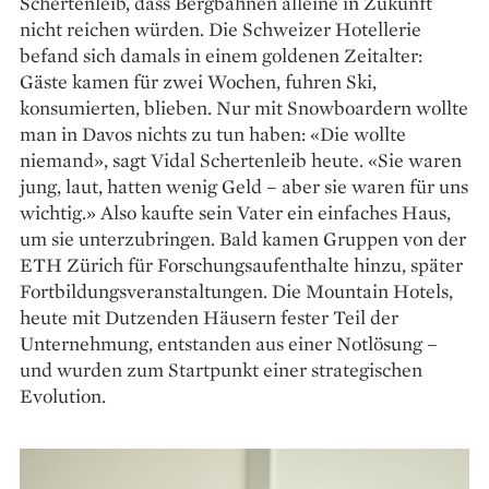
Schertenleib, dass Bergbahnen alleine in Zukunft
nicht reichen würden. Die Schweizer Hotellerie
befand sich damals in einem goldenen Zeit­alter:
Gäste kamen für zwei Wochen, fuhren Ski,
konsumierten, blieben. Nur mit Snowboardern wollte
man in Davos nichts zu tun haben: «Die wollte
niemand», sagt Vidal Schertenleib heute. «Sie waren
jung, laut, hatten wenig Geld – aber sie waren für uns
wichtig.» Also kaufte sein Vater ein ein­faches Haus,
um sie unterzubringen. Bald kamen Gruppen von der
ETH Zürich für Forschungs­aufenthalte hinzu, später
Fortbildungsveranstaltungen. Die Mountain Hotels,
heute mit Dutzenden Häusern fester Teil der
Unternehmung, entstanden aus einer Notlösung –
und wurden zum Startpunkt einer strategischen
Evolution.