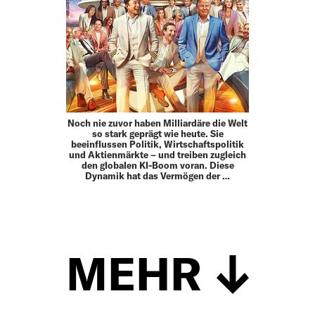
Noch nie zuvor haben Milliardäre die Welt
so stark geprägt wie heute. Sie
beeinflussen Politik, Wirtschaftspolitik
und Aktienmärkte – und treiben zugleich
den globalen KI-Boom voran. Diese
Dynamik hat das Vermögen der …
MEHR