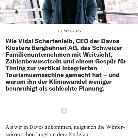
20. MAI 2025
Wie Vidal Schertenleib, CEO der Davos
Klosters Bergbahnen AG, das Schweizer
Familienunternehmen mit Weitsicht,
Zahlen­bewusstsein und einem Gespür für
Timing zur vertikal integrierten
Tourismusmaschine gemacht hat – und
warum ihn der Klima­wandel weniger
beunruhigt als schlechte Planung.
Schließen
Als wir in Davos ankommen, neigt sich die Winter­
saison schon langsam dem Ende zu –