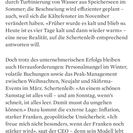
durch Turbinierung von Wasser aus Speicherseen im
Sommer; die Beschneiung wird effizienter geplant –
auch, weil sich die Kältefenster im November
verändert haben. «Früher wurde es kalt und blieb so.
Heute ist es vier Tage kalt und dann wieder warm» –
eine neue Realität, auf die Schertenleib entsprechend
antworten will.
Doch trotz des unternehmerischen ­Erfolgs bleiben
auch Herausforderungen: Personal­mangel im Winter,
volatile Buchungen sowie das Peak-Management
zwischen Weihnachten, Neujahr und Skifirma-
Events im März. Schertenleib: «An einem schönen
Samstag ist alles voll – und am Sonntag, wenn’s
schneit, ist alles leer. ­Damit musst du umgehen
können.» Dazu kommt die ­externe Lage: Inflation,
starker Franken, geopoli­tische Unsicherheit. «Ich
freue mich nicht besonders, wenn der Franken noch
stärker wird», sagt der CEO – denn sein Modell lebt