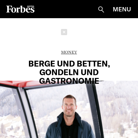
MENU
Suche
Schließen
MONEY
BERGE UND BETTEN,
GONDELN UND
GASTRONOMIE