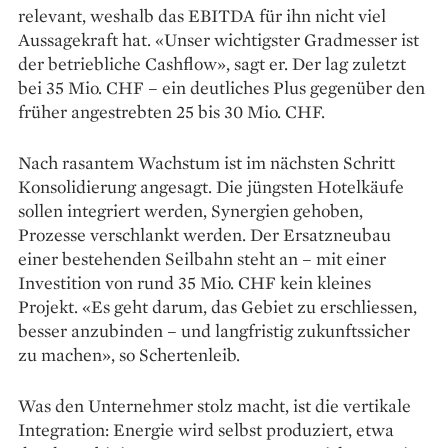
relevant, weshalb das EBITDA für ihn nicht viel
Aussagekraft hat. «Unser wichtigster Gradmesser ist
der betriebliche Cashflow», sagt er. Der lag zuletzt
bei 35 Mio. CHF – ein deutliches Plus gegenüber den
früher angestrebten 25 bis 30 Mio. CHF.
Nach rasantem Wachstum ist im ­nächsten Schritt
Konsolidierung angesagt. Die ­jüngsten Hotelkäufe
sollen integriert werden, Synergien gehoben,
Prozesse verschlankt werden. Der Ersatzneubau
einer bestehenden Seilbahn steht an – mit ­einer
Investition von rund 35 Mio. CHF kein ­kleines
Projekt. «Es geht darum, das Gebiet zu er­schliessen,
besser anzubinden – und langfristig zukunftssicher
zu machen», so Schertenleib.
Was den Unternehmer stolz macht, ist die vertikale
Integration: Energie wird selbst produziert, etwa