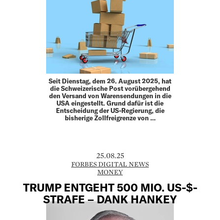
Seit Dienstag, dem 26. August 2025, hat
die Schweizerische Post vorübergehend
den Versand von Warensendungen in die
USA eingestellt. Grund dafür ist die
Entscheidung der US-Regierung, die
bisherige Zollfreigrenze von …
25.08.25
FORBES DIGITAL NEWS
MONEY
TRUMP ENTGEHT 500 MIO. US-$-
STRAFE – DANK HANKEY