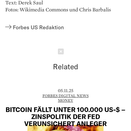
Text: Derek Saul
Fotos: Wikimedia Commons und Chris Barbalis
Forbes US Redaktion
Schließen
Related
05.11.25
FORBES DIGITAL NEWS
MONEY
BITCOIN FÄLLT UNTER 100.000 US-$ –
ZINSPOLITIK DER FED
VERUNSICHERT ANLEGER