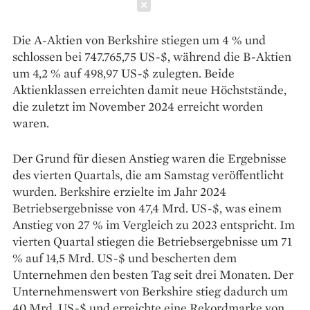
Schließen
Die A-Aktien von Berkshire stiegen um 4 % und
schlossen bei 747.765,75 US-$, während die B-Aktien
um 4,2 % auf 498,97 US-$ zulegten. Beide
Aktienklassen erreichten damit neue Höchststände,
die zuletzt im November 2024 erreicht worden
waren.
Der Grund für diesen Anstieg waren die Ergebnisse
des vierten Quartals, die am Samstag veröffentlicht
wurden. Berkshire erzielte im Jahr 2024
Betriebsergebnisse von 47,4 Mrd. US-$, was einem
Anstieg von 27 % im Vergleich zu 2023 entspricht. Im
vierten Quartal stiegen die Betriebsergebnisse um 71
% auf 14,5 Mrd. US-$ und bescherten dem
Unternehmen den besten Tag seit drei Monaten. Der
Unternehmenswert von Berkshire stieg dadurch um
40 Mrd. US-$ und erreichte eine Rekordmarke von