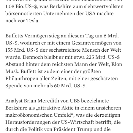
1,08 Bio. US-$, was Berkshire zum siebtwertvollsten
börsennotierten Unternehmen der USA machte –
noch vor Tesla.
Buffetts Vermögen stieg an diesem Tag um 6 Mrd.
US-$, wodurch er mit einem Gesamtvermögen von
155 Mrd. US-$ der sechstreichste Mensch der Welt
wurde. Dennoch bleibt er mit etwa 225 Mrd. US-$
Abstand hinter dem reichsten Mann der Welt, Elon
Musk. Buffett ist zudem einer der größten
Philanthropen aller Zeiten, mit einer geschätzten
Spende von mehr als 60 Mrd. US-$.
Analyst Brian Meredith von UBS bezeichnete
Berkshire als „attraktive Aktie in einem unsicheren
makroökonomischen Umfeld“, was die derzeitigen
Herausforderungen der US-Wirtschaft betrifft, die
durch die Politik von Präsident Trump und die