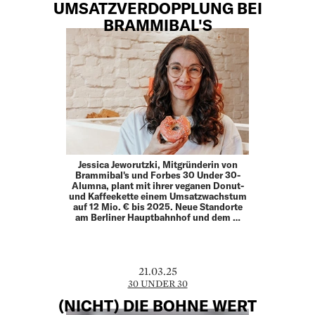
UMSATZVERDOPPLUNG BEI
BRAMMIBAL'S
Jessica Jeworutzki, Mitgründerin von
Brammibal's und Forbes 30 Under 30-
Alumna, plant mit ihrer veganen Donut-
und Kaffeekette einem Umsatzwachstum
auf 12 Mio. € bis 2025. Neue Standorte
am Berliner Hauptbahnhof und dem …
21.03.25
30 UNDER 30
(NICHT) DIE BOHNE WERT