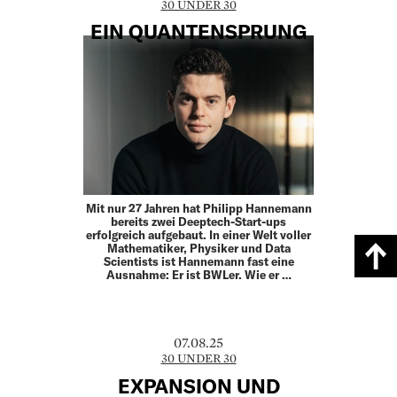
30 UNDER 30
EIN QUANTENSPRUNG
Mit nur 27 Jahren hat Philipp Hannemann
bereits zwei Deeptech-Start-ups
erfolgreich aufgebaut. In einer Welt voller
Mathematiker, Physiker und Data
Scientists ist Hannemann fast eine
Ausnahme: Er ist BWLer. Wie er …
07.08.25
30 UNDER 30
EXPANSION UND