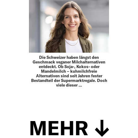
Die Schweizer haben längst den
Geschmack veganer Milchalternativen
entdeckt. Ob Soja-, Kokos- oder
Mandelmilch – kuhmilchfreie
Alternativen sind seit Jahren fester
Bestandteil der Supermarktregale. Doch
viele dieser …
MEHR