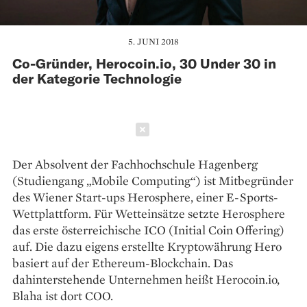
5. JUNI 2018
Co-Gründer, Herocoin.io, 30 Under 30 in
der Kategorie Technologie
Schließen
Der Absolvent der Fachhochschule Hagenberg
(Studiengang „Mobile Computing“) ist Mitbegründer
des Wiener Start-ups Herosphere, einer E-Sports-
Wettplattform. Für Wetteinsätze setzte Herosphere
das erste österreichische ICO (Initial Coin Offering)
auf. Die dazu eigens erstellte Krypto­währung Hero
basiert auf der Ethereum-Blockchain. Das
dahinterstehende Unternehmen heißt Herocoin.io,
Blaha ist dort COO.