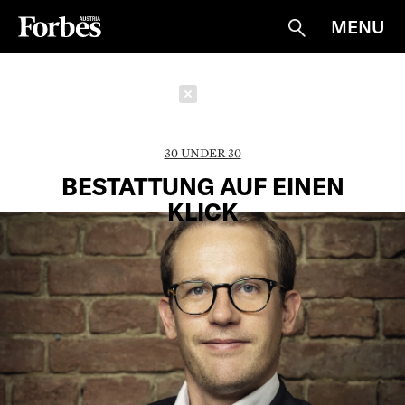
MENU
Suche
Schließen
30 UNDER 30
BESTATTUNG AUF EINEN
KLICK