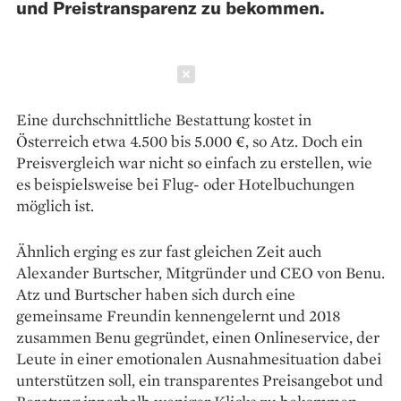
und Preistransparenz zu bekommen.
Schließen
Eine durchschnittliche Be­stattung kostet in
Österreich etwa 4.500 bis 5.000 €, so Atz. Doch ein
Preisvergleich war nicht so einfach zu erstellen, wie
es beispielsweise bei Flug- oder Hotelbuchungen
möglich ist.
Ähnlich erging es zur fast gleichen Zeit auch
Alexander Burtscher, Mitgründer und CEO von Benu.
Atz und Burtscher haben sich durch eine
gemeinsame Freundin kennen­gelernt und 2018
zusammen Benu gegründet, einen Online­service, der
Leute in einer emo­tionalen Ausnahmesituation dabei
unterstützen soll, ein transparentes Preis­angebot und