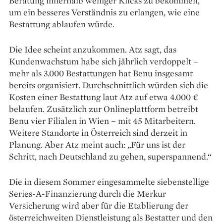
Beratung innerhalb weniger Klicks zu bekommen,
um ein besseres Verständnis zu er­langen, wie eine
Bestattung ablaufen würde.
Die Idee scheint anzukommen. Atz sagt, das
Kundenwachstum habe sich jährlich verdoppelt –
mehr als 3.000 Bestattungen hat Benu insgesamt
bereits organisiert. Durchschnittlich würden sich die
Kosten einer Bestattung laut Atz auf etwa 4.000 €
belaufen. Zusätzlich zur Onlineplattform betreibt
Benu vier Filialen in Wien – mit 45 Mitarbeitern.
Weitere Standorte in Österreich sind derzeit in
Planung. Aber Atz meint auch: „Für uns ist der
Schritt, nach Deutschland zu gehen, superspannend.“
Die in diesem Sommer eingesammelte siebenstellige
Series-A-­Finanzierung durch die Merkur
Versicherung wird aber für die Etablierung der
österreichweiten Dienstleistung als Bestatter und den