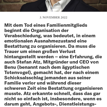
3. NOVEMBER 2022
Mit dem Tod eines Familien­mitglieds
beginnt die Organisation der
Verabschiedung, was bedeutet, in einem
emotionalen Ausnahme­zustand eine
Bestattung zu organisieren. Da muss die
Trauer um einen großen Verlust
hintangestellt werden – eine Erfahrung, die
auch Stefan Atz, Mitgründer und CEO von
Benu (benannt nach dem ägyptischen
Totenvogel), gemacht hat, der nach einem
Schicksalsschlag jemanden aus seiner
Familie verlor und während dieser
schweren Zeit eine Bestattung organisieren
musste. Atz erkannte schnell, dass das gar
nicht so einfach ist, insbesondere, wenn es
darum geht, Angebots-, Dienstleistungs-