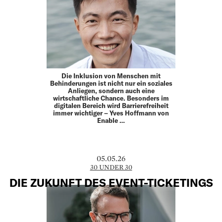
Die Inklusion von Menschen mit
Behinderungen ist nicht nur ein soziales
Anliegen, sondern auch eine
wirtschaftliche Chance. Besonders im
digitalen Bereich wird Barrierefreiheit
immer wichtiger – Yves Hoffmann von
Enable …
05.05.26
30 UNDER 30
DIE ZUKUNFT DES EVENT-TICKETINGS