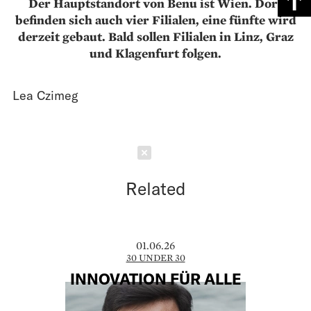
Der Hauptstandort von Benu ist Wien. Dort
befinden sich auch vier Filialen, eine fünfte wird
derzeit gebaut. Bald sollen Filialen in Linz, Graz
und Klagenfurt folgen.
Lea Czimeg
Schließen
Related
01.06.26
30 UNDER 30
INNOVATION FÜR ALLE