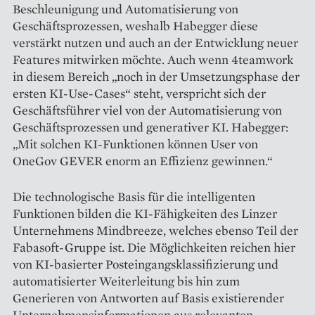
Beschleunigung und Automatisierung von
Geschäftsprozessen, weshalb Habegger diese
verstärkt nutzen und auch an der Entwicklung neuer
Features mitwirken möchte. Auch wenn 4teamwork
in diesem Bereich „noch in der Umsetzungsphase der
ersten KI-Use-Cases“ steht, verspricht sich der
Geschäftsführer viel von der Au­to­matisierung von
Geschäftsprozessen und generativer KI. Habegger:
„Mit solchen KI-Funktionen können User von
OneGov GEVER enorm an Effizienz gewinnen.“
Die technologische Basis für die intelligenten
Funktionen ­bilden die KI-Fähigkeiten des Linzer
Unternehmens Mindbreeze, welches ebenso Teil der
Fabasoft-Gruppe ist. Die Möglichkeiten reichen hier
von KI-­basierter Posteingangsklassifizierung und
automatisierter Weiterleitung bis hin zum
Generieren von Antworten auf Basis existierender
Unternehmensinformationen aus relevanten