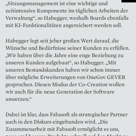
„Sitzungsmanagement ist eine wichtige und
zeitintensive Komponente im täglichen Arbeiten der
Verwaltung“, so Habegger, weshalb Boards ebenfalls
mit KI-Funktionalitäten ange­reichert werden soll.
Habegger legt seit jeher großen Wert darauf, die
Wünsche und Bedürfnisse seiner Kunden zu erfüllen.
„Wir haben über die Jahre eine enge Beziehung zu
unseren Kunden aufgebaut“, so Habegger. „Mit
unseren Bestandskunden haben wir schon immer
über mögliche Erweiterungen von OneGov GEVER
gesprochen. Diesen Modus der Co-Creation wollen
wir auch für die neue Generation der Software
umsetzen.“
Dabei ist klar, dass Fabasoft als strategischer Partner
auch in den Diskurs eingebunden wird. „Die
Zusammenarbeit mit Fabasoft ermöglicht es uns,