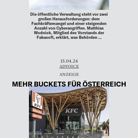
Die öffentliche Verwaltung steht vor zwei
großen Herausforderungen: dem
Fachkräftemangel und einer steigenden
Anzahl von Cyberangriffen. Matthias
Wodniok, Mitglied des Vorstands der
Fabasoft, erklärt, was Behörden …
15.04.24
ADVOICE
MEHR BUCKETS FÜR ÖSTERREICH