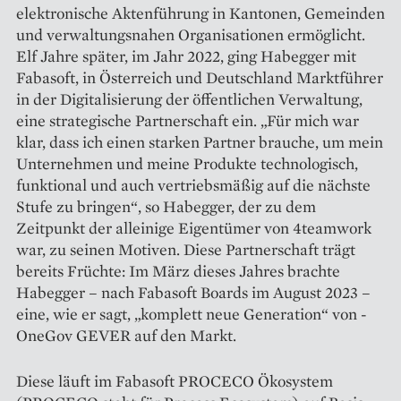
elektronische Aktenführung in Kantonen, Gemeinden
und verwaltungsnahen Organisationen ermöglicht.
Elf Jahre später, im Jahr 2022, ging Habegger mit
Fabasoft, in Österreich und Deutschland Marktführer
in der Digitalisierung der öffent­lichen Verwaltung,
eine strategische Partnerschaft ein. „Für mich war
klar, dass ich einen starken Partner brauche, um mein
Unternehmen und meine Produkte technologisch,
funktional und auch vertriebsmäßig auf die nächste
Stufe zu bringen“, so Hab­egger, der zu dem
Zeitpunkt der ­alleinige Eigentümer von ­4teamwork
war, zu seinen Motiven. Diese Partnerschaft trägt
bereits ­Früchte: Im März dieses Jahres brachte
Habegger – nach ­Fabasoft Boards im ­August 2023 –
eine, wie er sagt, „komplett neue Generation“ von ­
OneGov GEVER auf den Markt.
Diese läuft im Fabasoft ­PROCECO Ökosystem