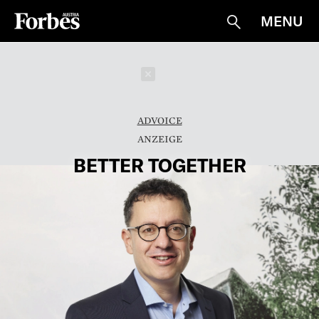
MENU
Suche
Schließen
ADVOICE
BETTER TOGETHER