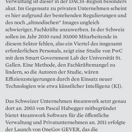
Verwaltung ist dieser in der DACH-Region besonders
akut. Im Gegensatz zu privaten Unternehmen scheint
es hier aufgrund der bestehenden Regulierungen und
des noch „altmodischen“ Images ungleich
schwieriger, Fachkräfte anzuwerben. In der Schweiz
sollen im Jahr 2030 rund 30.000 Mitarbeitende in
diesem Sektor fehlen, also ein Viertel des insgesamt
erforderlichen ­Personals, zeigt eine Studie von PwC
mit dem Smart Government Lab der Universität St.
Gallen. Eine Methode, den Fachkräfte­mangel zu
lindern, so die Autoren der Studie, wären
Effizienzsteigerungen durch den Einsatz neuer
Technologien wie etwa künstlicher Intelligenz (KI).
Das Schweizer Unternehmen 4teamwork setzt genau
dort an. 2003 von Pascal Habegger mitbegründet
bietet 4teamwork Software für die ­öffentliche
Verwaltung und Privatunternehmen an. 2011 erfolgte
der Launch von OneGov GEVER, das die