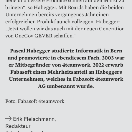
neue und bessere Produkte schnell auf den Markt zu
bringen“, so Habegger. Mit Boards haben die beiden
Unternehmen bereits vergangenes Jahr einen
erfolgreichen Produktlaunch vollzogen. Habegger:
„Jetzt wollen wir das auch mit der neuen Generation
von OneGov GEVER schaffen.“
Pascal Habegger studierte Informatik in Bern
und promovierte in ebendiesem Fach. 2003 war
er Mitbegründer von 4teamwork. 2022 erwarb
Fabasoft einen Mehrheitsanteil an Habeggers
Unternehmen, welches in Fabasoft 4teamwork
AG umbenannt wurde.
Foto: Fabasoft 4teamwork
Erik Fleischmann
,
Redakteur