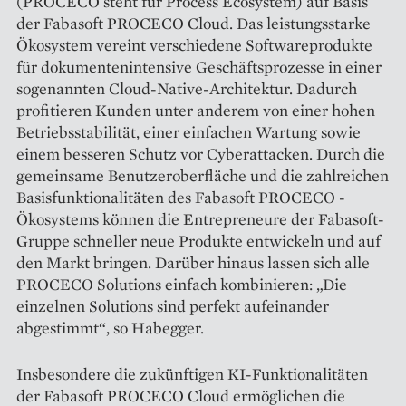
(PROCECO steht für Process Ecosystem) auf Basis
der Fabasoft PROCECO Cloud. Das leistungsstarke
Ökosystem vereint verschiedene Softwareprodukte
für dokumentenintensive Geschäftsprozesse in einer
sogenannten Cloud-Native-Architektur. Dadurch
profitieren Kunden unter anderem von einer hohen
Betriebsstabilität, einer einfachen Wartung sowie
einem besseren Schutz vor ­Cyberattacken. Durch die
gemeinsame Benutzeroberfläche und die zahlreichen
Basisfunktionalitäten des Fabasoft PROCECO ­
Ökosystems können die Entrepreneure der ­Fabasoft-
Gruppe schneller neue Produkte entwickeln und auf
den Markt bringen. Darüber hinaus lassen sich alle
PROCECO Solutions einfach kombinieren: „Die
einzelnen Solutions sind perfekt aufeinander
abgestimmt“, so Habegger.
Insbesondere die zukünftigen KI-Funktionalitäten
der Fabasoft PROCECO Cloud ermöglichen die