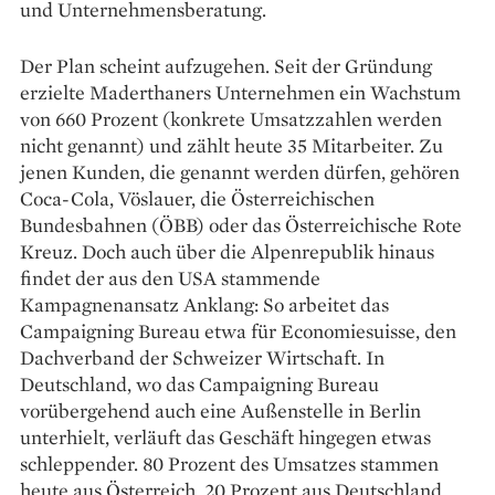
und Unternehmensberatung.
Der Plan scheint aufzugehen. Seit der Gründung
erzielte Maderthaners Unternehmen ein Wachstum
von 660 Prozent (konkrete Umsatzzahlen werden
nicht genannt) und zählt heute 35 Mitarbeiter. Zu
jenen Kunden, die genannt werden dürfen, gehören
Coca-Cola, Vöslauer, die Österreichischen
Bundesbahnen (ÖBB) oder das Österreichische Rote
Kreuz. Doch auch über die Alpenrepublik hinaus
findet der aus den USA stammende
Kampagnenansatz Anklang: So arbeitet das
Campaigning Bureau etwa für Economiesuisse, den
Dachverband der Schweizer Wirtschaft. In
Deutschland, wo das Campaigning Bureau
vorübergehend auch eine Außenstelle in Berlin
unterhielt, verläuft das Geschäft hingegen etwas
schleppender. 80 Prozent des Umsatzes stammen
heute aus Österreich, 20 Prozent aus Deutschland