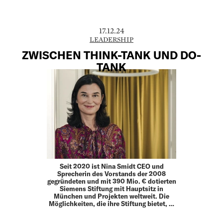
17.12.24
LEADERSHIP
ZWISCHEN THINK-TANK UND DO-
TANK
Seit 2020 ist Nina Smidt CEO und
Sprecherin des Vorstands der 2008
gegründeten und mit 390 Mio. € dotierten
Siemens Stiftung mit Hauptsitz in
München und Projekten weltweit. Die
Möglichkeiten, die ihre Stiftung bietet, …