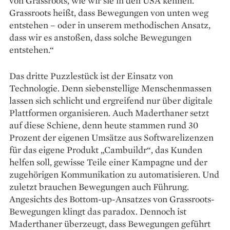
von Grassroots, wie wir sie in den USA kennen.
Grassroots heißt, dass Bewegungen von unten weg
entstehen – oder in unserem methodischen Ansatz,
dass wir es anstoßen, dass solche Bewegungen
entstehen.“
Das dritte Puzzlestück ist der Einsatz von
Technologie. Denn siebenstellige Menschenmassen
lassen sich schlicht und ergreifend nur über digitale
Plattformen organisieren. Auch Maderthaner setzt
auf diese Schiene, denn heute stammen rund 30
Prozent der eigenen Umsätze aus Softwarelizenzen
für das eigene Produkt „Cambuildr“, das Kunden
helfen soll, gewisse Teile einer Kampagne und der
zugehörigen Kommunikation zu automatisieren. Und
zuletzt brauchen Bewegungen auch Führung.
Angesichts des Bottom-up-Ansatzes von Grassroots-
Bewegungen klingt das paradox. Dennoch ist
Maderthaner überzeugt, dass Bewegungen geführt