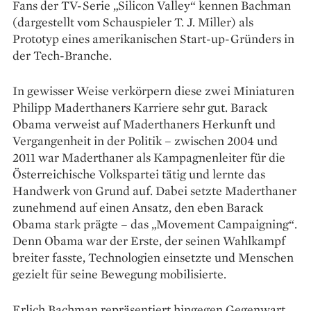
Fans der TV-Serie „Silicon Valley“ kennen Bachman
(dargestellt vom Schauspieler T. J. Miller) als
Prototyp eines amerikanischen Start-up-Gründers in
der Tech-Branche.
In gewisser Weise verkörpern diese zwei Miniaturen
Philipp Maderthaners Karriere sehr gut. Barack
Obama verweist auf Maderthaners Herkunft und
Vergangenheit in der Politik – zwischen 2004 und
2011 war Maderthaner als Kampagnenleiter für die
Österreichische Volkspartei tätig und lernte das
Handwerk von Grund auf. Dabei setzte Maderthaner
zunehmend auf einen Ansatz, den eben Barack
Obama stark prägte – das „Movement Campaigning“.
Denn Obama war der Erste, der seinen Wahlkampf
breiter fasste, Technologien einsetzte und Menschen
gezielt für seine Bewegung mobilisierte.
Erlich Bachman repräsentiert hingegen Gegenwart