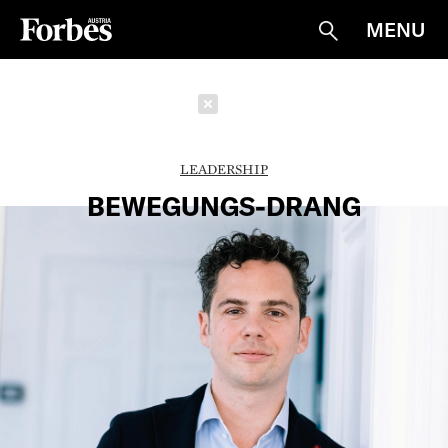
MENU
Suche
Schließen
LEADERSHIP
BEWEGUNGS-DRANG