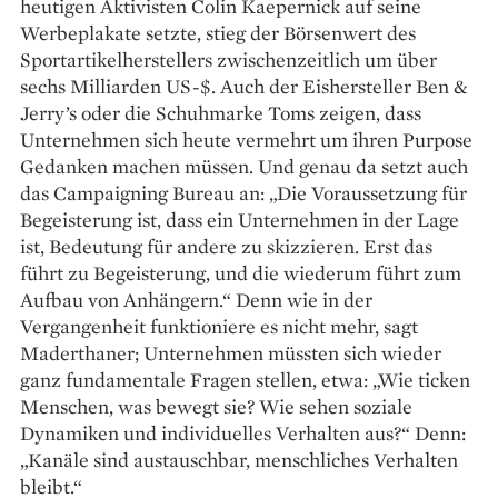
heutigen Aktivisten Colin Kaepernick auf seine
Werbeplakate setzte, stieg der Börsenwert des
Sportartikelherstellers zwischenzeitlich um über
sechs Milliarden US-$. Auch der Eishersteller Ben &
Jerry’s oder die Schuhmarke Toms zeigen, dass
Unternehmen sich heute vermehrt um ihren Purpose
Gedanken machen müssen. Und genau da setzt auch
das Campaigning Bureau an: „Die Voraussetzung für
Begeisterung ist, dass ein Unternehmen in der Lage
ist, Bedeutung für andere zu skizzieren. Erst das
führt zu Begeisterung, und die wiederum führt zum
Aufbau von Anhängern.“ Denn wie in der
Vergangenheit funktioniere es nicht mehr, sagt
Maderthaner; Unternehmen müssten sich wieder
ganz fundamentale Fragen stellen, etwa: „Wie ticken
Menschen, was bewegt sie? Wie sehen soziale
Dynamiken und individuelles Verhalten aus?“ Denn:
„Kanäle sind austauschbar, menschliches Verhalten
bleibt.“