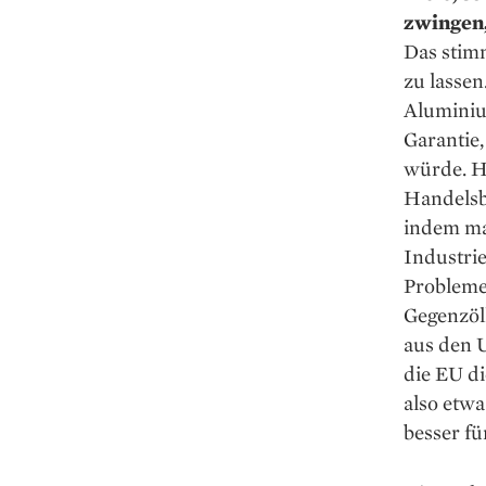
zwingen,
Das stimm
zu lassen
Aluminiu
Garantie,
würde. H
Handelsb
indem ma
Industrie
Probleme
Gegenzöl
aus den 
die EU di
also etwa
besser fü