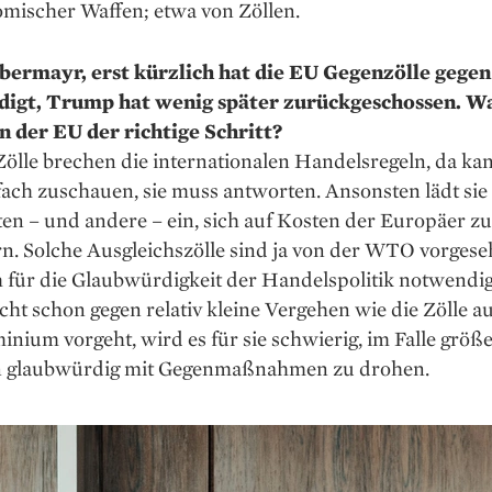
­mischer Waffen; etwa von Zöllen.
bermayr, erst kürzlich hat die EU Gegenzölle gege
igt, Trump hat ­wenig später zurückgeschossen. W
n der EU der richtige Schritt?
lle brechen die inter­nationalen Handelsregeln, da ka
fach zuschauen, sie muss antworten. Ansonsten lädt si
en – und andere – ein, sich auf Kosten der ­Europäer zu
n. Solche Ausgleichszölle sind ja von der WTO vorgese
h für die Glaubwürdigkeit der Handelspolitik notwendi
cht schon gegen relativ kleine Vergehen wie die Zölle au
nium vorgeht, wird es für sie schwierig, im Falle größ
 glaubwürdig mit Gegenmaßnahmen zu drohen.