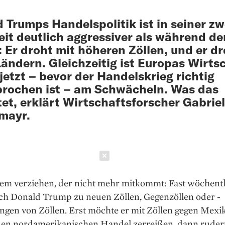
 Trumps Handelspolitik ist in seiner zw
it deutlich aggressiver als während de
: Er droht mit höheren Zöllen, und er d
ändern. Gleichzeitig ist Europas Wirts
jetzt – bevor der Handelskrieg richtig
rochen ist – am Schwächeln. Was das
et, erklärt Wirtschaftsforscher Gabriel
mayr.
Schließen
dem verziehen, der nicht mehr mitkommt: Fast ­wöchent
ich Donald Trump zu neuen Zöllen, Gegenzöllen oder ­
gen von Zöllen. Erst möchte er mit Zöllen gegen ­Mexi
en nordamerika­nischen Handel zerreißen, dann ­rudert