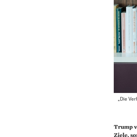
„Die Ver
Trump ve
Ziele, s