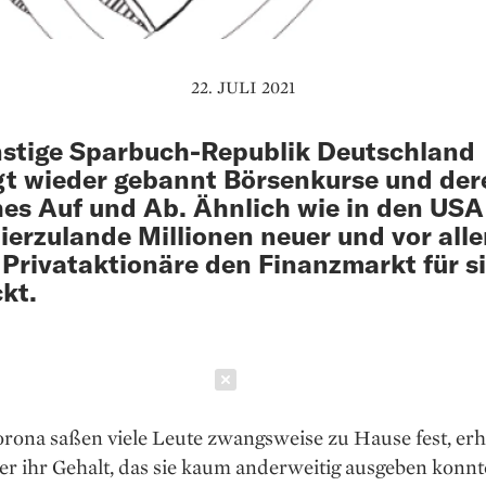
22. JULI 2021
nstige Sparbuch-Republik Deutschland
gt wieder gebannt Börsenkurse und der
hes Auf und Ab. Ähnlich wie in den US
ierzulande Millionen neuer und vor all
 Privataktionäre den Finanzmarkt für s
kt.
Schließen
rona saßen viele Leute zwangsweise zu Hause fest, erh
er ihr Gehalt, das sie kaum anderweitig ausgeben konnt