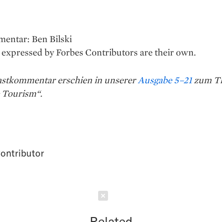
entar: Ben Bilski
expressed by Forbes Contributors are their own.
astkommentar erschien in unserer
Ausgabe 5–21
zum T
& Tourism“.
ontributor
Schließen
Related