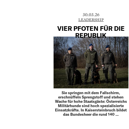
30.03.26
LEADERSHIP
VIER PFOTEN FÜR DIE
REPUBLIK
Sie springen mit dem Fallschirm,
erschnüffeln Sprengstoff und stehen
Wache für hohe Staatsgäste: Österreichs
Militär­hunde sind hoch spezialisierte
Einsatzkräfte. In Kaisersteinbruch bildet
das Bundesheer die rund 140 …