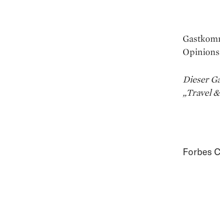
Gastkomm
Opinions 
Dieser G
„Travel 
Forbes C