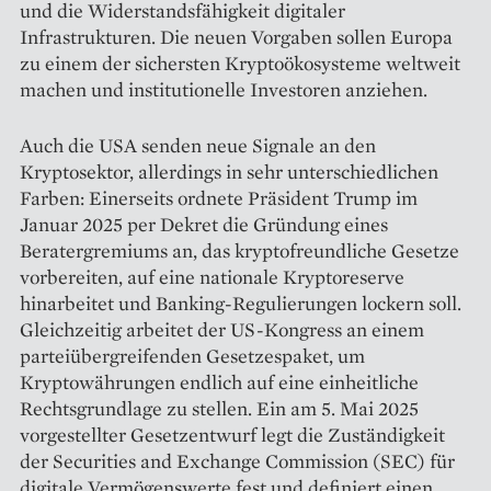
und die Widerstandsfähigkeit digitaler
Infrastrukturen. Die neuen Vorgaben sollen Europa
zu einem der sichersten Kryptoökosysteme weltweit
machen und institutionelle Investoren anziehen.
Auch die USA senden neue Signale an den
Kryptosektor, allerdings in sehr unterschiedlichen
Farben: Einerseits ordnete Präsident Trump im
Januar 2025 per Dekret die Gründung eines
Beratergremiums an, das kryptofreundliche Gesetze
vorbereiten, auf eine nationale Kryptoreserve
hinarbeitet und Banking-Regulierungen lockern soll.
Gleichzeitig arbeitet der US-Kongress an einem
parteiübergreifenden Gesetzespaket, um
Kryptowährungen endlich auf eine einheitliche
Rechtsgrundlage zu stellen. Ein am 5. Mai 2025
vorgestellter Gesetzentwurf legt die Zuständigkeit
der Securities and Exchange Commission (SEC) für
digitale Vermögenswerte fest und definiert einen