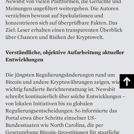
Newsbit von vielen Plattformen, die Gerüchte und
Meinungen ungefiltert weitergeben. Die Autoren
verzichten bewusst auf Spekulationen und
konzentrieren sich auf überprüfbare Fakten. Das
Ziel: Leser erhalten einen transparenten Überblick
über Chancen und Risiken der Kryptowelt.
Verständliche, objektive Aufarbeitung aktueller
Entwicklungen
Die jüngsten Regulierungsänderungen rund um
Bitcoin und andere Kryptowährungen zeigen, wie
wichtig fundierte Berichterstattung ist. Newsbit
schreibt kontinuierlich über solche Entwicklungen –
von lokalen Initiativen bis zu globalen
Regulierungsentscheidungen. So informierte das
Portal etwa über Schritte einzelner US-
Bundesstaaten wie North Carolina, die per
Gesetzgebung Bitcoin-Investitionen für staatliche