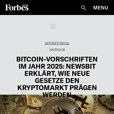
MENU
Suche
Schließen
ADVERTORIAL
BITCOIN-VORSCHRIFTEN
IM JAHR 2025: NEWSBIT
ERKLÄRT, WIE NEUE
GESETZE DEN
KRYPTOMARKT PRÄGEN
WERDEN