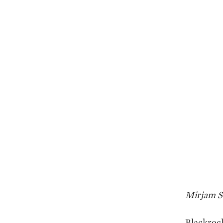
Mirjam S
Blackrock