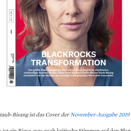
taub-Bisang ist das Cover der
November-Ausgabe 2019
 ist ein Riese, was auch kritische Stimmen auf den Plan 