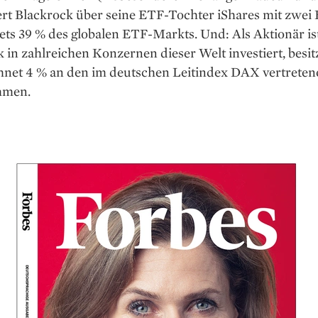
ert Blackrock über seine ETF-Tochter iShares mit zwei 
ts 39 % des globalen ETF-Markts. Und: Als ­Aktionär is
 in zahlreichen Konzernen dieser Welt investiert, besit
net 4 % an den im deutschen Leitindex DAX vertreten
hmen.