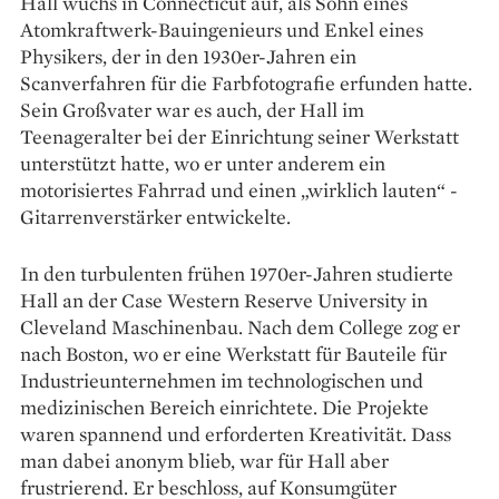
Hall wuchs in Connecticut auf, als Sohn eines
Atomkraftwerk-Bauingenieurs und Enkel eines
Physikers, der in den 1930er-Jahren ein
Scanverfahren für die Farbfotografie erfunden hatte.
Sein Großvater war es auch, der Hall im
Teenageralter bei der Einrichtung seiner Werkstatt
unterstützt hatte, wo er unter anderem ein
motorisiertes Fahrrad und einen „wirklich lauten“ ­
Gitarrenverstärker entwickelte.
In den turbulenten frühen 1970er-Jahren studierte
Hall an der Case Western Reserve University in
Cleveland Maschinenbau. Nach dem College zog er
nach Boston, wo er eine Werkstatt für Bauteile für
Industrieunternehmen im technologischen und
medizinischen Bereich einrichtete. Die Projekte
waren spannend und erforderten Kreativität. Dass
man dabei anonym blieb, war für Hall aber
frustrierend. Er beschloss, auf Konsumgüter