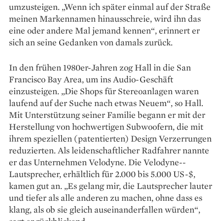
umzusteigen. „Wenn ich später einmal auf der Straße
meinen Markennamen hinausschreie, wird ihn das
eine oder andere Mal jemand kennen“, erinnert er
sich an seine Gedanken von damals zurück.
In den frühen 1980er-Jahren zog Hall in die San
Francisco Bay Area, um ins Audio-Geschäft
einzusteigen. „Die Shops für Stereoanlagen waren
laufend auf der Suche nach etwas Neuem“, so Hall.
Mit Unterstützung seiner Familie begann er mit der
Herstellung von hochwertigen Subwoofern, die mit
ihrem speziellen (patentierten) Design Verzerrungen
reduzierten. Als leidenschaftlicher Radfahrer nannte
er das Unternehmen Velodyne. Die Velodyne-­
Lautsprecher, erhältlich für 2.000 bis 5.000 US-$,
kamen gut an. „Es gelang mir, die Lautsprecher lauter
und tiefer als alle anderen zu machen, ohne dass es
klang, als ob sie gleich auseinanderfallen würden“,