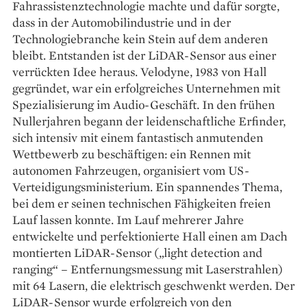
Fahrassistenztechnologie machte und dafür sorgte,
dass in der Automobilindustrie und in der
Technologiebranche kein Stein auf dem anderen
bleibt. Entstanden ist der LiDAR-Sensor aus einer
verrückten Idee heraus. Velodyne, 1983 von Hall
gegründet, war ein erfolgreiches Unternehmen mit
Spezialisierung im Audio-Geschäft. In den frühen
Nuller­jahren begann der leidenschaftliche Erfinder,
sich intensiv mit einem fantastisch anmutenden
Wettbewerb zu beschäftigen: ein Rennen mit
autonomen Fahrzeugen, organisiert vom US-
Verteidigungsministerium. Ein spannendes Thema,
bei dem er seinen technischen Fähigkeiten freien
Lauf lassen konnte. Im Lauf ­mehrerer Jahre
entwickelte und ­perfektionierte Hall einen am Dach
montierten ­LiDAR-Sensor („light detection and
ranging“ – Entfernungsmessung mit Laserstrahlen)
mit 64 Lasern, die elek­trisch geschwenkt werden. Der
LiDAR-­Sensor wurde erfolgreich von den