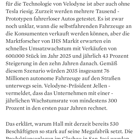
für die Technologie von Velodyne ist aber auch ohne
Tesla riesig. Zurzeit werden mehrere Tausend ­
Prototypen fahrerloser Autos getestet. Es ist zwar
noch unklar, wann die ­selbstfahrenden Fahrzeuge an
die Konsumenten verkauft werden können, aber die
Marktforscher von IHS Markit erwarten ein
schnelles Umsatzwachstum mit Verkäufen von
600.000 Stück im Jahr 2025 und jährlich 43 Prozent
Steigerung in den zehn Jahren ­danach. Gemäß
diesem Szenario würden 2035 insgesamt 76
Millionen autonome Fahrzeuge auf den Straßen
unterwegs sein. Velodyne-Präsident Jellen ­
vermeldet, dass das Unternehmen mit einer ­
jährlichen Wachstumsrate von mindestens 300
Prozent in den ersten paar Jahren rechnet.
Das erklärt, warum Hall mit derzeit bereits 530
Beschäftigten so stark auf seine Megafabrik setzt. Die
Produktionsanlagen im Glasbau in San José wurden