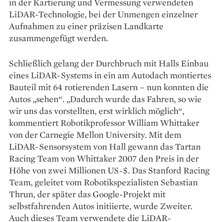
in der Kartierung und Vermessung verwendeten
LiDAR-Technologie, bei der Unmengen einzelner
Aufnahmen zu einer präzisen Landkarte
zusammengefügt werden.
Schließlich gelang der Durchbruch mit Halls Einbau
eines LiDAR-Systems in ein am Autodach montiertes
Bauteil mit 64 rotierenden Lasern – nun konnten die
Autos „sehen“. „Dadurch wurde das Fahren, so wie
wir uns das vorstellten, erst wirklich möglich“,
kommentiert Robotikprofessor William Whittaker
von der Carnegie Mellon University. Mit dem
LiDAR-Sensor­system von Hall gewann das Tartan
Racing Team von Whittaker 2007 den Preis in der
Höhe von zwei Millionen US-$. Das Stanford Racing
Team, geleitet vom Robotikspezialisten Sebastian
Thrun, der später das Google-Projekt mit
selbstfahrenden Autos initiierte, wurde ­Zweiter.
Auch dieses Team verwendete die ­LiDAR-