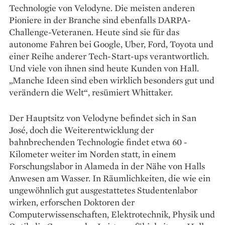
Technologie von Velodyne. Die meisten anderen
Pioniere in der Branche sind ebenfalls DARPA-
Challenge-­Veteranen. Heute sind sie für das
autonome Fahren bei Google, Uber, Ford, Toyota und
einer Reihe anderer Tech-Start-ups verantwortlich.
Und viele von ihnen sind heute Kunden von Hall.
„Manche Ideen sind eben wirklich besonders gut und
verändern die Welt“, resümiert Whittaker.
Der Hauptsitz von Velodyne ­befindet sich in San
José, doch die Weiter­entwicklung der
bahnbrechenden Technologie findet etwa 60 ­
Kilometer weiter im Norden statt, in einem
Forschungslabor in Alameda in der Nähe von Halls
Anwesen am Wasser. In Räumlichkeiten, die wie ein
ungewöhn­lich gut ausgestattetes Studenten­labor
wirken, erforschen Doktoren der
Computerwissenschaften, Elektrotechnik, Physik und