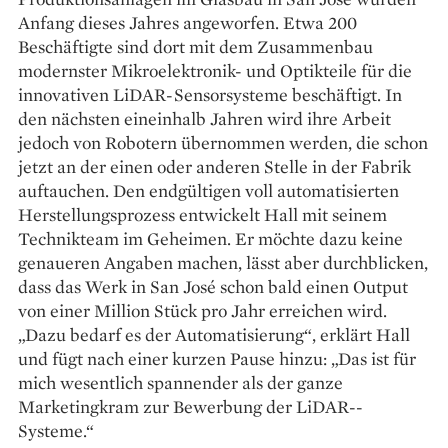
Anfang dieses Jahres angeworfen. Etwa 200
Beschäftigte sind dort mit dem Zusammenbau
modernster Mikroelektronik- und Optikteile für die
innovativen LiDAR-Sensorsysteme beschäftigt. In
den nächsten eineinhalb Jahren wird ihre Arbeit
jedoch von Robotern übernommen werden, die schon
jetzt an der einen oder anderen Stelle in der Fabrik
auftauchen. Den endgültigen voll automatisierten
Herstellungsprozess entwickelt Hall mit seinem
Technikteam im ­Geheimen. Er möchte dazu keine
genaueren Angaben machen, lässt aber durchblicken,
dass das Werk in San José schon bald einen Output
von einer Million Stück pro Jahr erreichen wird.
„Dazu bedarf es der Automatisierung“, erklärt Hall
und fügt nach einer kurzen Pause hinzu: „Das ist für
mich wesentlich spannender als der ganze
Marketingkram zur Bewerbung der LiDAR-­
Systeme.“