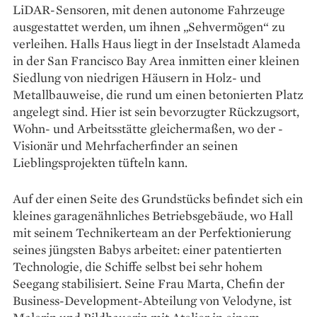
LiDAR-Sensoren, mit denen autonome Fahrzeuge
ausgestattet werden, um ihnen „Sehvermögen“ zu
verleihen. Halls Haus liegt in der Inselstadt Alameda
in der San Francisco Bay Area inmitten einer kleinen
Siedlung von niedrigen Häusern in Holz- und
Metallbauweise, die rund um einen betonierten Platz
angelegt sind. Hier ist sein bevorzugter Rückzugsort,
Wohn- und Arbeitsstätte gleichermaßen, wo der ­
Visionär und Mehrfacherfinder an seinen
Lieblingsprojekten tüfteln kann.
Auf der einen Seite des Grundstücks befindet sich ein
kleines garagenähnliches Betriebsgebäude, wo Hall
mit seinem Technikerteam an der Perfektionierung
seines jüngsten Babys arbeitet: einer patentierten
Technologie, die Schiffe selbst bei sehr hohem
Seegang stabilisiert. Seine Frau Marta, Chefin der
Business-Development-Abteilung von Velodyne, ist