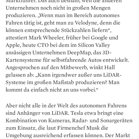
Marktführer. Das auch deshalb, weil die anderen
Unternehmen noch nicht in großen Mengen
produzieren. „Wenn man im Bereich autonomes
Fahren tätig ist, geht man zu Velodyne, denn die
können entsprechende Stückzahlen liefern“,
attestiert Mark Wheeler, früher bei Google und
Apple, heute CTO bei dem im Silicon Valley
ansässigen Unternehmen DeepMap, das 3D-
Kartensysteme für selbstfahrende Autos entwickelt.
Angesprochen auf den Mitbewerb, winkt Hall
gelassen ab: „Kann irgendwer ­außer uns LiDAR-
Systeme im großen Maßstab produzieren? Man
kommt da einfach nicht an uns vorbei.“
Aber nicht alle in der Welt des autonomen Fahrens
sind Anhänger von LiDAR. Tesla etwa bringt eine
Kombination von Kameras, Radar- und Sonargeräten
zum Einsatz, die laut Firmenchef Musk die
Umgebung ausreichend erfassen können. Der Markt