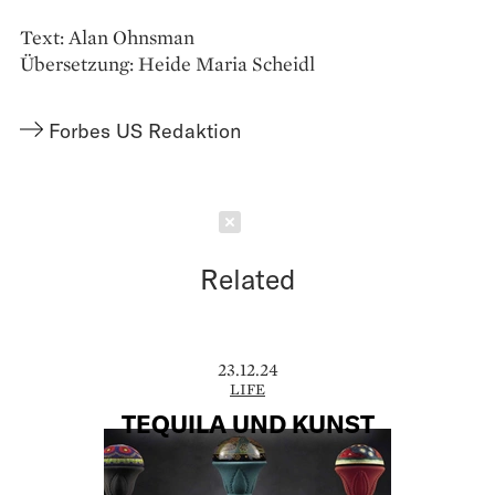
Text: Alan Ohnsman
Übersetzung: Heide Maria Scheidl
Forbes US Redaktion
Schließen
Related
23.12.24
LIFE
TEQUILA UND KUNST