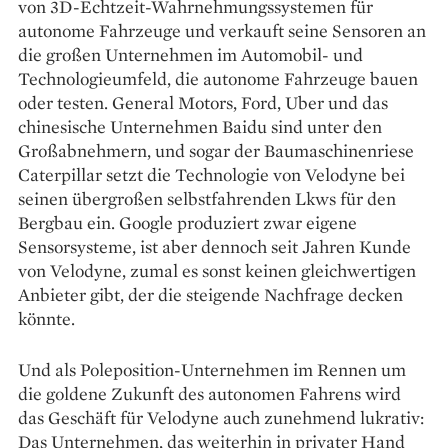
von 3D-Echtzeit-Wahrnehmungssystemen für
autonome Fahrzeuge und verkauft seine Sensoren an
die großen Unternehmen im Automobil- und
Technologieumfeld, die autonome Fahrzeuge bauen
oder testen. General Motors, Ford, Uber und das
chinesische Unternehmen Baidu sind unter den
Großabnehmern, und sogar der Baumaschinenriese
Caterpillar setzt die Technologie von Velodyne bei
seinen übergroßen selbstfahrenden Lkws für den
Bergbau ein. Google produziert zwar eigene
Sensorsysteme, ist aber dennoch seit Jahren Kunde
von Velodyne, zumal es sonst keinen gleichwertigen
Anbieter gibt, der die ­steigende Nachfrage decken
könnte.
Und als Poleposition-Unternehmen im Rennen um
die goldene Zukunft des autonomen Fahrens wird
das Geschäft für Velodyne auch zunehmend ­lukrativ:
Das Unternehmen, das weiterhin in privater Hand