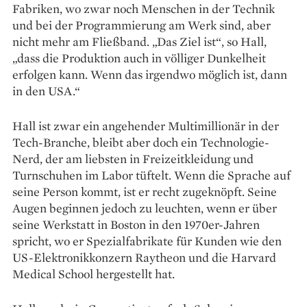
Fabriken, wo zwar noch Menschen in der Technik
und bei der Programmierung am Werk sind, aber
nicht mehr am Fließband. „Das Ziel ist“, so Hall,
„dass die Produktion auch in völliger Dunkelheit
erfolgen kann. Wenn das irgendwo möglich ist, dann
in den USA.“
Hall ist zwar ein angehender Multi­millionär in der
Tech-Branche, bleibt aber doch ein Technologie-
Nerd, der am liebsten in Freizeitkleidung und
Turnschuhen im Labor tüftelt. Wenn die Sprache auf
seine Person kommt, ist er recht zugeknöpft. Seine
Augen beginnen jedoch zu leuchten, wenn er über
seine Werkstatt in Boston in den 1970er-Jahren
spricht, wo er Spezial­fabrikate für Kunden wie den
US-­Elektronikkonzern Raytheon und die Harvard
Medical School hergestellt hat.