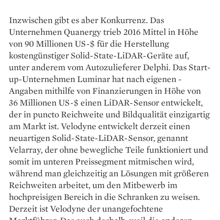
Inzwischen gibt es aber Konkurrenz. Das
Unternehmen Quanergy trieb 2016 Mittel in Höhe
von 90 Millionen US-$ für die Herstellung
kostengünstiger Solid-State-LiDAR-Geräte auf,
unter anderem vom Autozulieferer Delphi. Das Start-
up-Unternehmen Luminar hat nach eigenen ­
Angaben mithilfe von Finanzierungen in Höhe von
36 Millionen US-$ einen LiDAR-­Sensor entwickelt,
der in puncto Reichweite und Bildqualität einzigartig
am Markt ist. Velodyne entwickelt derzeit einen
neuartigen Solid-State-­LiDAR-Sensor, genannt
Velarray, der ohne bewegliche Teile funktioniert und
somit im unteren Preissegment mitmischen wird,
während man gleichzeitig an Lösungen mit größeren
Reichweiten arbeitet, um den Mitbewerb im
hochpreisigen Bereich in die Schranken zu weisen.
Derzeit ist Velodyne der unangefochtene