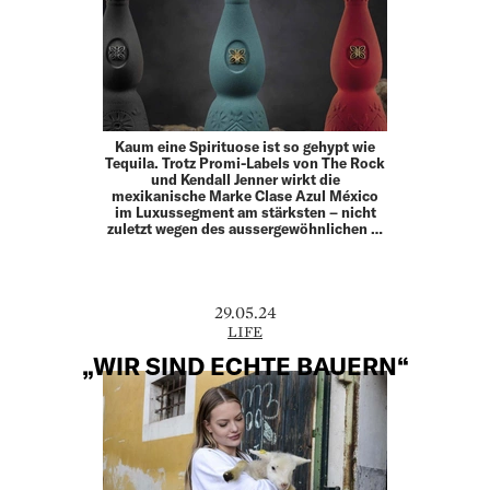
Kaum eine Spirituose ist so gehypt wie
Tequila. Trotz Promi-Labels von The Rock
und Kendall Jenner wirkt die
mexikanische Marke Clase Azul México
im Luxussegment am stärksten – nicht
zuletzt wegen des aussergewöhnlichen …
29.05.24
LIFE
„WIR SIND ECHTE BAUERN“