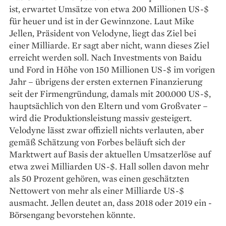
ist, erwartet Umsätze von etwa 200 Millionen US-$
für heuer und ist in der Gewinnzone. Laut Mike
Jellen, Präsident von Velodyne, liegt das Ziel bei
einer Milliarde. Er sagt aber nicht, wann dieses Ziel
erreicht werden soll. Nach Investments von Baidu
und Ford in Höhe von 150 Millionen US-$ im vorigen
Jahr – übrigens der ersten externen Finanzierung
seit der Firmen­gründung, damals mit 200.000 ­US-$,
hauptsächlich von den Eltern und vom Großvater –
wird die Produktionsleistung massiv gesteigert.
Velodyne lässt zwar offiziell nichts verlauten, aber
gemäß Schätzung von Forbes beläuft sich der
Marktwert auf Basis der aktuellen Umsatzerlöse auf
etwa zwei Milliarden US-$. Hall sollen davon mehr
als 50 Prozent gehören, was einen geschätzten
Nettowert von mehr als einer Milliarde US-$
ausmacht. ­Jellen deutet an, dass 2018 oder 2019 ein ­
Börsengang bevorstehen könnte.