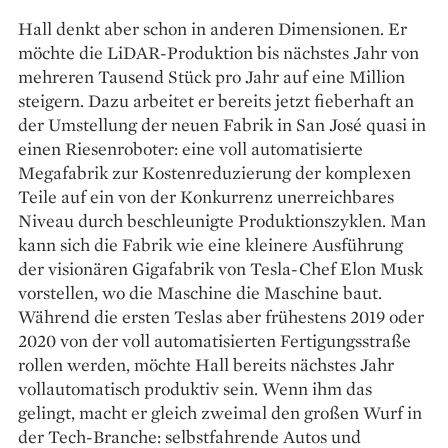
Hall denkt aber schon in ­anderen Dimensionen. Er
möchte die LiDAR-­Produktion bis nächstes Jahr von
mehreren Tausend Stück pro Jahr auf eine Million
steigern. Dazu arbeitet er bereits jetzt fieberhaft an
der Umstellung der neuen Fabrik in San José quasi in
einen Riesenroboter: eine voll automatisierte
Megafabrik zur Kostenreduzierung der komplexen
Teile auf ein von der Konkurrenz unerreichbares
Niveau durch beschleunigte Produktionszyklen. Man
kann sich die Fabrik wie eine kleinere Ausführung
der visionären Gigafabrik von Tesla-­Chef Elon Musk
vorstellen, wo die Maschine die Maschine baut.
Während die ersten Teslas aber frühestens 2019 oder
2020 von der voll automatisierten Fertigungsstraße
rollen werden, möchte Hall bereits nächstes Jahr
vollautomatisch produktiv sein. Wenn ihm das
gelingt, macht er gleich zweimal den großen Wurf in
der Tech-Branche: selbstfahrende Autos und