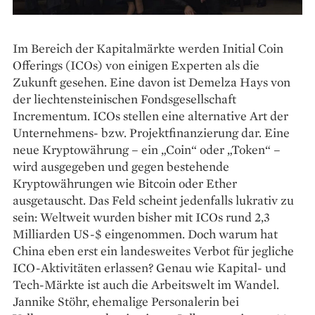
Im Bereich der Kapitalmärkte werden Initial Coin
Offerings (ICOs) von einigen Experten als die
Zukunft gesehen. Eine davon ist Demelza Hays von
der liechtensteinischen Fondsgesellschaft
Incrementum. ICOs stellen eine alternative Art der
Unternehmens- bzw. Projektfinanzierung dar. Eine
neue Kryptowährung – ein „Coin“ oder „Token“ –
wird ausgegeben und gegen bestehende
Kryptowährungen wie Bitcoin oder Ether
ausgetauscht. Das Feld scheint jedenfalls lukrativ zu
sein: Weltweit wurden bisher mit ICOs rund 2,3
Milliarden US-$ eingenommen. Doch warum hat
China eben erst ein landesweites Verbot für jegliche
ICO-Aktivitäten erlassen? Genau wie Kapital- und
Tech-Märkte ist auch die Arbeitswelt im Wandel.
Jannike Stöhr, ehemalige Personalerin bei