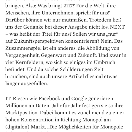
bringen. Also: Was bringt 2117? Für die Welt, ihre
Menschen, ihre Unternehmen, sprich: für uns?
Darüber können wir nur mutmaßen. Trotzdem ließ
uns der Gedanke bei dieser Ausgabe nicht los. NEXT
– was heißt der Titel für uns? Sollen wir uns „nur“
auf Zukunftsperspektiven konzentrieren? Nein. Das
Zusammenspiel ist ein anderes: die Abbildung von
Vergangenheit, Gegenwart und Zukunft. Und zwar in
vier Kernfeldern, wo sich so einiges im Umbruch
befindet. Und da solche Schilderungen Zeit
brauchen, sind auch unsere Artikel diesmal etwas
länger ausgefallen.
IT-Riesen wie Facebook und Google generieren
Millionen an Daten, Jahr für Jahr festigen sie so ihre
Marktposition. Dabei kommt es zunehmend zu einer
hohen Konzentration in Richtung Monopol am
(digitalen) Markt. „Die Möglichkeiten für Monopole