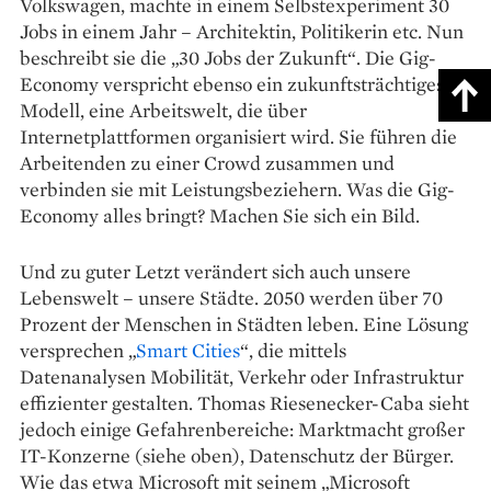
Volkswagen, machte in einem Selbstexperiment 30
Jobs in einem Jahr – Architektin, Politikerin etc. Nun
beschreibt sie die „30 Jobs der Zukunft“. Die Gig-
Economy verspricht ebenso ein zukunftsträchtiges
Modell, eine Arbeitswelt, die über
Internetplattformen organisiert wird. Sie führen die
Arbeitenden zu einer Crowd zusammen und
verbinden sie mit Leistungsbeziehern. Was die Gig-
Economy alles bringt? Machen Sie sich ein Bild.
Und zu guter Letzt verändert sich auch unsere
Lebens­welt – unsere Städte. 2050 werden über 70
Prozent der Menschen in Städten leben. Eine Lösung
versprechen „
Smart Cities
“, die mittels
Datenanalysen Mobilität, Verkehr oder Infrastruktur
effizienter gestalten. Thomas Riesenecker-Caba sieht
jedoch einige Gefahrenbereiche: Marktmacht großer
IT-Konzerne (siehe oben), Datenschutz der Bürger.
Wie das etwa Microsoft mit seinem „Microsoft