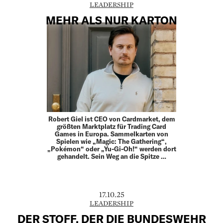
LEADERSHIP
MEHR ALS NUR KARTON
Robert Giel ist CEO von Cardmarket, dem
größten Marktplatz für Trading Card
Games in Europa. Sammelkarten von
Spielen wie „Magic: The Gathering“,
„Pokémon“ oder „Yu-Gi-Oh!“ werden dort
gehandelt. Sein Weg an die Spitze …
17.10.25
LEADERSHIP
DER STOFF, DER DIE BUNDESWEHR