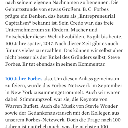
nach seinem eigenen Nachnamen zu benennen. Die
Geburtsstunde von etwas Großem. B. C. Forbes
prägte ein Denken, das heute als „Entrepreneurial
Capitalism“ bekannt ist. Sein Credo war, das freie
Unternehmertum zu fördern, Macher und
Entscheider dieser Welt abzubilden. Es gilt bis heute,
100 Jahre später, 2017. Nach dieser Zeit gibt es auch
für uns vieles zu erzählen. Das können wir selbst aber
nicht besser als der Enkel des Gründers selbst, Steve
Forbes. Er tut ebendas in seinem Kommentar.
100 Jahre Forbes
also. Um diesen Anlass gemeinsam
zu feiern, wurde das Forbes-Netzwerk im September
in New York zusammengetrommelt. Auch wir waren
dabei. Stimmungsvoll war sie, die Keynote von
Warren Buffett. Auch die Musik von Stevie Wonder
sowie der Gedankenaustausch mit den Kollegen aus
unserem Forbes-Netzwerk. Doch die Frage nach 100
Jahren ist natürlich auch, was die nächsten 100